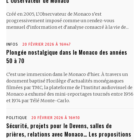
L’Observateur de Monaco
Créé en 2005, L’Observateur de Monaco s’est
progressivement imposé comme un rendez-vous
mensuel d’information et d’analyse consacré à la vie de...
INFOS
20 FÉVRIER 2026 À 16H47
Plongée nostalgique dans le Monaco des années
50 à 70
C’est une immersion dans le Monaco d’hier. À travers un
document baptisé Florilège d’actualités monégasques
filmées par TMC, la plateforme de l’Institut audiovisuel de
Monaco a exhumé des mini-reportages tournés entre 1956
et 1974 par Télé Monte-Carlo.
POLITIQUE
20 FÉVRIER 2026 À 16H10
Sécurité, projets pour le Devens, salles de
prières, relations avec Monaco… Les propositions