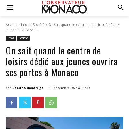
Accueil
Infos
Société
On sait quand le centre de loisirs dédié aux
jeunes ouvrira ses...
Infos
Société
On sait quand le centre de
loisirs dédié aux jeunes ouvrira
ses portes à Monaco
-
par
Sabrina Bonarrigo
13 décembre 2024 à 15h39