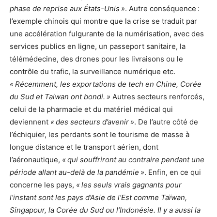
phase de reprise aux États-Unis »
. Autre conséquence :
l’exemple chinois qui montre que la crise se traduit par
une accélération fulgurante de la numérisation, avec des
services publics en ligne, un passeport sanitaire, la
télémédecine, des drones pour les livraisons ou le
contrôle du trafic, la surveillance numérique etc.
« Récemment, les exportations de tech en Chine, Corée
du Sud et Taiwan ont bondi. »
Autres secteurs renforcés,
celui de la pharmacie et du matériel médical qui
deviennent
« des secteurs d’avenir »
. De l’autre côté de
l’échiquier, les perdants sont le tourisme de masse à
longue distance et le transport aérien, dont
l’aéronautique,
« qui souffriront au contraire pendant une
période allant au-delà de la pandémie »
. Enfin, en ce qui
concerne les pays,
« les seuls vrais gagnants pour
l’instant sont les pays d’Asie de l’Est comme Taïwan,
Singapour, la Corée du Sud ou l’Indonésie. Il y a aussi la