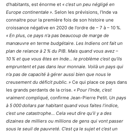
d’habitants, est énorme et
« c’est un peu négligé en
Europe continentale »
. Selon les prévisions, l’Inde va
connaitre pour la première fois de son histoire une
croissance négative en 2020 de l’ordre de – 7 à – 10 %.
« En plus, ce pays n’a pas beaucoup de marge de
manœuvre en terme budgétaire. Les Indiens ont fait un
plan de relance à 2 % du PIB. Mais quand vous avez –
10 % et que vous êtes en Inde… le problème c’est qu’ils
empruntent et pas dans leur monnaie. Voilà un pays qui
n’a pas de capacité à gérer aussi bien que nous le
creusement du déficit public. »
Ce qui place ce pays dans
les grands perdants de la crise.
« Pour l’Inde, c’est
vraiment compliqué,
confirme Jean-Pierre Petit.
Un pays
à 5 000 dollars par habitant quand vous faites l’indice,
c’est une catastrophe… Cela veut dire qu’il y a des
dizaines de milliers ou millions de gens qui vont passer
sous le seuil de pauvreté. C’est ça le sujet et c’est un