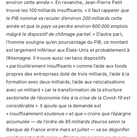
environ cette année »
. En revanche, Jean-Pierre Petit
trouve les 100 milliards insuffisants.
« Il faut rappeler que
le PIB nominal va reculer d’environ 200 milliards cette
année et que le pays va perdre environ 800 000 emplois
malgré le dispositif de chômage partiel. »
D’autre part,
l’homme souligne qu’en pourcentage du PIB, ce montant
est largement inférieur aux États-Unis et probablement à
l’Allemagne. Il trouve aussi certains dispositifs
« particulièrement insuffisants »
comme l’aide aux fonds
propres des entreprises doté de trois milliards, l’aide à la
formation avec deux milliards, l’aide aux relocalisations
avec un milliard
« car la transformation de la structure
sectorielle de l’économie liée à la crise de la Covid-19 est
considérable ».
Il ajoute que la demande est
« insuffisamment soutenue »
et que
« croire que l’épargne
accumulée — de l’ordre de 85 milliards d’euros selon la
Banque de France entre mars et juillet — va se dégonfler