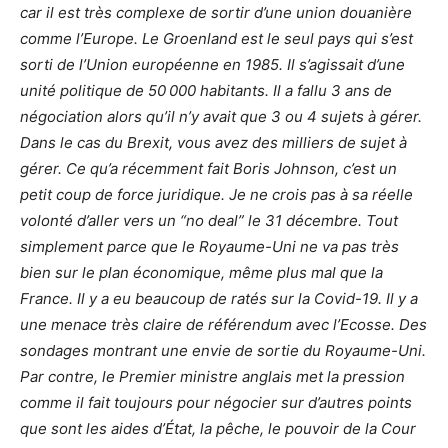
car il est très complexe de sortir d’une union douanière
comme l’Europe. Le Groenland est le seul pays qui s’est
sorti de l’Union européenne en 1985. Il s’agissait d’une
unité politique de 50 000 habitants. Il a fallu 3 ans de
négociation alors qu’il n’y avait que 3 ou 4 sujets à gérer.
Dans le cas du Brexit, vous avez des milliers de sujet à
gérer. Ce qu’a récemment fait Boris Johnson, c’est un
petit coup de force juridique. Je ne crois pas à sa réelle
volonté d’aller vers un “no deal” le 31 décembre. Tout
simplement parce que le Royaume-Uni ne va pas très
bien sur le plan économique, même plus mal que la
France. Il y a eu beaucoup de ratés sur la Covid-19. Il y a
une menace très claire de référendum avec l’Ecosse. Des
sondages montrant une envie de sortie du Royaume-Uni.
Par contre, le Premier ministre anglais met la pression
comme il fait toujours pour négocier sur d’autres points
que sont les aides d’État, la pêche, le pouvoir de la Cour