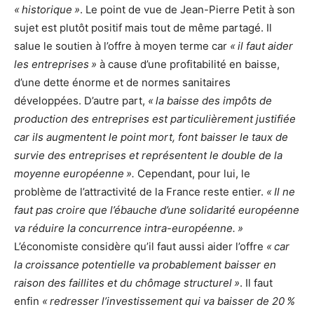
« historique »
. Le point de vue de Jean-Pierre Petit à son
sujet est plutôt positif mais tout de même partagé. Il
salue le soutien à l’offre à moyen terme car
« il faut aider
les entreprises »
à cause d’une profitabilité en baisse,
d’une dette énorme et de normes sanitaires
développées. D’autre part,
« la baisse des impôts de
production des entreprises est particulièrement justifiée
car ils augmentent le point mort, font baisser le taux de
survie des entreprises et représentent le double de la
moyenne européenne ».
Cependant, pour lui, le
problème de l’attractivité de la France reste entier.
« Il ne
faut pas croire que l’ébauche d’une solidarité européenne
va réduire la concurrence intra-européenne. »
L’économiste considère qu’il faut aussi aider l’offre
« car
la croissance potentielle va probablement baisser en
raison des faillites et du chômage structurel »
. Il faut
enfin
« redresser l’investissement qui va baisser de 20 %