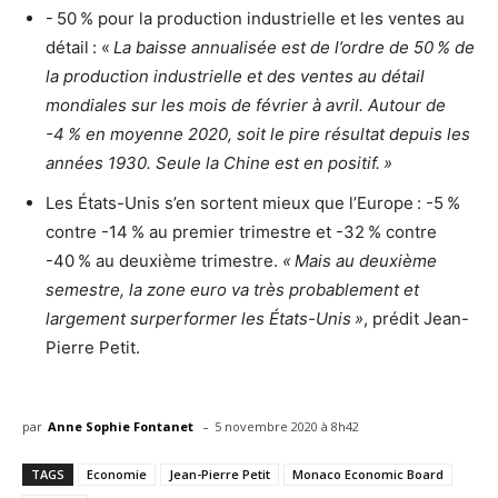
- 50 % pour la production industrielle et les ventes au
détail : «
La baisse annualisée est de l’ordre de 50 % de
la production industrielle et des ventes au détail
mondiales sur les mois de février à avril. Autour de
-4 % en moyenne 2020, soit le pire résultat depuis les
années 1930. Seule la Chine est en positif. »
Les États-Unis s’en sortent mieux que l’Europe : -5 %
contre -14 % au premier trimestre et -32 % contre
-40 % au deuxième trimestre.
« Mais au deuxième
semestre, la zone euro va très probablement et
largement surperformer les États-Unis »
, prédit Jean-
Pierre Petit.
-
par
Anne Sophie Fontanet
5 novembre 2020 à 8h42
TAGS
Economie
Jean-Pierre Petit
Monaco Economic Board