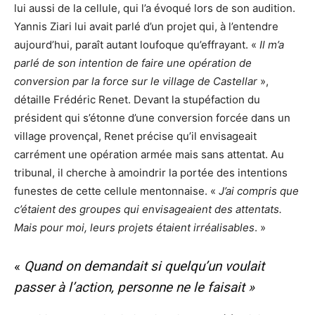
lui aussi de la cellule, qui l’a évoqué lors de son audition.
Yannis Ziari lui avait parlé d’un projet qui, à l’entendre
aujourd’hui, paraît autant loufoque qu’effrayant. «
Il m’a
parlé de son intention de faire une opération de
conversion par la force sur le village de Castellar
»,
détaille Frédéric Renet. Devant la stupéfaction du
président qui s’étonne d’une conversion forcée dans un
village provençal, Renet précise qu’il envisageait
carrément une opération armée mais sans attentat. Au
tribunal, il cherche à amoindrir la portée des intentions
funestes de cette cellule mentonnaise. «
J’ai compris que
c’étaient des groupes qui envisageaient des attentats.
Mais pour moi, leurs projets étaient irréalisables
. »
«
Quand on demandait si quelqu’un voulait
passer à l’action, personne ne le faisait »