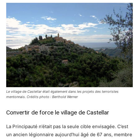
Le village de Castellar était également dans les projets des terroristes
mentonnais. Crédits photo : Berthold Werner
Convertir de force le village de Castellar
La Principauté n’était pas la seule cible envisagée. C’est
un ancien légionnaire aujourd’hui âgé de 67 ans, membre