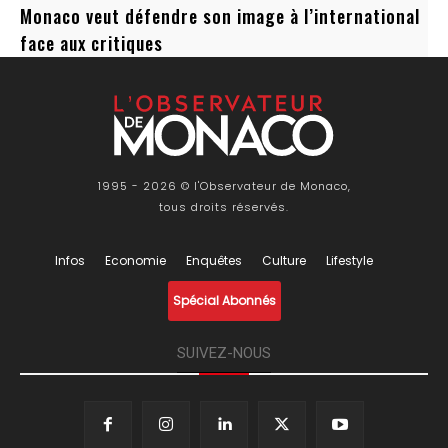
Monaco veut défendre son image à l’international
face aux critiques
1995 - 2026 © l'Observateur de Monaco,
tous droits réservés.
Infos
Economie
Enquêtes
Culture
Lifestyle
Spécial Abonnés
SUIVEZ-NOUS