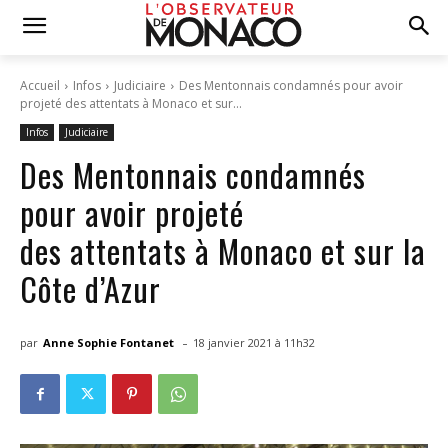
Accueil
Infos
Judiciaire
Des Mentonnais condamnés pour avoir
projeté des attentats à Monaco et sur...
Infos
Judiciaire
Des Mentonnais condamnés
pour avoir projeté
des attentats à Monaco et sur la
Côte d’Azur
-
par
Anne Sophie Fontanet
18 janvier 2021 à 11h32