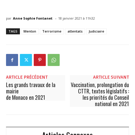
-
par
Anne Sophie Fontanet
18 janvier 2021 à 11h32
TAGS
Menton
Terrorisme
attentats
Judiciaire
ARTICLE PRÉCÉDENT
ARTICLE SUIVANT
Les grands travaux de la
Vaccination, prolongation du
mairie
CTTR, textes législatifs :
de Monaco en 2021
les priorités du Conseil
national en 2021
Articles Connexes