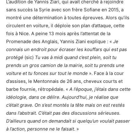
L’audition de Yannis Ziari, qui avait cherché à rejoindre
sans succès la Syrie avec son frère Sofiane en 2015, a
montré une détermination à toutes épreuves. Alors qu’ils
circulent en voiture, il déploie son plan d’attaque, cette
fois à Nice. A peine 13 mois après l’attentat de la
Promenade des Anglais, Yannis Ziani explique : «
Je
connais un endroit pour écraser les kouffars qui est pas
protégé
(sic)
Tu vas à midi quand c’est plein, soit tu
prends un gros camion de la mairie, soit tu prends une
voiture et tu fonces sur tout le monde
». Face à la cour
d’assises, le Mentonnais de 26 ans, cheveux courts et
barbe fournie, rétropédale. «
A l’époque, j’étais dans cette
idéologie, dans ce délire. Aujourd’hui, je réalise que
c’était grave. On s’est montés la tête mais on est restés
dans l’abstrait. C’était pas des discussions sérieuses.
D’ailleurs quand on demandait si quelqu’un voulait passer
à l’action, personne ne le faisait
. »