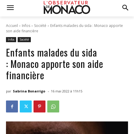
Accueil
Infos
Société
Enfants malades du sida : Monaco apporte
son aide financière
Infos
Société
Enfants malades du sida
: Monaco apporte son aide
financière
-
par
Sabrina Bonarrigo
16 mai 2022 à 11h15