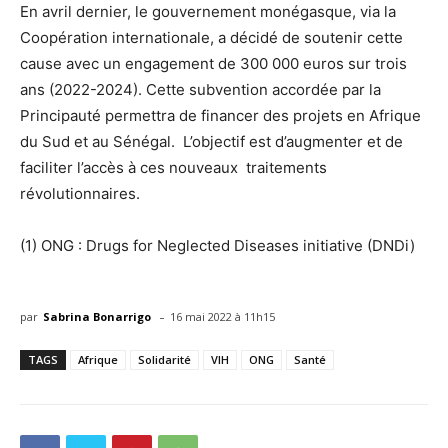
En avril dernier, le gouvernement monégasque, via la
Coopération internationale, a décidé de soutenir cette
cause avec un engagement de 300 000 euros sur trois
ans (2022-2024). Cette subvention accordée par la
Principauté permettra de financer des projets en Afrique
du Sud et au Sénégal. L’objectif est d’augmenter et de
faciliter l’accès à ces nouveaux traitements
révolutionnaires.
(1) ONG : Drugs for Neglected Diseases initiative (DNDi)
-
par
Sabrina Bonarrigo
16 mai 2022 à 11h15
TAGS
Afrique
Solidarité
VIH
ONG
Santé