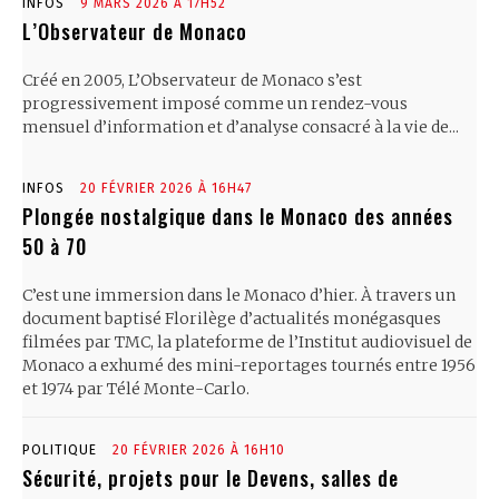
INFOS
9 MARS 2026 À 17H52
L’Observateur de Monaco
Créé en 2005, L’Observateur de Monaco s’est
progressivement imposé comme un rendez-vous
mensuel d’information et d’analyse consacré à la vie de...
INFOS
20 FÉVRIER 2026 À 16H47
Plongée nostalgique dans le Monaco des années
50 à 70
C’est une immersion dans le Monaco d’hier. À travers un
document baptisé Florilège d’actualités monégasques
filmées par TMC, la plateforme de l’Institut audiovisuel de
Monaco a exhumé des mini-reportages tournés entre 1956
et 1974 par Télé Monte-Carlo.
POLITIQUE
20 FÉVRIER 2026 À 16H10
Sécurité, projets pour le Devens, salles de