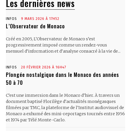
Les dernières news
INFOS
9 MARS 2026 À 17H52
L’Observateur de Monaco
Créé en 2005, L’Observateur de Monaco s’est
progressivement imposé comme un rendez-vous
mensuel d’information et d’analyse consacré à la vie de...
INFOS
20 FÉVRIER 2026 À 16H47
Plongée nostalgique dans le Monaco des années
50 à 70
C’est une immersion dans le Monaco d’hier. À travers un
document baptisé Florilège d’actualités monégasques
filmées par TMC, la plateforme de l’Institut audiovisuel de
Monaco a exhumé des mini-reportages tournés entre 1956
et 1974 par Télé Monte-Carlo.