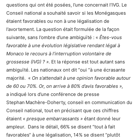
questions qui ont été posées, l’une concernait l’IVG. Le
Conseil national a souhaité savoir si les Monégasques
étaient favorables ou non à une légalisation de
l’avortement. La question était formulée de la façon
suivante, sans l’ombre d’une ambiguïté : «
Êtes-vous
favorable à une évolution législative rendant légal à
Monaco le recours à l’interruption volontaire de
grossesse (IVG) ? ».
Et la réponse est tout autant sans
ambiguïté. Les nationaux ont dit “oui “à une écrasante
majorité. «
On s’attendait à une opinion favorable autour
de 60 ou 70%. Or, on arrive à 80% d’avis favorables »,
a indiqué lors d’une conférence de presse
Stephan
Machère-Doherty, conseil en communication du
Conseil national, tout en précisant que ces chiffres
étaient
« presque embarrassants »
étant donné leur
ampleur. Dans le détail, 66% se disent “tout à fait
favorables“ à une légalisation, 14% se disent “plutôt