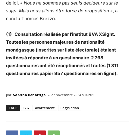
de loi.
« Nous ne sommes pas seuls décideurs sur le
sujet. Mais nous allons être force de proposition »
, a
conclu Thomas Brezzo.
(1) Consultation réalisée par l’institut BVA XSight.
Toutes les personnes majeures de nationalité
monégasque (inscrites sur liste électorale) étaient
invitées à répondre à un questionnaire. 2 768
questionnaires ont été réceptionnés et traités (1 811
questionnaires papier 957 questionnaires en ligne).
-
par
Sabrina Bonarrigo
27 novembre 2024 à 10h05
TAGS
IVG
Avortement
Législation