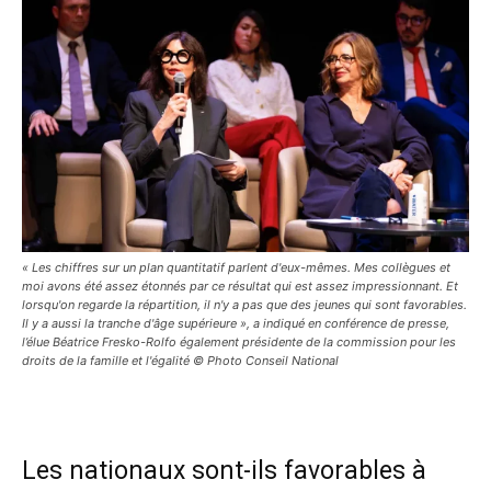
« Les chiffres sur un plan quantitatif parlent d'eux-mêmes. Mes collègues et
moi avons été assez étonnés par ce résultat qui est assez impressionnant. Et
lorsqu'on regarde la répartition, il n'y a pas que des jeunes qui sont favorables.
Il y a aussi la tranche d'âge supérieure », a indiqué en conférence de presse,
l’élue Béatrice Fresko-Rolfo également présidente de la commission pour les
droits de la famille et l'égalité © Photo Conseil National
Les nationaux sont-ils favorables à