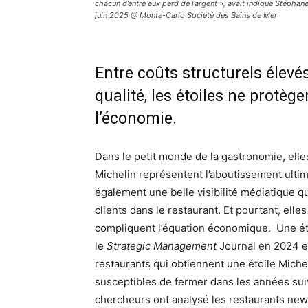
chacun d’entre eux perd de l’argent », avait indiqué Stéphan
juin 2025 @ Monte-Carlo Société des Bains de Mer
Entre coûts structurels élevé
qualité, les étoiles ne protèg
l’économie.
Dans le petit monde de la gastronomie, elles
Michelin représentent l’aboutissement ultim
également une belle visibilité médiatique q
clients dans le restaurant. Et pourtant, elle
compliquent l’équation économique. Une ét
le
Strategic Management
Journal en 2024 e
restaurants qui obtiennent une étoile Michel
susceptibles de fermer dans les années suiv
chercheurs ont analysé les restaurants new