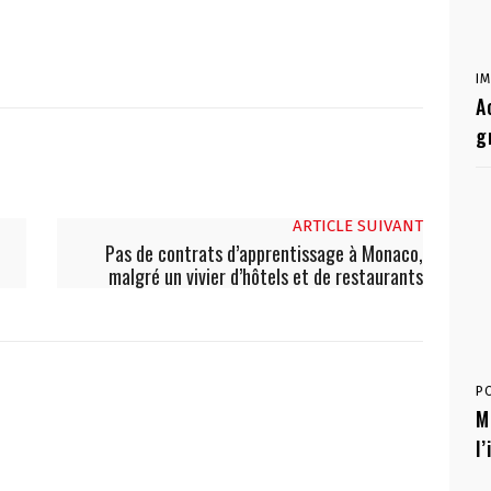
I
A
g
ARTICLE SUIVANT
Pas de contrats d’apprentissage à Monaco,
malgré un vivier d’hôtels et de restaurants
P
M
l