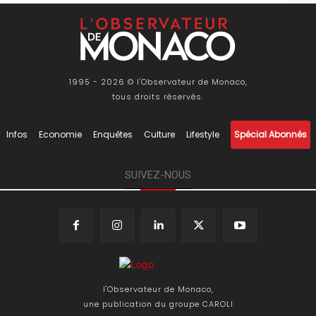
1995 - 2026 © l'Observateur de Monaco,
tous droits réservés.
Infos
Economie
Enquêtes
Culture
Lifestyle
Spécial Abonnés
SUIVEZ-NOUS
l'Observateur de Monaco,
une publication du groupe CAROLI