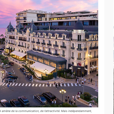
qui amène de la communication, de l’attractivité. Mais indépendamment,