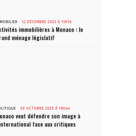
MMOBILIER
12 DÉCEMBRE 2025 À 11H16
ctivités immobilières à Monaco : le
rand ménage législatif
OLITIQUE
20 OCTOBRE 2025 À 10H44
onaco veut défendre son image à
’international face aux critiques