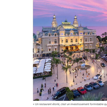
« Un restaurant étoilé, c’est un investissement formidable 