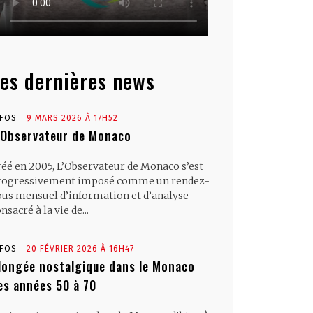
es dernières news
NFOS
9 MARS 2026 À 17H52
’Observateur de Monaco
réé en 2005, L’Observateur de Monaco s’est
rogressivement imposé comme un rendez-
ous mensuel d’information et d’analyse
nsacré à la vie de...
NFOS
20 FÉVRIER 2026 À 16H47
longée nostalgique dans le Monaco
es années 50 à 70