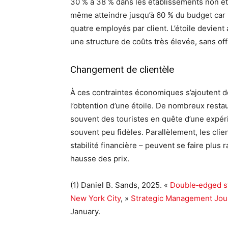
30 % à 38 % dans les établissements non étoi
même atteindre jusqu’à 60 % du budget car 
quatre employés par client. L’étoile devient
une structure de coûts très élevée, sans offri
Changement de clientèle
À ces contraintes économiques s’ajoutent des
l’obtention d’une étoile. De nombreux resta
souvent des touristes en quête d’une expéri
souvent peu fidèles. Parallèlement, les client
stabilité financière – peuvent se faire plus
hausse des prix.
(1) Daniel B. Sands, 2025. «
Double‐edged sta
New York City
, »
Strategic Management Jou
January.