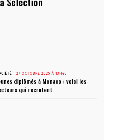
a Sélection
OCIÉTÉ
27 OCTOBRE 2025 À 13H40
eunes diplômés à Monaco : voici les
ecteurs qui recrutent