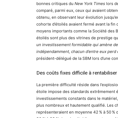
bonnes critiques du
New York Times
lors de
comparé, parmi eux, ceux qui avaient obtenu
obtenu, en observant leur évolution jusqu’en
cohorte d’étoilés avaient fermé avant la fi
moyens importants comme la Société des B
étoilés sont plus des vitrines de prestige q
un investissement formidable qui amène de l
indépendamment, chacun d’entre eux perd d
président-délégué de la SBM lors d’une co
Des coûts fixes difficile à rentabilise
La première difficulté réside dans l’explosi
étoile impose des standards extrêmement él
investissements constants dans le matériel, 
plus nombreux et hautement qualifié. Les 
représenteraient en moyenne 42 % à 50 % du 