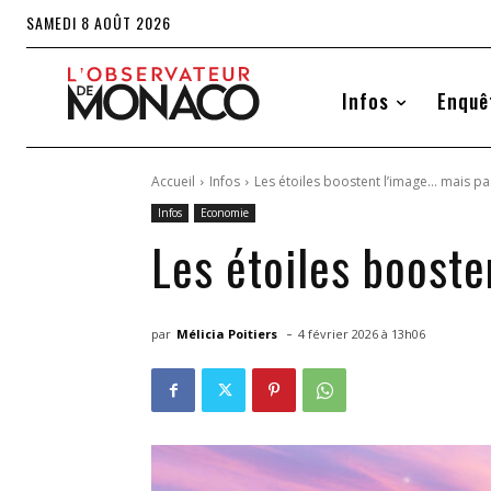
SAMEDI 8 AOÛT 2026
Infos
Enquê
Accueil
Infos
Les étoiles boostent l’image… mais p
Infos
Economie
Les étoiles boost
-
par
Mélicia Poitiers
4 février 2026 à 13h06