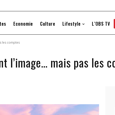
tes
Economie
Culture
Lifestyle
L’OBS TV
as les comptes
ent l’image… mais pas les 