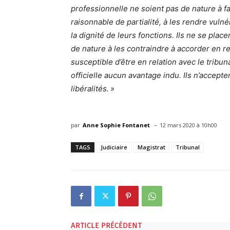
professionnelle ne soient pas de nature à fa
raisonnable de partialité, à les rendre vuln
la dignité de leurs fonctions. Ils ne se plac
de nature à les contraindre à accorder en 
susceptible d’être en relation avec le tribu
officielle aucun avantage indu. Ils n’accep
libéralités. »
-
par
Anne Sophie Fontanet
12 mars 2020 à 10h00
TAGS
Judiciaire
Magistrat
Tribunal
ARTICLE PRÉCÉDENT