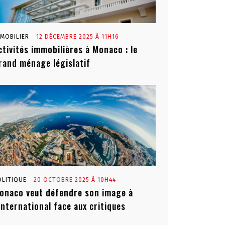
MMOBILIER
12 DÉCEMBRE 2025 À 11H16
ctivités immobilières à Monaco : le
rand ménage législatif
OLITIQUE
20 OCTOBRE 2025 À 10H44
onaco veut défendre son image à
’international face aux critiques