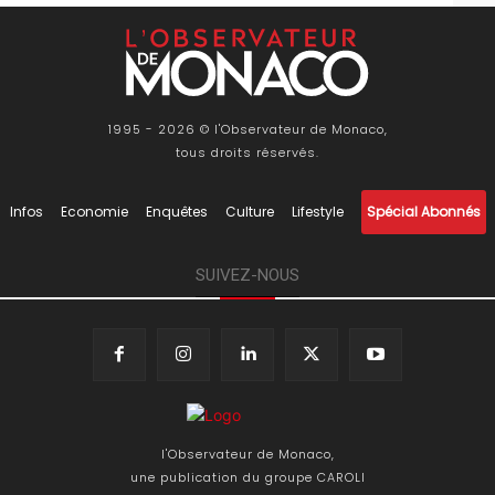
1995 - 2026 © l'Observateur de Monaco,
tous droits réservés.
Infos
Economie
Enquêtes
Culture
Lifestyle
Spécial Abonnés
SUIVEZ-NOUS
l'Observateur de Monaco,
une publication du groupe CAROLI