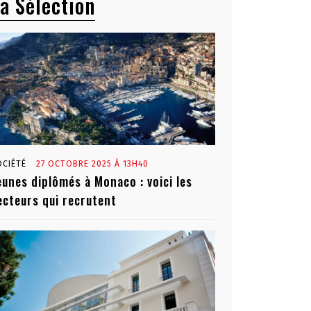
a Sélection
OCIÉTÉ
27 OCTOBRE 2025 À 13H40
eunes diplômés à Monaco : voici les
ecteurs qui recrutent