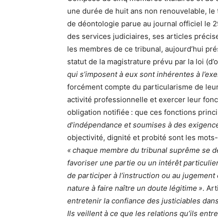
une durée de huit ans non renouvelable, le t
de déontologie parue au journal officiel le
des services judiciaires, ses articles préci
les membres de ce tribunal, aujourd’hui pré
statut de la magistrature prévu par la loi (
qui s’imposent à eux sont inhérentes à l’exer
forcément compte du particularisme de leur
activité professionnelle et exercer leur fonc
obligation notifiée : que ces fonctions prin
d’indépendance et soumises à des exigence
objectivité, dignité et probité sont les mots-
« chaque membre du tribunal suprême se dét
favoriser une partie ou un intérêt particulie
de participer à l’instruction ou au jugement 
nature à faire naître un doute légitime »
. Art
entretenir la confiance des justiciables dans 
Ils veillent à ce que les relations qu’ils en