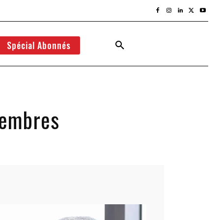
Spécial Abonnés
 membres