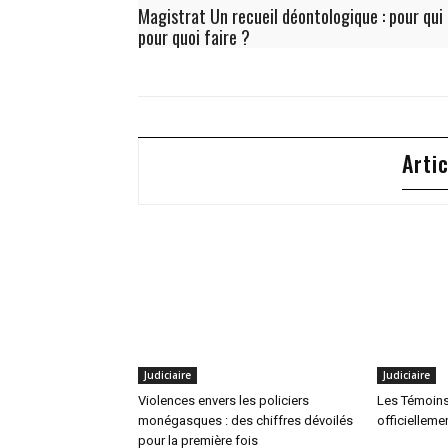
Magistrat Un recueil déontologique : pour qui
pour quoi faire ?
Arti
Judiciaire
Judiciaire
Violences envers les policiers
Les Témoin
monégasques : des chiffres dévoilés
officielleme
pour la première fois