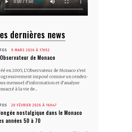
es dernières news
NFOS
9 MARS 2026 À 17H52
’Observateur de Monaco
réé en 2005, L’Observateur de Monaco s’est
rogressivement imposé comme un rendez-
ous mensuel d’information et d’analyse
nsacré à la vie de...
NFOS
20 FÉVRIER 2026 À 16H47
longée nostalgique dans le Monaco
es années 50 à 70