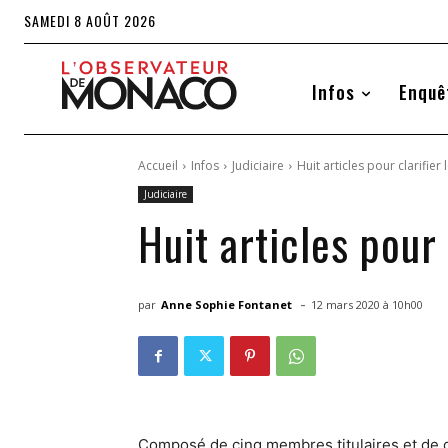
SAMEDI 8 AOÛT 2026
Infos
Enquê
Accueil
Infos
Judiciaire
Huit articles pour clarifi
Judiciaire
Huit articles pour
-
par
Anne Sophie Fontanet
12 mars 2020 à 10h00
Composé de cinq membres titulaires et de