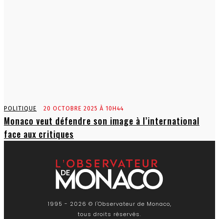
POLITIQUE
20 OCTOBRE 2025 À 10H44
Monaco veut défendre son image à l’international
face aux critiques
1995 - 2026 © l'Observateur de Monaco,
tous droits réservés.