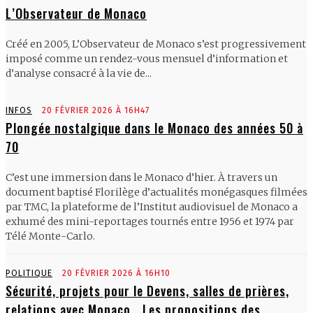
L’Observateur de Monaco
Créé en 2005, L’Observateur de Monaco s’est progressivement
imposé comme un rendez-vous mensuel d’information et
d’analyse consacré à la vie de...
INFOS
20 FÉVRIER 2026 À 16H47
Plongée nostalgique dans le Monaco des années 50 à
70
C’est une immersion dans le Monaco d’hier. À travers un
document baptisé Florilège d’actualités monégasques filmées
par TMC, la plateforme de l’Institut audiovisuel de Monaco a
exhumé des mini-reportages tournés entre 1956 et 1974 par
Télé Monte-Carlo.
POLITIQUE
20 FÉVRIER 2026 À 16H10
Sécurité, projets pour le Devens, salles de prières,
relations avec Monaco… Les propositions des