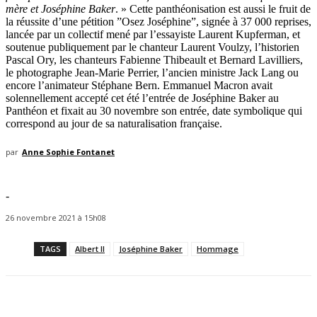
mère et Joséphine Baker
. » Cette panthéonisation est aussi le fruit de
la réussite d’une pétition ”Osez Joséphine”, signée à 37 000 reprises,
lancée par un collectif mené par l’essayiste Laurent Kupferman, et
soutenue publiquement par le chanteur Laurent Voulzy, l’historien
Pascal Ory, les chanteurs Fabienne Thibeault et Bernard Lavilliers,
le photographe Jean-Marie Perrier, l’ancien ministre Jack Lang ou
encore l’animateur Stéphane Bern. Emmanuel Macron avait
solennellement accepté cet été l’entrée de Joséphine Baker au
Panthéon et fixait au 30 novembre son entrée, date symbolique qui
correspond au jour de sa naturalisation française.
par
Anne Sophie Fontanet
-
26 novembre 2021 à 15h08
TAGS
Albert II
Joséphine Baker
Hommage