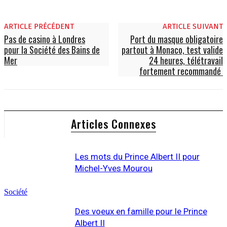
ARTICLE PRÉCÉDENT
ARTICLE SUIVANT
Pas de casino à Londres
Port du masque obligatoire
pour la Société des Bains de
partout à Monaco, test valide
Mer
24 heures, télétravail
fortement recommandé
Articles Connexes
Les mots du Prince Albert II pour
Michel-Yves Mourou
Société
Des voeux en famille pour le Prince
Albert II