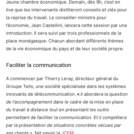
Jeune chambre économique. Demain, dès 9h, c’est en
live que les intervenants distilleront conseils et clés pour
la reprise du travail. Le conseiller-ministre pour
l’économie, Jean Castellini, lancera cette session par une
introduction. Il sera suivi par trois professionnels de la
place monégasque. Chacun abordant différents thèmes
de la vie économique du pays et de leur société propre.
Faciliter la communication
A commencer par Thierry Leray, directeur général du
Groupe Telis, une société spécialisée dans les systèmes
innovants de télécommunication.
«
Il abordera la question
de l’accompagnement dans le cadre de la mise en place
du travail à distance tout en présentant les outils
permettant de faciliter la communication. Et il complétera
par la présentation de situations concrètes vécues par
ses clients
», fait savoir la
JCEM
.