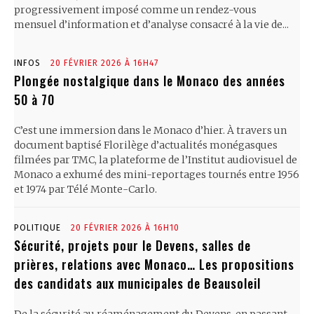
progressivement imposé comme un rendez-vous
mensuel d’information et d’analyse consacré à la vie de...
INFOS
20 FÉVRIER 2026 À 16H47
Plongée nostalgique dans le Monaco des années
50 à 70
C’est une immersion dans le Monaco d’hier. À travers un
document baptisé Florilège d’actualités monégasques
filmées par TMC, la plateforme de l’Institut audiovisuel de
Monaco a exhumé des mini-reportages tournés entre 1956
et 1974 par Télé Monte-Carlo.
POLITIQUE
20 FÉVRIER 2026 À 16H10
Sécurité, projets pour le Devens, salles de
prières, relations avec Monaco… Les propositions
des candidats aux municipales de Beausoleil
De la sécurité au réaménagement du Devens, en passant