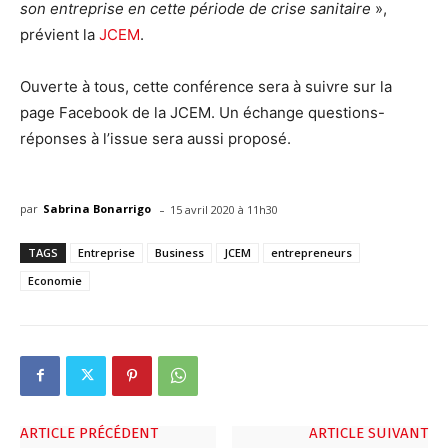
son entreprise en cette période de crise sanitaire
»,
prévient la
JCEM
.
Ouverte à tous, cette conférence sera à suivre sur la
page Facebook de la JCEM. Un échange questions-
réponses à l’issue sera aussi proposé.
-
par
Sabrina Bonarrigo
15 avril 2020 à 11h30
TAGS
Entreprise
Business
JCEM
entrepreneurs
Economie
ARTICLE PRÉCÉDENT
ARTICLE SUIVANT