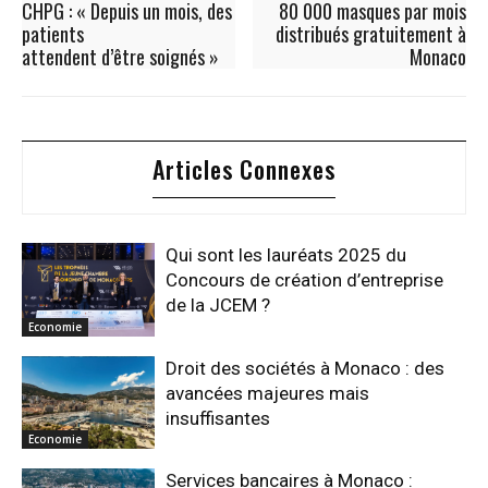
CHPG : « Depuis un mois, des
80 000 masques par mois
patients
distribués gratuitement à
attendent d’être soignés »
Monaco
Articles Connexes
Qui sont les lauréats 2025 du
Concours de création d’entreprise
de la JCEM ?
Economie
Droit des sociétés à Monaco : des
avancées majeures mais
insuffisantes
Economie
Services bancaires à Monaco :