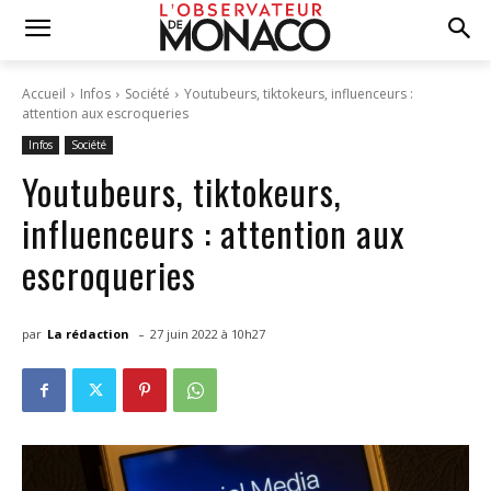
Accueil
Infos
Société
Youtubeurs, tiktokeurs, influenceurs :
attention aux escroqueries
Infos
Société
Youtubeurs, tiktokeurs,
influenceurs : attention aux
escroqueries
-
par
La rédaction
27 juin 2022 à 10h27