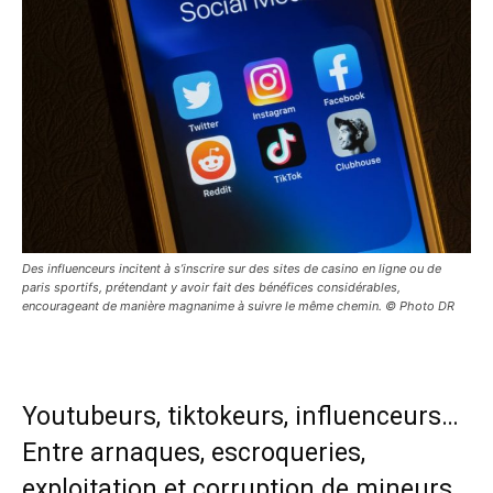
Des influenceurs incitent à s’inscrire sur des sites de casino en ligne ou de
paris sportifs, prétendant y avoir fait des bénéfices considérables,
encourageant de manière magnanime à suivre le même chemin. © Photo DR
Youtubeurs, tiktokeurs, influenceurs…
Entre arnaques, escroqueries,
exploitation et corruption de mineurs,