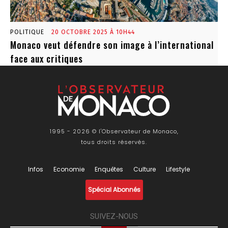
POLITIQUE
20 OCTOBRE 2025 À 10H44
Monaco veut défendre son image à l’international
face aux critiques
1995 - 2026 © l'Observateur de Monaco,
tous droits réservés.
Infos
Economie
Enquêtes
Culture
Lifestyle
Spécial Abonnés
SUIVEZ-NOUS