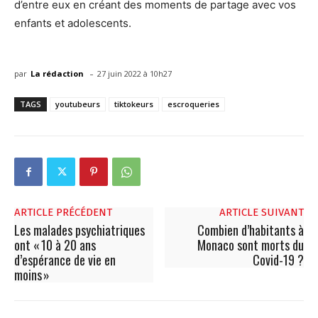
d’entre eux en créant des moments de partage avec vos
enfants et adolescents.
-
par
La rédaction
27 juin 2022 à 10h27
TAGS
youtubeurs
tiktokeurs
escroqueries
ARTICLE PRÉCÉDENT
ARTICLE SUIVANT
Les malades psychiatriques
Combien d’habitants à
ont « 10 à 20 ans
Monaco sont morts du
d’espérance de vie en
Covid-19 ?
moins »