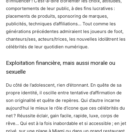
d’influencer ! C’est-à-dire d’orienter les choix, attitudes,
comportements de leur public, à des fins lucratives :
placements de produits, sponsoring de marques,
publicités, techniques d’affiliations… Tout comme les
générations précédentes admiraient les joueurs de foot,
chanteurs/ses, acteurs/trices, les nouvelles idolâtrent les
célébrités de leur quotidien numérique.
Exploitation financière, mais aussi morale ou
sexuelle
Du côté de l’adolescent, rien d’étonnant. En quête de sa
propre identité, il oscille entre tentative d’affirmation de
son originalité et quête de repères. Qui d’autre incarne
aujourd’hui le mieux le rôle d’icone que ces célébrités du
net ? Réussite éclair, gain facile, rapide, luxe, corps de
rêve… Qui est à la fois inabordable et si accessible ; en jet
privé, sur une plage à Miami ou dans un grand restaurant