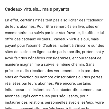
Cadeaux virtuels… mais payants
En effet, certains n’hésitent pas à solliciter des “cadeaux”
de leurs abonnés. Pour être remerciés en live, cités en
commentaire ou suivis par leur star favorite, il suffit de lui
offrir des cadeaux virtuels… cadeaux virtuels oui, mais
payant pour l’abonné. D’autres incitent à s’inscrire sur des
sites de casino en ligne ou de paris sportifs, prétendant y
avoir fait des bénéfices considérables, encourageant de
manière magnanime à suivre le même chemin. Sans
préciser qu’ils récoltent des versements de la part des
sites en fonction du nombre d’inscriptions ou des pertes
réalisées par leurs abonnés. Pire encore, certains
influenceurs n’hésitent pas à contacter directement leurs
abonnés jugés comme les plus séduisants, pour
instaurer des relations personnelles avec elles/eux, voire
intimes, pouvant aller parfois jusqu’à l’envoi ou la