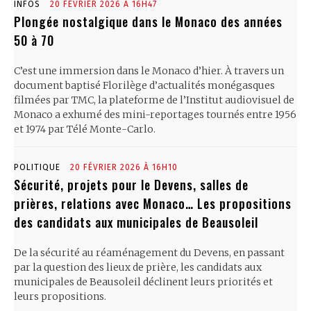
INFOS
20 FÉVRIER 2026 À 16H47
Plongée nostalgique dans le Monaco des années
50 à 70
C’est une immersion dans le Monaco d’hier. À travers un
document baptisé Florilège d’actualités monégasques
filmées par TMC, la plateforme de l’Institut audiovisuel de
Monaco a exhumé des mini-reportages tournés entre 1956
et 1974 par Télé Monte-Carlo.
POLITIQUE
20 FÉVRIER 2026 À 16H10
Sécurité, projets pour le Devens, salles de
prières, relations avec Monaco… Les propositions
des candidats aux municipales de Beausoleil
De la sécurité au réaménagement du Devens, en passant
par la question des lieux de prière, les candidats aux
municipales de Beausoleil déclinent leurs priorités et
leurs propositions.