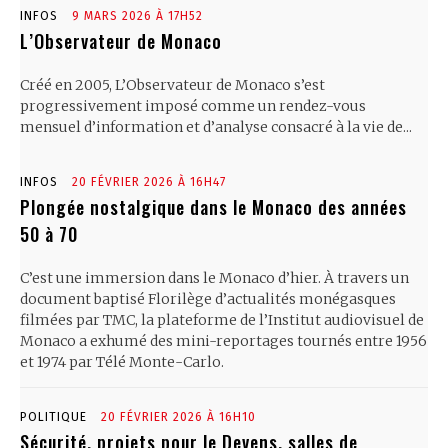
INFOS
9 MARS 2026 À 17H52
L’Observateur de Monaco
Créé en 2005, L’Observateur de Monaco s’est
progressivement imposé comme un rendez-vous
mensuel d’information et d’analyse consacré à la vie de...
INFOS
20 FÉVRIER 2026 À 16H47
Plongée nostalgique dans le Monaco des années
50 à 70
C’est une immersion dans le Monaco d’hier. À travers un
document baptisé Florilège d’actualités monégasques
filmées par TMC, la plateforme de l’Institut audiovisuel de
Monaco a exhumé des mini-reportages tournés entre 1956
et 1974 par Télé Monte-Carlo.
POLITIQUE
20 FÉVRIER 2026 À 16H10
Sécurité, projets pour le Devens, salles de