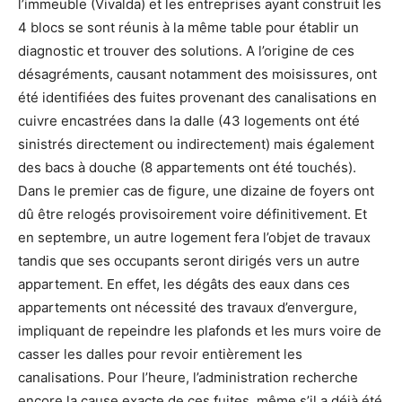
l’immeuble (Vivalda) et les entreprises ayant construit les
4 blocs se sont réunis à la même table pour établir un
diagnostic et trouver des solutions. A l’origine de ces
désagréments, causant notamment des moisissures, ont
été identifiées des fuites provenant des canalisations en
cuivre encastrées dans la dalle (43 logements ont été
sinistrés directement ou indirectement) mais également
des bacs à douche (8 appartements ont été touchés).
Dans le premier cas de figure, une dizaine de foyers ont
dû être relogés provisoirement voire définitivement. Et
en septembre, un autre logement fera l’objet de travaux
tandis que ses occupants seront dirigés vers un autre
appartement. En effet, les dégâts des eaux dans ces
appartements ont nécessité des travaux d’envergure,
impliquant de repeindre les plafonds et les murs voire de
casser les dalles pour revoir entièrement les
canalisations. Pour l’heure, l’administration recherche
encore la cause exacte de ces fuites, même s’il a déjà été