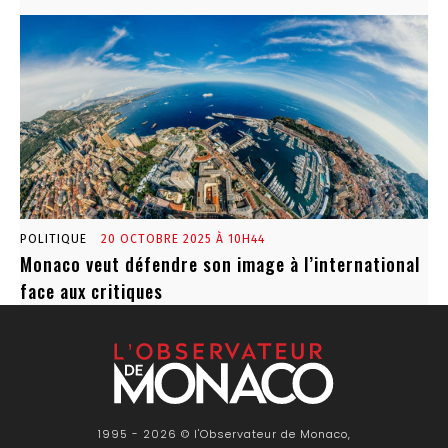
POLITIQUE
20 OCTOBRE 2025 À 10H44
Monaco veut défendre son image à l’international
face aux critiques
1995 - 2026 © l'Observateur de Monaco,