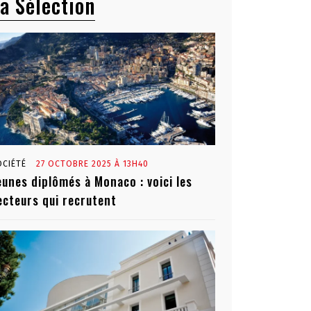
a Sélection
OCIÉTÉ
27 OCTOBRE 2025 À 13H40
eunes diplômés à Monaco : voici les
ecteurs qui recrutent