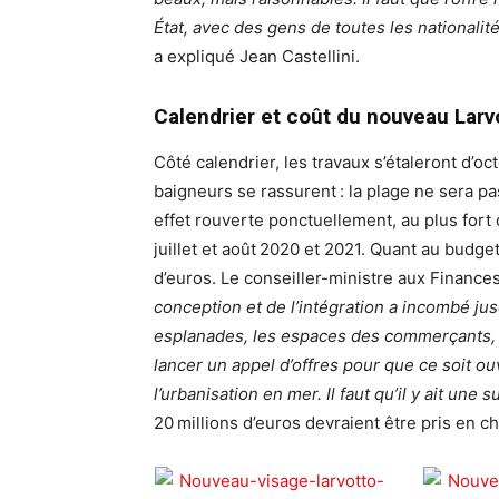
État, avec des gens de toutes les nationalit
a expliqué Jean Castellini.
Calendrier et coût du nouveau Larv
Côté calendrier, les travaux s’étaleront d’o
baigneurs se rassurent : la plage ne sera pa
effet rouverte ponctuellement, au plus fort 
juillet et août 2020 et 2021. Quant au budget
d’euros. Le conseiller-ministre aux Finances
conception et de l’intégration a incombé jus
esplanades, les espaces des commerçants, c’e
lancer un appel d’offres pour que ce soit ou
l’urbanisation en mer. Il faut qu’il y ait une 
20 millions d’euros devraient être pris en c