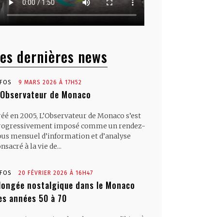
es dernières news
NFOS
9 MARS 2026 À 17H52
’Observateur de Monaco
réé en 2005, L’Observateur de Monaco s’est
rogressivement imposé comme un rendez-
ous mensuel d’information et d’analyse
nsacré à la vie de...
NFOS
20 FÉVRIER 2026 À 16H47
longée nostalgique dans le Monaco
es années 50 à 70