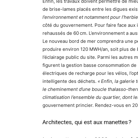
Enfin, les travaux doivent permettre de mie
de brise-lames placés entre les digues exi
l’environnement et notamment pour l’herbier
côté du gouvernement. Pour faire face aux
rehaussés de 60 cm. L’environnement a aussi
Le nouveau bord de mer comprendra une per
produire environ 120 MWH/an, soit plus de 
l’éclairage public du site. Parmi les autre
figurent la gestion basse consommation de l
électriques de recharge pour les vélos, l’opt
intelligente des déchets.
« Enfin, la galeri
le cheminement d’une boucle thalasso-ther
climatisation l’ensemble du quartier, dont
gouvernement princier. Rendez-vous en 20
Architectes, qui est aux manettes ?