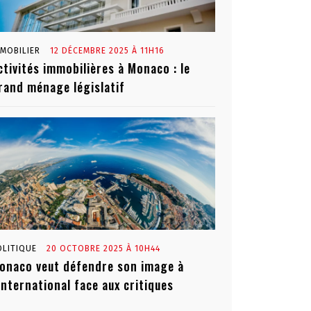
MMOBILIER
12 DÉCEMBRE 2025 À 11H16
ctivités immobilières à Monaco : le
rand ménage législatif
OLITIQUE
20 OCTOBRE 2025 À 10H44
onaco veut défendre son image à
’international face aux critiques