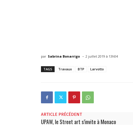
-
par
Sabrina Bonarrigo
2 juillet 2019 à 13h04
TAGS
Travaux
BTP
Larvotto
ARTICLE PRÉCÉDENT
UPAW, le Street art s’invite à Monaco