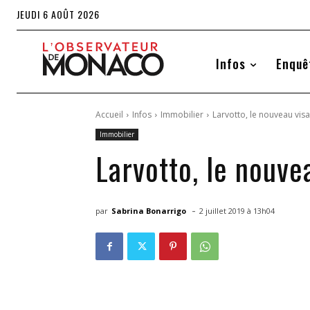
JEUDI 6 AOÛT 2026
Infos
Enquê
Accueil
Infos
Immobilier
Larvotto, le nouveau vis
Immobilier
Larvotto, le nouve
-
par
Sabrina Bonarrigo
2 juillet 2019 à 13h04