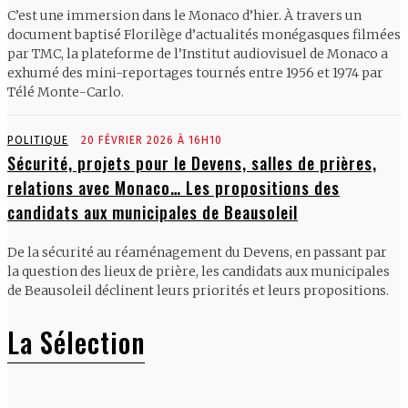
C’est une immersion dans le Monaco d’hier. À travers un
document baptisé Florilège d’actualités monégasques filmées
par TMC, la plateforme de l’Institut audiovisuel de Monaco a
exhumé des mini-reportages tournés entre 1956 et 1974 par
Télé Monte-Carlo.
POLITIQUE
20 FÉVRIER 2026 À 16H10
Sécurité, projets pour le Devens, salles de prières,
relations avec Monaco… Les propositions des
candidats aux municipales de Beausoleil
De la sécurité au réaménagement du Devens, en passant par
la question des lieux de prière, les candidats aux municipales
de Beausoleil déclinent leurs priorités et leurs propositions.
La Sélection