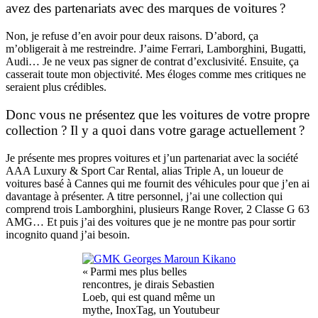
avez des partenariats avec des marques de voitures ?
Non, je refuse d’en avoir pour deux raisons. D’abord, ça
m’obligerait à me restreindre. J’aime Ferrari, Lamborghini, Bugatti,
Audi… Je ne veux pas signer de contrat d’exclusivité. Ensuite, ça
casserait toute mon objectivité. Mes éloges comme mes critiques ne
seraient plus crédibles.
Donc vous ne présentez que les voitures de votre propre
collection ? Il y a quoi dans votre garage actuellement ?
Je présente mes propres voitures et j’un partenariat avec la société
AAA Luxury & Sport Car Rental, alias Triple A, un loueur de
voitures basé à Cannes qui me fournit des véhicules pour que j’en ai
davantage à présenter. A titre personnel, j’ai une collection qui
comprend trois Lamborghini, plusieurs Range Rover, 2 Classe G 63
AMG… Et puis j’ai des voitures que je ne montre pas pour sortir
incognito quand j’ai besoin.
« Parmi mes plus belles
rencontres, je dirais Sebastien
Loeb, qui est quand même un
mythe, InoxTag, un Youtubeur