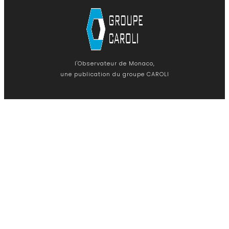
l'Observateur de Monaco,
une publication du groupe CAROLI