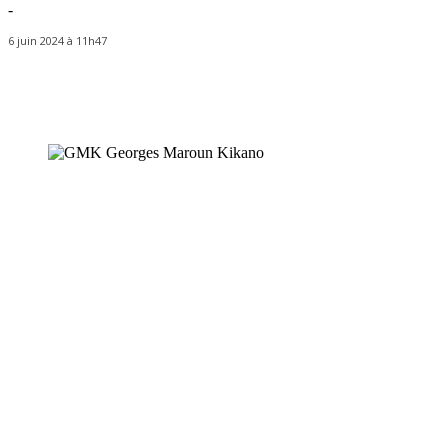
-
6 juin 2024 à 11h47