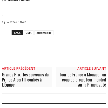
-
6 juin 2024 à 11h47
TAGS
GMK
automobile
ARTICLE PRÉCÉDENT
ARTICLE SUIVANT
Grands Prix : les souvenirs du
Tour de France à Monaco : un
Prince Albert II confiés à
coup de projecteur mondial
L’Équipe
sur la Principauté