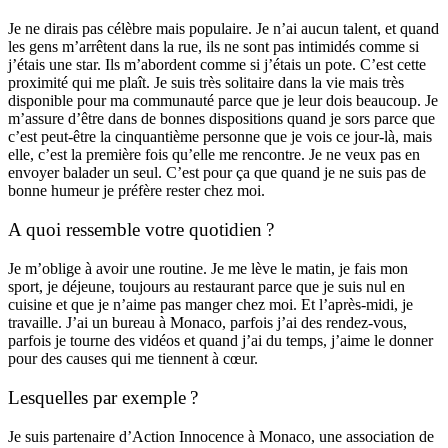
Je ne dirais pas célèbre mais populaire. Je n’ai aucun talent, et quand
les gens m’arrêtent dans la rue, ils ne sont pas intimidés comme si
j’étais une star. Ils m’abordent comme si j’étais un pote. C’est cette
proximité qui me plaît. Je suis très solitaire dans la vie mais très
disponible pour ma communauté parce que je leur dois beaucoup. Je
m’assure d’être dans de bonnes dispositions quand je sors parce que
c’est peut-être la cinquantième personne que je vois ce jour-là, mais
elle, c’est la première fois qu’elle me rencontre. Je ne veux pas en
envoyer balader un seul. C’est pour ça que quand je ne suis pas de
bonne humeur je préfère rester chez moi.
A quoi ressemble votre quotidien ?
Je m’oblige à avoir une routine. Je me lève le matin, je fais mon
sport, je déjeune, toujours au restaurant parce que je suis nul en
cuisine et que je n’aime pas manger chez moi. Et l’après-midi, je
travaille. J’ai un bureau à Monaco, parfois j’ai des rendez-vous,
parfois je tourne des vidéos et quand j’ai du temps, j’aime le donner
pour des causes qui me tiennent à cœur.
Lesquelles par exemple ?
Je suis partenaire d’Action Innocence à Monaco, une association de