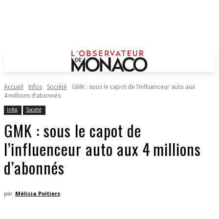
Accueil
Infos
Société
GMK : sous le capot de l’influenceur auto aux
4 millions d’abonnés
Infos
Société
GMK : sous le capot de
l’influenceur auto aux 4 millions
d’abonnés
par
Mélicia Poitiers