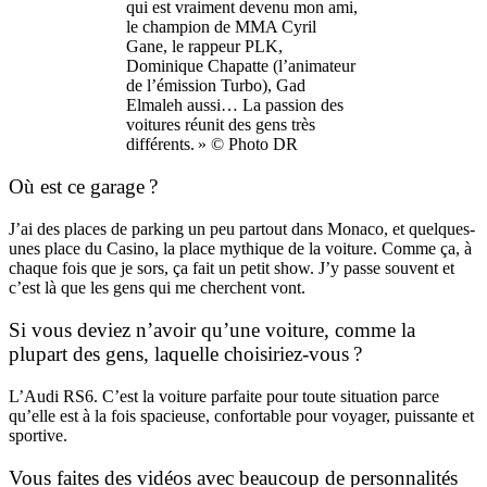
qui est vraiment devenu mon ami,
le champion de MMA Cyril
Gane, le rappeur PLK,
Dominique Chapatte (l’animateur
de l’émission Turbo), Gad
Elmaleh aussi… La passion des
voitures réunit des gens très
différents. » © Photo DR
Où est ce garage ?
J’ai des places de parking un peu partout dans Monaco, et quelques-
unes place du Casino, la place mythique de la voiture. Comme ça, à
chaque fois que je sors, ça fait un petit show. J’y passe souvent et
c’est là que les gens qui me cherchent vont.
Si vous deviez n’avoir qu’une voiture, comme la
plupart des gens, laquelle choisiriez-vous ?
L’Audi RS6. C’est la voiture parfaite pour toute situation parce
qu’elle est à la fois spacieuse, confortable pour voyager, puissante et
sportive.
Vous faites des vidéos avec beaucoup de personnalités