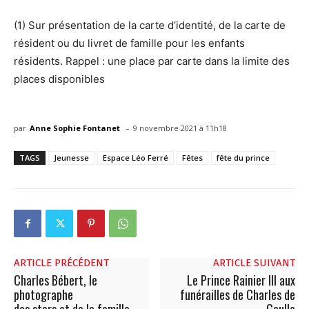
(1) Sur présentation de la carte d’identité, de la carte de
résident ou du livret de famille pour les enfants
résidents. Rappel : une place par carte dans la limite des
places disponibles
-
par
Anne Sophie Fontanet
9 novembre 2021 à 11h18
TAGS
Jeunesse
Espace Léo Ferré
Fêtes
fête du prince
ARTICLE PRÉCÉDENT
ARTICLE SUIVANT
Charles Bébert, le
Le Prince Rainier III aux
photographe
funérailles de Charles de