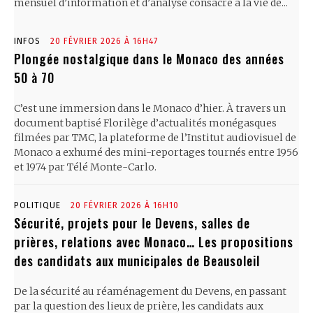
mensuel d’information et d’analyse consacré à la vie de...
INFOS
20 FÉVRIER 2026 À 16H47
Plongée nostalgique dans le Monaco des années
50 à 70
C’est une immersion dans le Monaco d’hier. À travers un
document baptisé Florilège d’actualités monégasques
filmées par TMC, la plateforme de l’Institut audiovisuel de
Monaco a exhumé des mini-reportages tournés entre 1956
et 1974 par Télé Monte-Carlo.
POLITIQUE
20 FÉVRIER 2026 À 16H10
Sécurité, projets pour le Devens, salles de
prières, relations avec Monaco… Les propositions
des candidats aux municipales de Beausoleil
De la sécurité au réaménagement du Devens, en passant
par la question des lieux de prière, les candidats aux