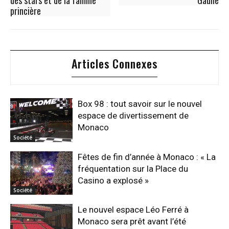
des stars et de la famille
Gaulle
princière
Articles Connexes
Box 98 : tout savoir sur le nouvel
espace de divertissement de
Monaco
Société
Fêtes de fin d’année à Monaco : « La
fréquentation sur la Place du
Casino a explosé »
Société
Le nouvel espace Léo Ferré à
Monaco sera prêt avant l’été