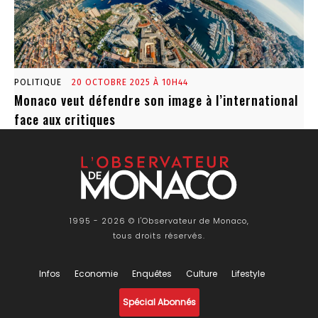
POLITIQUE
20 OCTOBRE 2025 À 10H44
Monaco veut défendre son image à l’international
face aux critiques
1995 - 2026 © l'Observateur de Monaco,
tous droits réservés.
Infos
Economie
Enquêtes
Culture
Lifestyle
Spécial Abonnés