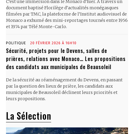
C’est une immersion dans le Monaco d’hier. À travers un
document baptisé Florilège d’actualités monégasques
filmées par TMC, la plateforme de l’Institut audiovisuel de
Monaco a exhumé des mini-reportages tournés entre 1956
et 1974 par Télé Monte-Carlo.
POLITIQUE
20 FÉVRIER 2026 À 16H10
Sécurité, projets pour le Devens, salles de
prières, relations avec Monaco… Les propositions
des candidats aux municipales de Beausoleil
De la sécurité au réaménagement du Devens, en passant
par la question des lieux de prière, les candidats aux
municipales de Beausoleil déclinent leurs priorités et
leurs propositions.
La Sélection