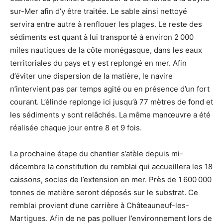
sur-Mer afin d’y être traitée. Le sable ainsi nettoyé
servira entre autre à renflouer les plages. Le reste des
sédiments est quant à lui transporté à environ 2 000
miles nautiques de la côte monégasque, dans les eaux
territoriales du pays et y est replongé en mer. Afin
d’éviter une dispersion de la matière, le navire
n’intervient pas par temps agité ou en présence d’un fort
courant. L’élinde replonge ici jusqu’à 77 mètres de fond et
les sédiments y sont relâchés. La même manœuvre a été
réalisée chaque jour entre 8 et 9 fois.
La prochaine étape du chantier s’atèle depuis mi-
décembre la constitution du remblai qui accueillera les 18
caissons, socles de l’extension en mer. Près de 1 600 000
tonnes de matière seront déposés sur le substrat. Ce
remblai provient d’une carrière à Châteauneuf-les-
Martigues. Afin de ne pas polluer l’environnement lors de