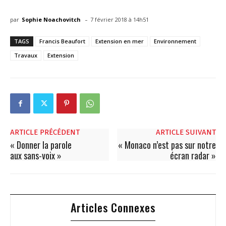
-
par
Sophie Noachovitch
7 février 2018 à 14h51
TAGS
Francis Beaufort
Extension en mer
Environnement
Travaux
Extension
ARTICLE PRÉCÉDENT
ARTICLE SUIVANT
« Donner la parole
« Monaco n’est pas sur notre
aux sans-voix »
écran radar »
Articles Connexes