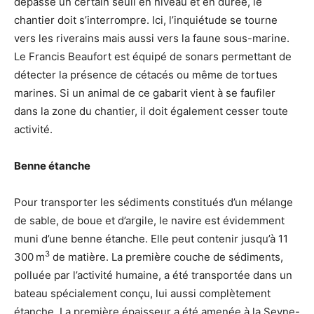
dépasse un certain seuil en niveau et en durée, le
chantier doit s’interrompre. Ici, l’inquiétude se tourne
vers les riverains mais aussi vers la faune sous-marine.
Le Francis Beaufort est équipé de sonars permettant de
détecter la présence de cétacés ou même de tortues
marines. Si un animal de ce gabarit vient à se faufiler
dans la zone du chantier, il doit également cesser toute
activité.
Benne étanche
Pour transporter les sédiments constitués d’un mélange
de sable, de boue et d’argile, le navire est évidemment
muni d’une benne étanche. Elle peut contenir jusqu’à 11
3
300 m
de matière. La première couche de sédiments,
polluée par l’activité humaine, a été transportée dans un
bateau spécialement conçu, lui aussi complètement
étanche. La première épaisseur a été amenée à la Seyne-