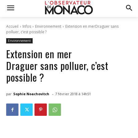
Accueil
Infos
Environnement
Extension en merDraguer sans
polluer, c’est possible ?
Environnement
Extension en mer
Draguer sans polluer, c’est
possible ?
-
par
Sophie Noachovitch
7 février 2018 à 14h51