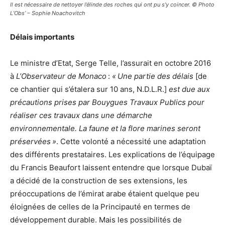
Il est nécessaire de nettoyer l’élinde des roches qui ont pu s’y coincer. © Photo
L’Obs’ – Sophie Noachovitch
Délais importants
Le ministre d’Etat, Serge Telle, l’assurait en octobre 2016
à
L’Observateur de Monaco
:
« Une partie des délais
[de
ce chantier qui s’étalera sur 10 ans, N.D.L.R.]
est due aux
précautions prises par Bouygues Travaux Publics pour
réaliser ces travaux dans une démarche
environnementale. La faune et la flore marines seront
préservées »
. Cette volonté a nécessité une adaptation
des différents prestataires. Les explications de l’équipage
du Francis Beaufort laissent entendre que lorsque Dubaï
a décidé de la construction de ses extensions, les
préoccupations de l’émirat arabe étaient quelque peu
éloignées de celles de la Principauté en termes de
développement durable. Mais les possibilités de