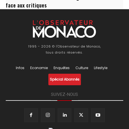
face aux critiques
1995 - 2026 © l'Observateur de Monaco,
tous droits réservés.
Infos
Economie
Enquêtes
Culture
Lifestyle
Spécial Abonnés
SUIVEZ-NOUS