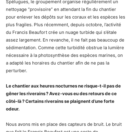
Spélugues, le groupement organise régulièrement un
nettoyage “provisoire” en attendant la fin du chantier
pour enlever les dépôts sur les coraux et les espèces les
plus fragiles. Plus récemment, depuis octobre, l’activité
du Francis Beaufort crée un nuage turbide qui s’étale
assez largement. En revanche, il ne fait pas beaucoup de
sédimentation. Comme cette turbidité obstrue la lumière
nécessaire à la photosynthèse des espèces marines, on
a adapté les horaires du chantier afin de ne pas la
perturber.
Le chantier aux heures nocturnes ne risque-t-il pas de
gêner les riverains ? Avez-vous eu des retours de ce
côté-là ? Certains riverains se plaignent d’une forte
odeur.
Nous avons mis en place des capteurs de bruit. Le bruit
que fait le Francis Beaufort est une sorte de