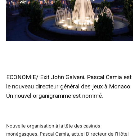
ECONOMIE/ Exit John Galvani. Pascal Camia est
le nouveau directeur général des jeux à Monaco.
Un nouvel organigramme est nommé.
Nouvelle organisation à la tête des casinos
monégasques. Pascal Camia, actuel Directeur de l’Hôtel