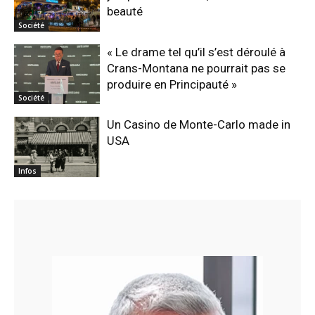
beauté
Société
« Le drame tel qu’il s’est déroulé à
Crans-Montana ne pourrait pas se
produire en Principauté »
Société
Un Casino de Monte-Carlo made in
USA
Infos