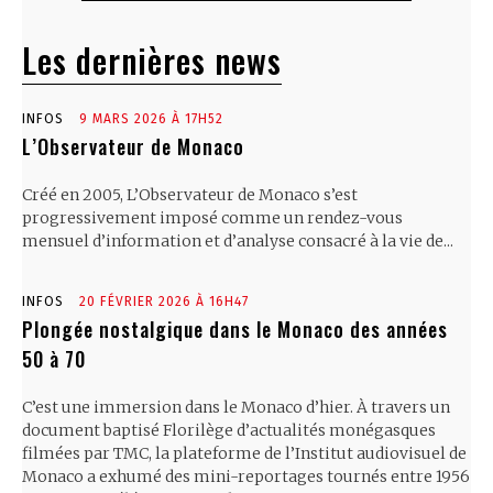
Les dernières news
INFOS
9 MARS 2026 À 17H52
L’Observateur de Monaco
Créé en 2005, L’Observateur de Monaco s’est
progressivement imposé comme un rendez-vous
mensuel d’information et d’analyse consacré à la vie de...
INFOS
20 FÉVRIER 2026 À 16H47
Plongée nostalgique dans le Monaco des années
50 à 70
C’est une immersion dans le Monaco d’hier. À travers un
document baptisé Florilège d’actualités monégasques
filmées par TMC, la plateforme de l’Institut audiovisuel de
Monaco a exhumé des mini-reportages tournés entre 1956