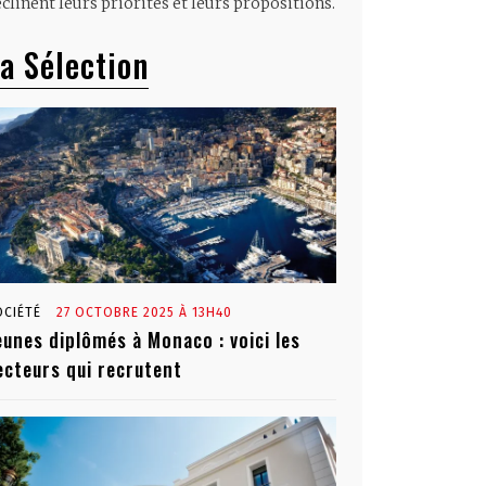
clinent leurs priorités et leurs propositions.
a Sélection
OCIÉTÉ
27 OCTOBRE 2025 À 13H40
eunes diplômés à Monaco : voici les
ecteurs qui recrutent