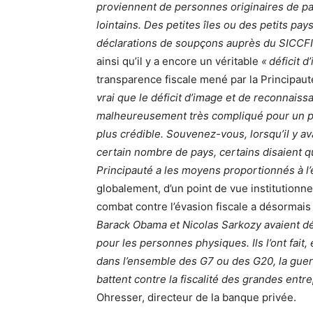
proviennent de personnes originaires de pa
lointains. Des petites îles ou des petits pa
déclarations de soupçons auprès du SICCFI
ainsi qu’il y a encore un véritable
« déficit 
transparence fiscale mené par la Principaut
vrai que le déficit d’image et de reconnaissa
malheureusement très compliqué pour un p
plus crédible. Souvenez-vous, lorsqu’il y av
certain nombre de pays, certains disaient q
Principauté a les moyens proportionnés à l’
globalement, d’un point de vue institutionn
combat contre l’évasion fiscale a désormais
Barack Obama et Nicolas Sarkozy avaient déc
pour les personnes physiques. Ils l’ont fait,
dans l’ensemble des G7 ou des G20, la guerre
battent contre la fiscalité des grandes entre
Ohresser, directeur de la banque privée.