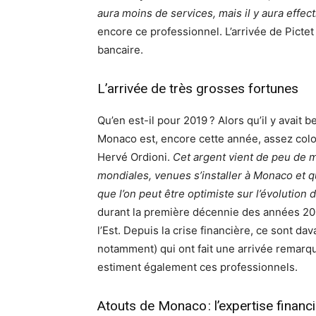
aura moins de services, mais il y aura effe
encore ce professionnel. L’arrivée de Pictet 
bancaire.
L’arrivée de très grosses fortunes
Qu’en est-il pour 2019 ? Alors qu’il y avait
Monaco est, encore cette année, assez col
Hervé Ordioni.
Cet argent vient de peu de m
mondiales, venues s’installer à Monaco et qu
que l’on peut être optimiste sur l’évolution d
durant la première décennie des années 2000
l’Est. Depuis la crise financière, ce sont d
notamment) qui ont fait une arrivée remar
estiment également ces professionnels.
Atouts de Monaco : l’expertise financ