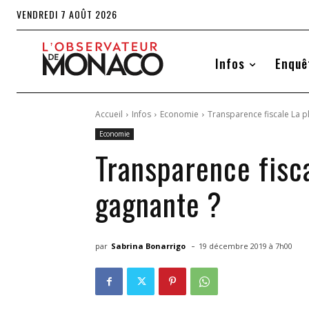
VENDREDI 7 AOÛT 2026
Infos
Enquê
Accueil
Infos
Economie
Transparence fiscale La 
Economie
Transparence fisc
gagnante ?
-
par
Sabrina Bonarrigo
19 décembre 2019 à 7h00