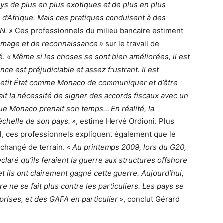
ys de plus en plus exotiques et de plus en plus
ys d’Afrique. Mais ces pratiques conduisent à des
N. »
Ces professionnels du milieu bancaire estiment
d’image et de reconnaissance »
sur le travail de
é.
« Même si les choses se sont bien améliorées, il est
nce est préjudiciable et assez frustrant. Il est
etit État comme Monaco de communiquer et d’être
ait la nécessité de signer des accords fiscaux avec un
ue Monaco prenait son temps… En réalité, la
échelle de son pays. »
, estime Hervé Ordioni. Plus
el, ces professionnels expliquent également que le
 changé de terrain.
« Au printemps 2009, lors du G20,
laré qu’ils feraient la guerre aux structures offshore
 et ils ont clairement gagné cette guerre. Aujourd’hui,
 ne se fait plus contre les particuliers. Les pays se
prises, et des GAFA en particulier »
, conclut Gérard