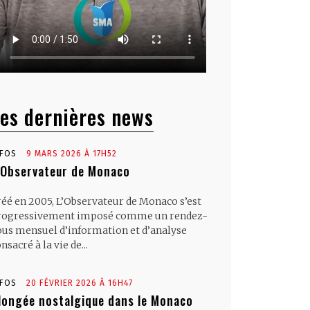
es dernières news
NFOS
9 MARS 2026 À 17H52
’Observateur de Monaco
réé en 2005, L’Observateur de Monaco s’est
rogressivement imposé comme un rendez-
ous mensuel d’information et d’analyse
nsacré à la vie de...
NFOS
20 FÉVRIER 2026 À 16H47
longée nostalgique dans le Monaco