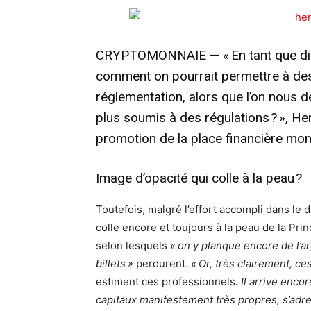
CRYPTOMONNAIE — « En tant que dir
comment on pourrait permettre à des
réglementation, alors que l’on nous 
plus soumis à des régulations ? », H
promotion de la place financière mo
Image d’opacité qui colle à la peau ?
Toutefois, malgré l’effort accompli dans le 
colle encore et toujours à la peau de la Pri
selon lesquels
« on y planque encore de l’ar
billets »
perdurent.
« Or, très clairement, c
estiment ces professionnels
. Il arrive enc
capitaux manifestement très propres, s’a