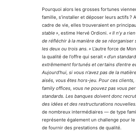
Pourquoi alors les grosses fortunes viennen
famille, s’installer et déposer leurs actifs 
cadre de vie, elles trouveraient en principa
stable »
, estime Hervé Ordioni.
« Il n’y a r
de réfléchir à la manière de se réorganiser
les deux ou trois ans. »
L’autre force de Mona
la qualité de l’offre qui serait
« d’un standard
extrêmement fortunés et certains d’entre eu
Aujourd’hui, si vous n’avez pas de la matière
aisés, vous êtes hors-jeu. Pour ces clients,
family offices, vous ne pouvez pas vous p
standards. Les banques doivent donc recrut
des idées et des restructurations nouvelles.
de nombreux intermédiaires — de type family
représente également un challenge pour le s
de fournir des prestations de qualité.