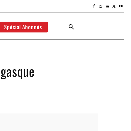
Spécial Abonnés
égasque