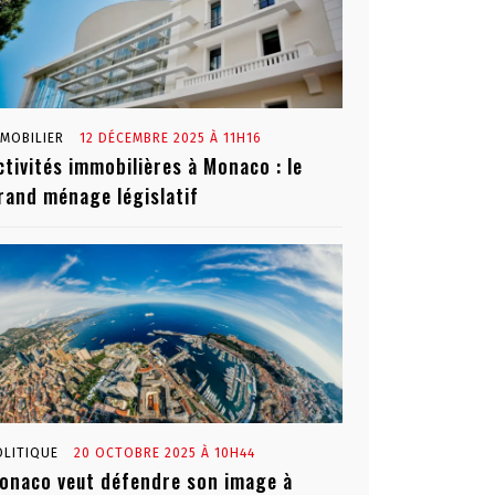
MMOBILIER
12 DÉCEMBRE 2025 À 11H16
ctivités immobilières à Monaco : le
rand ménage législatif
OLITIQUE
20 OCTOBRE 2025 À 10H44
onaco veut défendre son image à