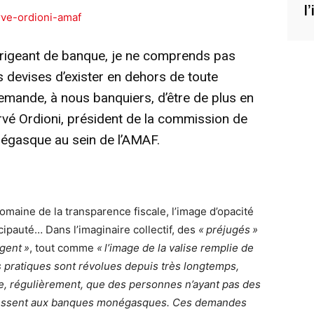
l
igeant de banque, je ne comprends pas
 devises d’exister en dehors de toute
demande, à nous banquiers, d’être de plus en
ervé Ordioni, président de la commission de
négasque au sein de l’AMAF.
domaine de la transparence fiscale, l’image d’opacité
ncipauté… Dans l’imaginaire collectif, des
« préjugés »
gent »
, tout comme
« l’image de la valise remplie de
es pratiques sont révolues depuis très longtemps,
ore, régulièrement, que des personnes n’ayant pas des
dressent aux banques monégasques. Ces demandes