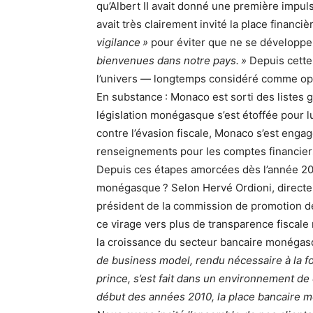
qu’Albert II avait donné une première impul
avait très clairement invité la place financ
vigilance »
pour éviter que ne se développe
bienvenues dans notre pays. »
Depuis cette
l’univers — longtemps considéré comme op
En substance : Monaco est sorti des listes 
législation monégasque s’est étoffée pour lu
contre l’évasion fiscale, Monaco s’est eng
renseignements pour les comptes financiers
Depuis ces étapes amorcées dès l’année 20
monégasque ? Selon Hervé Ordioni, directe
président de la commission de promotion de
ce virage vers plus de transparence fiscale n
la croissance du secteur bancaire monégas
de business model, rendu nécessaire à la foi
prince, s’est fait dans un environnement d
début des années 2010, la place bancaire 