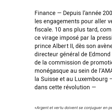
Finance — Depuis l’année 200
les engagements pour aller v
fiscale. 10 ans plus tard, com
ce virage imposé par la pressi
prince Albert II, dès son avè
directeur général de Edmond 
de la commission de promotio
monégasque au sein de l’AM
la Suisse et au Luxembourg —
dans cette révolution —
«
Argent et vertu doivent se conjuguer en 