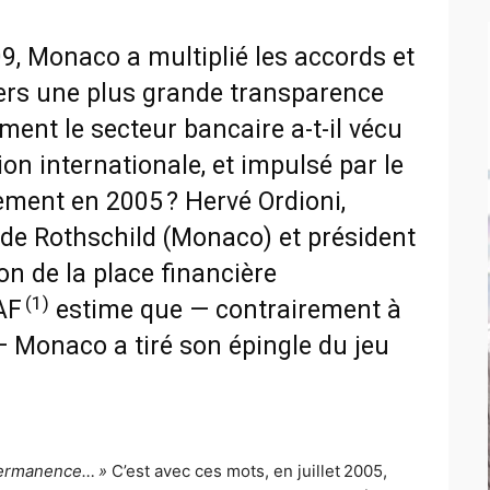
9, Monaco a multiplié les accords et
ers une plus grande transparence
ment le secteur bancaire a-t-il vécu
on internationale, et impulsé par le
nement en 2005 ? Hervé Ordioni,
de Rothschild (Monaco) et président
n de la place financière
(1)
AF
estime que — contrairement à
 Monaco a tiré son épingle du jeu
permanence… »
C’est avec ces mots, en juillet 2005,