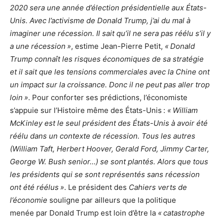
2020 sera une année d’élection présidentielle aux États-
Unis. Avec l’activisme de Donald Trump, j’ai du mal à
imaginer une récession. Il sait qu’il ne sera pas réélu s’il y
a une récession »
, estime Jean-Pierre Petit,
« Donald
Trump connaît les risques économiques de sa stratégie
et il sait que les tensions commerciales avec la Chine ont
un impact sur la croissance. Donc il ne peut pas aller trop
loin »
. Pour conforter ses prédictions, l’économiste
s’appuie sur l’Histoire même des États-Unis :
« William
McKinley est le seul président des États-Unis à avoir été
réélu dans un contexte de récession. Tous les autres
(William Taft, Herbert Hoover, Gerald Ford, Jimmy Carter,
George W. Bush senior…) se sont plantés. Alors que tous
les présidents qui se sont représentés sans récession
ont été réélus »
. Le président des
Cahiers verts de
l’économie
souligne par ailleurs que la politique
menée par Donald Trump est loin d’être la
« catastrophe