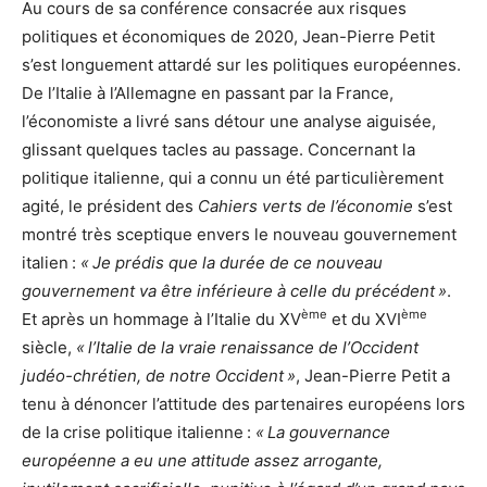
Au cours de sa conférence consacrée aux risques
politiques et économiques de 2020, Jean-Pierre Petit
s’est longuement attardé sur les politiques européennes.
De l’Italie à l’Allemagne en passant par la France,
l’économiste a livré sans détour une analyse aiguisée,
glissant quelques tacles au passage. Concernant la
politique italienne, qui a connu un été particulièrement
agité, le président des
Cahiers verts de l’économie
s’est
montré très sceptique envers le nouveau gouvernement
italien :
« Je prédis que la durée de ce nouveau
gouvernement va être inférieure à celle du précédent »
.
ème
ème
Et après un hommage à l’Italie du XV
et du XVI
siècle,
« l’Italie de la vraie renaissance de l’Occident
judéo-chrétien, de notre Occident »
, Jean-Pierre Petit a
tenu à dénoncer l’attitude des partenaires européens lors
de la crise politique italienne :
« La gouvernance
européenne a eu une attitude assez arrogante,