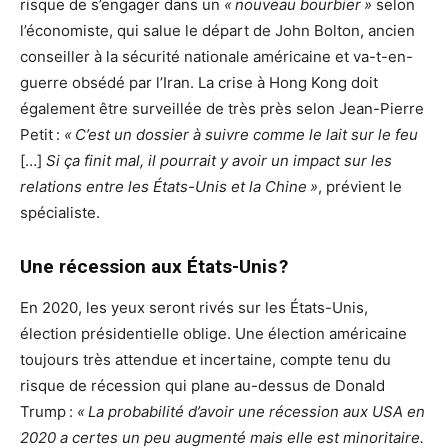
risque de s’engager dans un
« nouveau bourbier »
selon
l’économiste, qui salue le départ de John Bolton, ancien
conseiller à la sécurité nationale américaine et va-t-en-
guerre obsédé par l’Iran. La crise à Hong Kong doit
également être surveillée de très près selon Jean-Pierre
Petit :
« C’est un dossier à suivre comme le lait sur le feu
[…]
Si ça finit mal, il pourrait y avoir un impact sur les
relations entre les États-Unis et la Chine »
, prévient le
spécialiste.
Une récession aux États-Unis ?
En 2020, les yeux seront rivés sur les États-Unis,
élection présidentielle oblige. Une élection américaine
toujours très attendue et incertaine, compte tenu du
risque de récession qui plane au-dessus de Donald
Trump :
« La probabilité d’avoir une récession aux USA en
2020 a certes un peu augmenté mais elle est minoritaire.