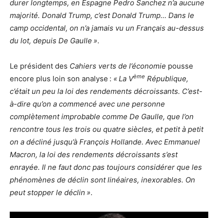
durer longtemps, en Espagne Pedro Sanchez n’a aucune
majorité. Donald Trump, c’est Donald Trump… Dans le
camp occidental, on n’a jamais vu un Français au-dessus
du lot, depuis De Gaulle »
.
Le président des
Cahiers verts de l’économie
pousse
ème
encore plus loin son analyse :
« La V
République,
c’était un peu la loi des rendements décroissants. C’est-
à-dire qu’on a commencé avec une personne
complètement improbable comme De Gaulle, que l’on
rencontre tous les trois ou quatre siècles, et petit à petit
on a décliné jusqu’à François Hollande. Avec Emmanuel
Macron, la loi des rendements décroissants s’est
enrayée. Il ne faut donc pas toujours considérer que les
phénomènes de déclin sont linéaires, inexorables. On
peut stopper le déclin »
.