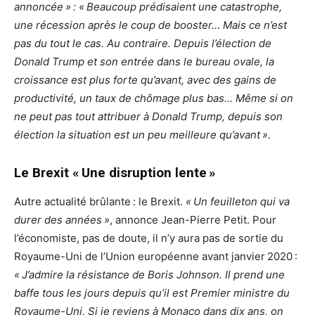
annoncée » : « Beaucoup prédisaient une catastrophe,
une récession après le coup de booster… Mais ce n’est
pas du tout le cas. Au contraire. Depuis l’élection de
Donald Trump et son entrée dans le bureau ovale, la
croissance est plus forte qu’avant, avec des gains de
productivité, un taux de chômage plus bas… Même si on
ne peut pas tout attribuer à Donald Trump, depuis son
élection la situation est un peu meilleure qu’avant ».
Le Brexit « Une disruption lente »
Autre actualité brûlante : le Brexit.
« Un feuilleton qui va
durer des années »
, annonce Jean-Pierre Petit. Pour
l’économiste, pas de doute, il n’y aura pas de sortie du
Royaume-Uni de l’Union européenne avant janvier 2020 :
« J’admire la résistance de Boris Johnson. Il prend une
baffe tous les jours depuis qu’il est Premier ministre du
Royaume-Uni. Si je reviens à Monaco dans dix ans, on