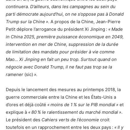
continuera. D’ailleurs, dans les campagnes au sein du
parti démocrate aujourd’hui, on ne s’oppose pas à Donald
Trump sur la Chine »
. A propos de la Chine, Jean-Pierre
Petit déplore l’arrogance du président Xi Jinping :
« Made
in China 2025, première puissance économique en 2049,
intervention en mer de Chine, suppression de la durée
de limitation des mandats pour présider à vie comme
Mao… Xi Jinping en fait un peu trop. Surtout quand on
négocie avec Donald Trump, il ne faut pas trop se la
ramener
(sic)
».
Depuis le lancement des mesures au printemps 2018, la
guerre commerciale entre la Chine et les États-Unis a
d’ores et déjà coûté
« moins de 1 % sur le PIB mondial »
et
explique à
« 80 % le ralentissement du marché mondial »
.
Le président des
Cahiers verts de l’économie
croit
toutefois en un rapprochement entre les deux pays :
« Il y