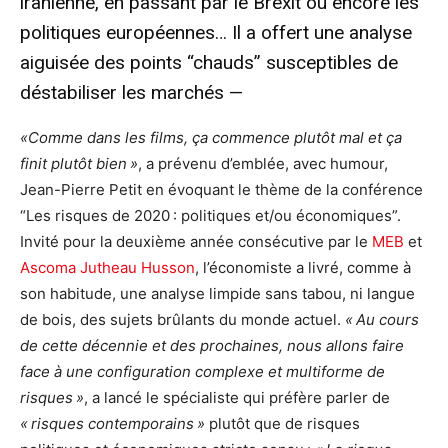
iranienne, en passant par le Brexit ou encore les
politiques européennes… Il a offert une analyse
aiguisée des points “chauds” susceptibles de
déstabiliser les marchés —
«C
omme dans les films, ça commence plutôt mal et ça
finit plutôt bien »
, a prévenu d’emblée, avec humour,
Jean-Pierre Petit en évoquant le thème de la conférence
“Les risques de 2020 : politiques et/ou économiques”.
Invité pour la deuxième année consécutive par le
MEB
et
Ascoma Jutheau Husson
, l’économiste a livré, comme à
son habitude, une analyse limpide sans tabou, ni langue
de bois, des sujets brûlants du monde actuel.
« Au cours
de cette décennie et des prochaines, nous allons faire
face à une configuration complexe et multiforme de
risques »
, a lancé le spécialiste qui préfère parler de
« risques contemporains »
plutôt que de risques