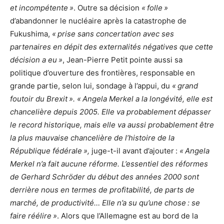
et incompétente »
. Outre sa décision
« folle »
d’abandonner le nucléaire après la catastrophe de
Fukushima,
« prise sans concertation avec ses
partenaires en dépit des externalités négatives que cette
décision a eu »
, Jean-Pierre Petit pointe aussi sa
politique d’ouverture des frontières, responsable en
grande partie, selon lui, sondage à l’appui, du
« grand
foutoir du Brexit ». « Angela Merkel a la longévité, elle est
chancelière depuis 2005. Elle va probablement dépasser
le record historique, mais elle va aussi probablement être
la plus mauvaise chancelière de l’histoire de la
République fédérale »,
juge-t-il avant d’ajouter :
« Angela
Merkel n’a fait aucune réforme. L’essentiel des réformes
de Gerhard Schröder du début des années 2000 sont
derrière nous en termes de profitabilité, de parts de
marché, de productivité… Elle n’a su qu’une chose : se
faire réélire »
. Alors que l’Allemagne est au bord de la