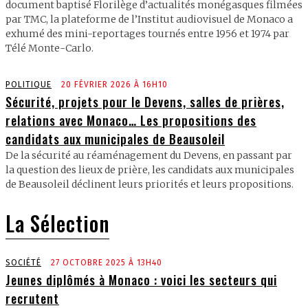
document baptisé Florilège d’actualités monégasques filmées
par TMC, la plateforme de l’Institut audiovisuel de Monaco a
exhumé des mini-reportages tournés entre 1956 et 1974 par
Télé Monte-Carlo.
POLITIQUE
20 FÉVRIER 2026 À 16H10
Sécurité, projets pour le Devens, salles de prières,
relations avec Monaco… Les propositions des
candidats aux municipales de Beausoleil
De la sécurité au réaménagement du Devens, en passant par
la question des lieux de prière, les candidats aux municipales
de Beausoleil déclinent leurs priorités et leurs propositions.
La Sélection
SOCIÉTÉ
27 OCTOBRE 2025 À 13H40
Jeunes diplômés à Monaco : voici les secteurs qui
recrutent