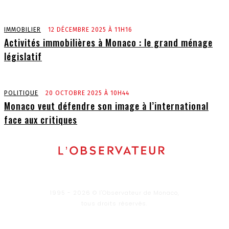
IMMOBILIER
12 DÉCEMBRE 2025 À 11H16
Activités immobilières à Monaco : le grand ménage
législatif
POLITIQUE
20 OCTOBRE 2025 À 10H44
Monaco veut défendre son image à l’international
face aux critiques
1995 - 2026 © l'Observateur de Monaco,
tous droits réservés.