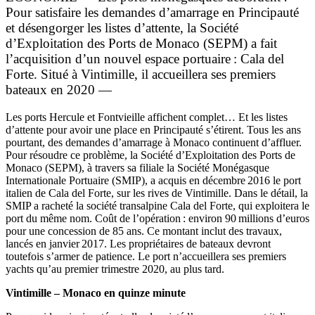
Pour satisfaire les demandes d’amarrage en Principauté
et désengorger les listes d’attente, la Société
d’Exploitation des Ports de Monaco (SEPM) a fait
l’acquisition d’un nouvel espace portuaire : Cala del
Forte. Situé à Vintimille, il accueillera ses premiers
bateaux en 2020 —
Les ports Hercule et Fontvieille affichent complet… Et les listes
d’attente pour avoir une place en Principauté s’étirent. Tous les ans
pourtant, des demandes d’amarrage à Monaco continuent d’affluer.
Pour résoudre ce problème, la Société d’Exploitation des Ports de
Monaco (SEPM), à travers sa filiale la Société Monégasque
Internationale Portuaire (SMIP), a acquis en décembre 2016 le port
italien de Cala del Forte, sur les rives de Vintimille. Dans le détail, la
SMIP a racheté la société transalpine Cala del Forte, qui exploitera le
port du même nom. Coût de l’opération : environ 90 millions d’euros
pour une concession de 85 ans. Ce montant inclut des travaux,
lancés en janvier 2017. Les propriétaires de bateaux devront
toutefois s’armer de patience. Le port n’accueillera ses premiers
yachts qu’au premier trimestre 2020, au plus tard.
Vintimille – Monaco en quinze minute