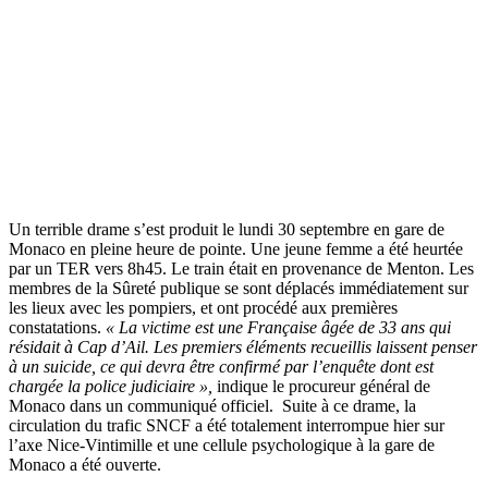
Un terrible drame s’est produit le lundi 30 septembre en gare de
Monaco en pleine heure de pointe. Une jeune femme a été heurtée
par un TER vers 8h45. Le train était en provenance de Menton. Les
membres de la Sûreté publique se sont déplacés immédiatement sur
les lieux avec les pompiers, et ont procédé aux premières
constatations.
« La victime est une Française âgée de 33 ans qui
résidait à Cap d’Ail. Les premiers éléments recueillis laissent penser
à un suicide, ce qui devra être confirmé par l’enquête dont est
chargée la police judiciaire »,
indique le procureur général de
Monaco dans un communiqué officiel. Suite à ce drame, la
circulation du trafic SNCF a été totalement interrompue hier sur
l’axe Nice-Vintimille et une cellule psychologique à la gare de
Monaco a été ouverte.