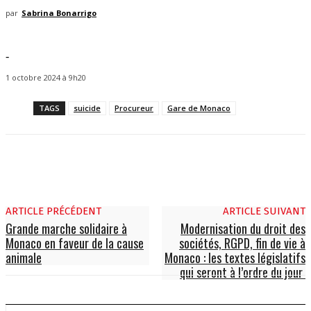
par
Sabrina Bonarrigo
-
1 octobre 2024 à 9h20
TAGS
suicide
Procureur
Gare de Monaco
ARTICLE PRÉCÉDENT
ARTICLE SUIVANT
Grande marche solidaire à
Modernisation du droit des
Monaco en faveur de la cause
sociétés, RGPD, fin de vie à
animale
Monaco : les textes législatifs
qui seront à l’ordre du jour