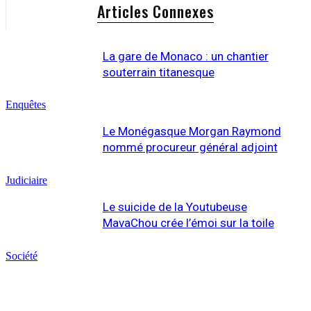
Articles Connexes
La gare de Monaco : un chantier
souterrain titanesque
Enquêtes
Le Monégasque Morgan Raymond
nommé procureur général adjoint
Judiciaire
Le suicide de la Youtubeuse
MavaChou crée l’émoi sur la toile
Société