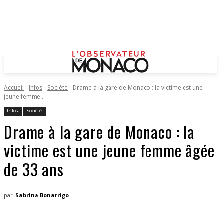
Accueil
Infos
Société
Drame à la gare de Monaco : la victime est une
jeune femme...
Infos
Société
Drame à la gare de Monaco : la
victime est une jeune femme âgée
de 33 ans
par
Sabrina Bonarrigo