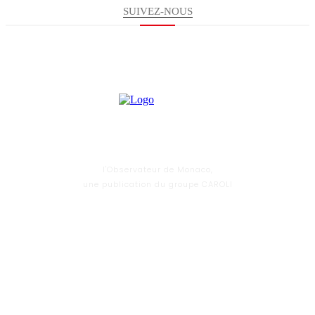
SUIVEZ-NOUS
l'Observateur de Monaco,
une publication du groupe CAROLI