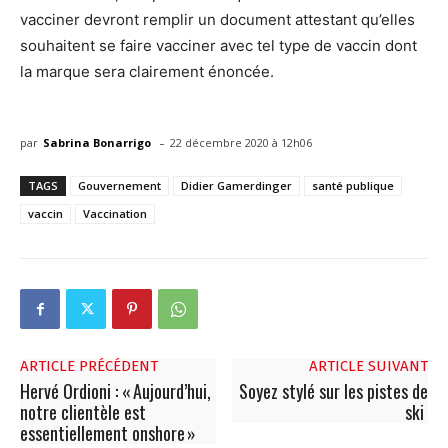
vacciner devront remplir un document attestant qu’elles
souhaitent se faire vacciner avec tel type de vaccin dont
la marque sera clairement énoncée.
-
par
Sabrina Bonarrigo
22 décembre 2020 à 12h06
TAGS
Gouvernement
Didier Gamerdinger
santé publique
vaccin
Vaccination
ARTICLE PRÉCÉDENT
ARTICLE SUIVANT
Hervé Ordioni : « Aujourd’hui,
Soyez stylé sur les pistes de
notre clientèle est
ski
essentiellement onshore »