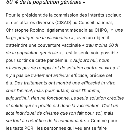
60 % de la population générale
»
Pour le président de la commission des intérêts sociaux
et des affaires diverses (CISAD) au Conseil national,
Christophe Robino, également médecin au CHPG,
« une
large pratique de la vaccination » ,
avec un objectif
d’atteindre une couverture vaccinale
« d’au moins 60 %
de la population générale
», est la seule voie possible
pour sortir de cette pandémie.
« Aujourd’hui, nous
n’avons pas de rempart et de solution contre ce virus. Il
n’y a pas de traitement antiviral efficace
, précise cet
élu.
Des traitements ont montré une efficacité in vitro
chez l’animal, mais pour autant, chez l’homme,
aujourd’hui, rien ne fonctionne. La seule solution crédible
et solide qui se profile est donc la vaccination. C’est un
acte individuel de civisme que l’on fait pour soi, mais
surtout au bénéfice de la communauté. »
Comme pour
les tests PCR, les personnes qui veulent se faire