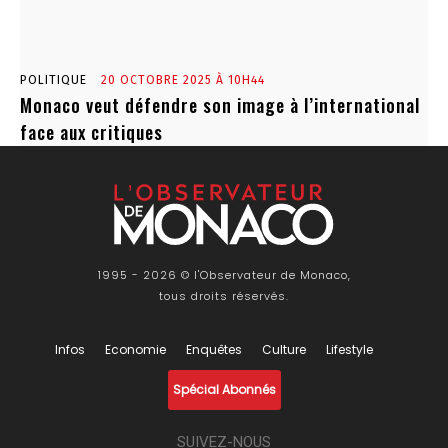
POLITIQUE
20 OCTOBRE 2025 À 10H44
Monaco veut défendre son image à l’international
face aux critiques
1995 - 2026 © l'Observateur de Monaco,
tous droits réservés.
Infos
Economie
Enquêtes
Culture
Lifestyle
Spécial Abonnés
SUIVEZ-NOUS