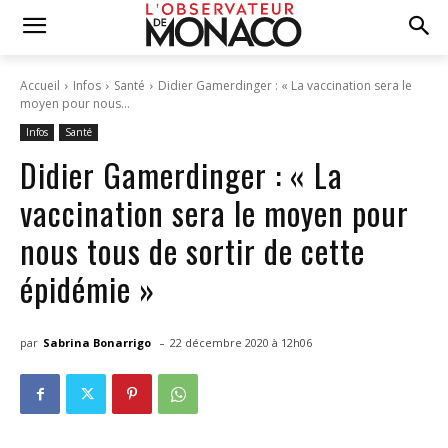
Accueil
Infos
Santé
Didier Gamerdinger : « La vaccination sera le
moyen pour nous...
Infos
Santé
Didier Gamerdinger : « La
vaccination sera le moyen pour
nous tous de sortir de cette
épidémie »
-
par
Sabrina Bonarrigo
22 décembre 2020 à 12h06