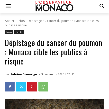
Accueil
Infos
Dépistage du cancer du poumon : Monaco cible les
publics à risque
Infos
Santé
Dépistage du cancer du poumon
: Monaco cible les publics à
risque
-
par
Sabrina Bonarrigo
3 novembre 2025 à 17h11