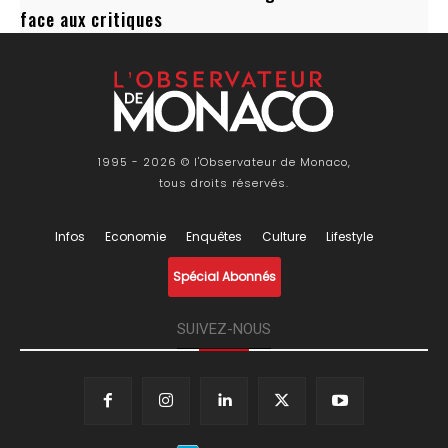
face aux critiques
1995 - 2026 © l'Observateur de Monaco,
tous droits réservés.
Infos
Economie
Enquêtes
Culture
Lifestyle
Spécial Abonnés
SUIVEZ-NOUS