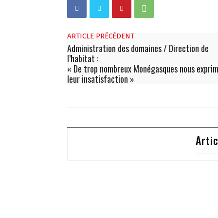
ARTICLE PRÉCÉDENT
Administration des domaines / Direction de
l’habitat :
« De trop nombreux Monégasques nous expri
leur insatisfaction »
Arti