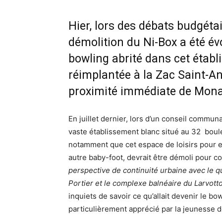
Hier, lors des débats budgétai
démolition du Ni-Box a été év
bowling abrité dans cet établi
réimplantée à la Zac Saint-An
proximité immédiate de Mon
En juillet dernier, lors d’un conseil commun
vaste établissement blanc situé au 32 boule
notamment que cet espace de loisirs pour en
autre baby-foot, devrait être démoli pour 
perspective de continuité urbaine avec le qu
Portier et le complexe balnéaire du Larvott
inquiets de savoir ce qu’allait devenir le b
particulièrement apprécié par la jeunesse d