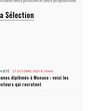
clinent leurs priorités et leurs propositions.
a Sélection
OCIÉTÉ
27 OCTOBRE 2025 À 13H40
eunes diplômés à Monaco : voici les
ecteurs qui recrutent