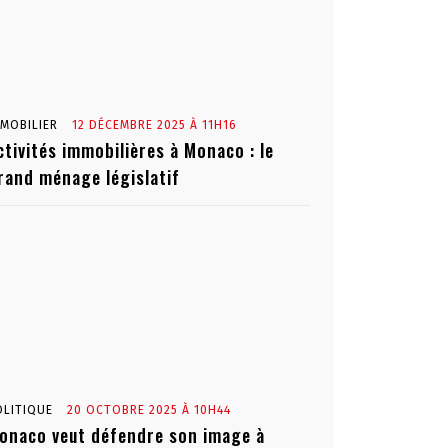
MMOBILIER
12 DÉCEMBRE 2025 À 11H16
ctivités immobilières à Monaco : le
rand ménage législatif
OLITIQUE
20 OCTOBRE 2025 À 10H44
onaco veut défendre son image à