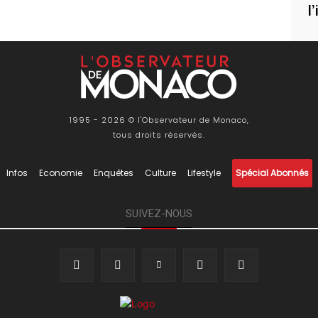
l
1995 - 2026 © l'Observateur de Monaco,
tous droits réservés.
Infos
Economie
Enquêtes
Culture
Lifestyle
Spécial Abonnés
SUIVEZ-NOUS