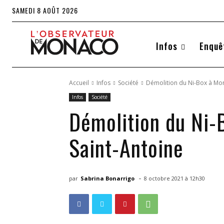
SAMEDI 8 AOÛT 2026
Infos
Enquê
Accueil
Infos
Société
Démolition du Ni-Box à Mona
Infos
Société
Démolition du Ni-B
Saint-Antoine
-
par
Sabrina Bonarrigo
8 octobre 2021 à 12h30