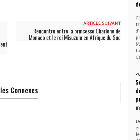
d
C
ARTICLE SUIVANT
t
Rencontre entre la princesse Charlène de
d
Monaco et le roi Misuzulu en Afrique du Sud
pl
ment
M
t
Ca
P
S
cles Connexes
d
p
m
D
en
l