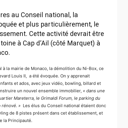
res au Conseil national, la
oquée et plus particulièrement, le
ssement. Cette activité devrait être
toine à Cap d’Ail (côté Marquet) à
aco.
al à la mairie de Monaco, la démolition du Ni-Box, ce
vard Louis II, a été évoquée. On y apprenait
fants et ados, avec jeux vidéo, bowling, billard et
construire un nouvel ensemble immobilier,
« dans une
artier Mareterra, le Grimaldi Forum, le parking du
o rénové. »
Les élus du Conseil national étaient donc
owling de 8 pistes présent dans cet établissement, et
e la Principauté.