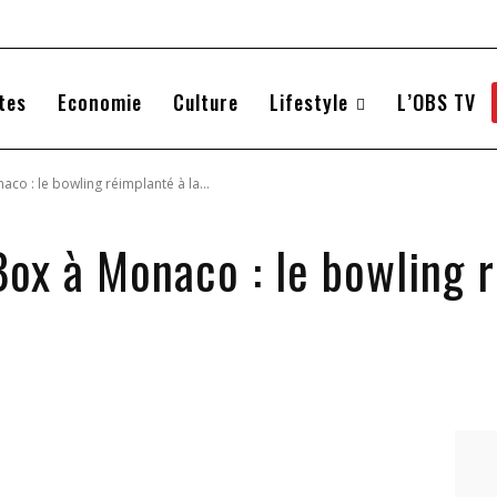
tes
Economie
Culture
Lifestyle
L’OBS TV
co : le bowling réimplanté à la...
ox à Monaco : le bowling r