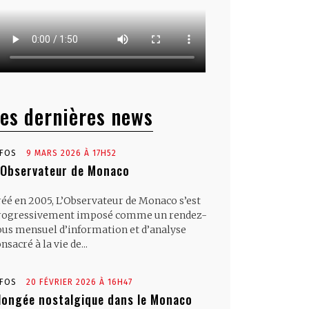
es dernières news
NFOS
9 MARS 2026 À 17H52
’Observateur de Monaco
réé en 2005, L’Observateur de Monaco s’est
rogressivement imposé comme un rendez-
ous mensuel d’information et d’analyse
nsacré à la vie de...
NFOS
20 FÉVRIER 2026 À 16H47
longée nostalgique dans le Monaco