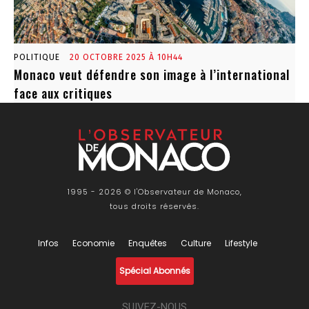
POLITIQUE
20 OCTOBRE 2025 À 10H44
Monaco veut défendre son image à l’international
face aux critiques
1995 - 2026 © l'Observateur de Monaco,
tous droits réservés.
Infos
Economie
Enquêtes
Culture
Lifestyle
Spécial Abonnés
SUIVEZ-NOUS