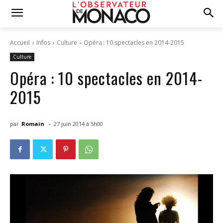
Accueil
Infos
Culture
Opéra : 10 spectacles en 2014-2015
Culture
Opéra : 10 spectacles en 2014-
2015
-
par
Romain
27 juin 2014 à 5h00