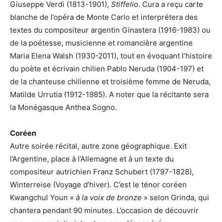
Giuseppe Verdi (1813-1901),
Stiffelio
. Cura a reçu carte
blanche de l’opéra de Monte Carlo et interprétera des
textes du compositeur argentin Ginastera (1916-1983) ou
de la poétesse, musicienne et romancière argentine
Maria Elena Walsh (1930-2011), tout en évoquant l’histoire
du poète et écrivain chilien Pablo Neruda (1904-197) et
de la chanteuse chilienne et troisième femme de Neruda,
Matilde Urrutia (1912-1985). A noter que la récitante sera
la Monégasque Anthea Sogno.
Coréen
Autre soirée récital, autre zone géographique. Exit
l’Argentine, place à l’Allemagne et à un texte du
compositeur autrichien Franz Schubert (1797-1828),
Winterreise (Voyage d’hiver). C’est le ténor coréen
Kwangchul Youn «
à la voix de bronze
» selon Grinda, qui
chantera pendant 90 minutes. L’occasion de découvrir