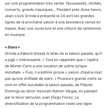
sur une programmation très variée. Nouveautés, récitals,
concerts, grands classiques… Pendant près d’une heure,
Jean-Louis Grinda a présenté le 24 avril les grandes
lignes de la prochaine saison à une assistance venue en
masse. Avec une ouverture et une clôture de cérémonie
en musique.
«
Stars
»
Grinda a d’abord dressé le bilan de la saison passée, qu’il
a jugé «
intéressante
. » Tout en rappelant que «
l’opéra
de Monte-Carlo a une vocation de scène lyrique
mondiale
. » Puis, il a estimé qu’une «
saison d’opéra n’est
pas qu’une enfilade de stars.
» Plusieurs grands noms se
sont en effet succédés la saison passée, de Placido
Domingo au ténor mexicain Ramón Vargas, en passant
par le ténor péruvien Juan Diego Florez. La
diversification de la programmation reste une ligne