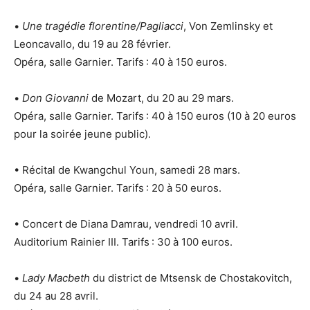
•
Une tragédie florentine/Pagliacci
, Von Zemlinsky et
Leoncavallo, du 19 au 28 février.
Opéra, salle Garnier. Tarifs : 40 à 150 euros.
•
Don Giovanni
de Mozart, du 20 au 29 mars.
Opéra, salle Garnier. Tarifs : 40 à 150 euros (10 à 20 euros
pour la soirée jeune public).
• Récital de Kwangchul Youn, samedi 28 mars.
Opéra, salle Garnier. Tarifs : 20 à 50 euros.
• Concert de Diana Damrau, vendredi 10 avril.
Auditorium Rainier III. Tarifs : 30 à 100 euros.
•
Lady Macbeth
du district de Mtsensk de Chostakovitch,
du 24 au 28 avril.