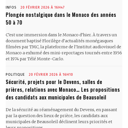
INFOS
20 FÉVRIER 2026 À 16H47
Plongée nostalgique dans le Monaco des années
50 à 70
C’est une immersion dans le Monaco d’hier. À travers un
document baptisé Florilège d’actualités monégasques
filmées par TMC, la plateforme de l’Institut audiovisuel de
Monaco a exhumé des mini-reportages tournés entre 1956
et 1974 par Télé Monte-Carlo.
POLITIQUE
20 FÉVRIER 2026 À 16H10
Sécurité, projets pour le Devens, salles de
prières, relations avec Monaco… Les propositions
des candidats aux municipales de Beausoleil
De la sécurité au réaménagement du Devens, en passant
par la question des lieux de prière, les candidats aux
municipales de Beausoleil déclinent leurs priorités et
leurs propositions.