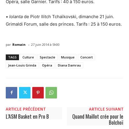
Opéra, salle Garnier. Tarifs : 40 à 150 euros.
•
Iolanta
de Piotr Ilitch Tchaïkovski, dimanche 21 juin.
Grimaldi Forum, salle des princes. Tarifs : 25 à 150 euros.
-
par
Romain
27 juin 2014 à 5h00
TAGS
Culture
Spectacle
Musique
Concert
Jean-Louis Grinda
Opéra
Diana Damrau
ARTICLE PRÉCÉDENT
ARTICLE SUIVANT
L’ASM Basket en Pro B
Quand Maillot crée pour le
Bolchoï