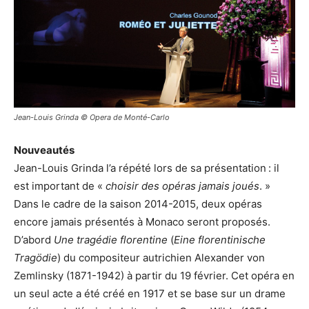
Jean-Louis Grinda © Opera de Monté-Carlo
Nouveautés
Jean-Louis Grinda l’a répété lors de sa présentation : il
est important de
«
choisir des opéras jamais joués
. »
Dans le cadre de la saison 2014-2015, deux opéras
encore jamais présentés à Monaco seront proposés.
D’abord
Une tragédie florentine
(
Eine florentinische
Tragödie
) du compositeur autrichien Alexander von
Zemlinsky (1871-1942) à partir du 19 février. Cet opéra en
un seul acte a été créé en 1917 et se base sur un drame