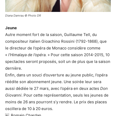
Diana Damrau © Photo DR
Jeune
Autre moment fort de la saison, Guillaume Tell, du
compositeur italien Gioachino Rossini (1792-1868), que
le directeur de l’opéra de Monaco considère comme
«
l’Himalaya de l’opéra.
» Pour cette saison 2014-2015, 10
spectacles seront proposés, soit un de plus que la saison
dernière.
Enfin, dans un souci d’ouverture au jeune public, l’opéra
réédite son abonnement jeune. Une soirée leur sera
aussi dédiée le 27 mars, avec l’opéra en deux actes
Don
Giovanni
. Pour cette représentation, seuls les jeunes de
moins de 26 ans pourront s’y rendre. Le prix des places
oscillera de 10 à 20 euros.
_Romain Chardan