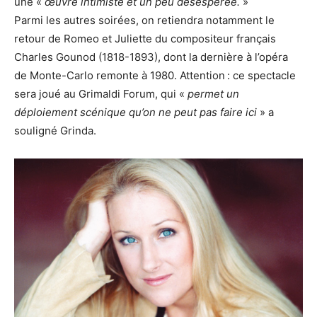
une «
œuvre intimiste et un peu désespérée.
»
Parmi les autres soirées, on retiendra notamment le
retour de Romeo et Juliette du compositeur français
Charles Gounod (1818-1893), dont la dernière à l’opéra
de Monte-Carlo remonte à 1980. Attention : ce spectacle
sera joué au Grimaldi Forum, qui «
permet un
déploiement scénique qu’on ne peut pas faire ici
» a
souligné Grinda.