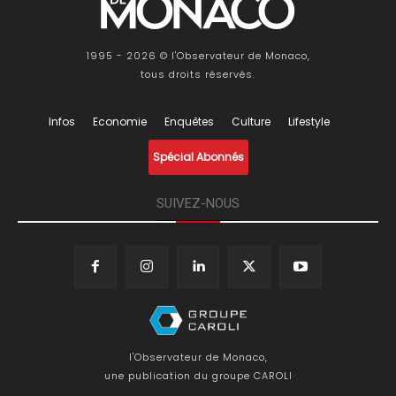
1995 - 2026 © l'Observateur de Monaco,
tous droits réservés.
Infos
Economie
Enquêtes
Culture
Lifestyle
Spécial Abonnés
SUIVEZ-NOUS
l'Observateur de Monaco,
une publication du groupe CAROLI