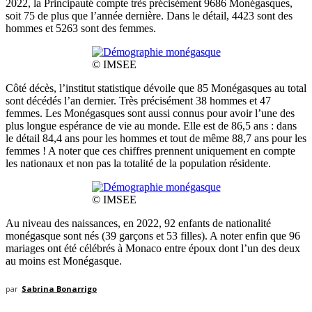
2022, la Principauté compte très précisément 9686 Monégasques,
soit 75 de plus que l’année dernière. Dans le détail, 4423 sont des
hommes et 5263 sont des femmes.
© IMSEE
Côté décès, l’institut statistique dévoile que 85 Monégasques au total
sont décédés l’an dernier. Très précisément 38 hommes et 47
femmes. Les Monégasques sont aussi connus pour avoir l’une des
plus longue espérance de vie au monde. Elle est de 86,5 ans : dans
le détail 84,4 ans pour les hommes et tout de même 88,7 ans pour les
femmes ! A noter que ces chiffres prennent uniquement en compte
les nationaux et non pas la totalité de la population résidente.
© IMSEE
Au niveau des naissances, en 2022, 92 enfants de nationalité
monégasque sont nés (39 garçons et 53 filles). A noter enfin que 96
mariages ont été célébrés à Monaco entre époux dont l’un des deux
au moins est Monégasque.
par
Sabrina Bonarrigo