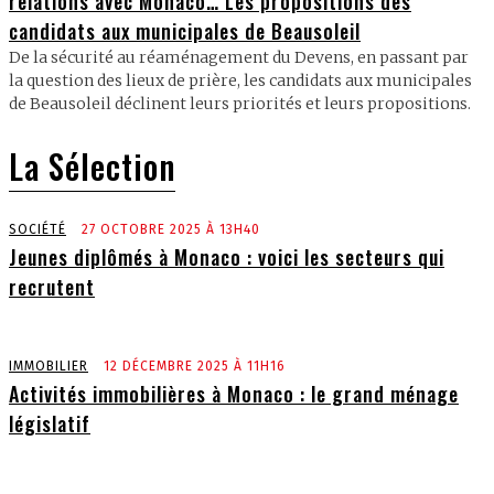
relations avec Monaco… Les propositions des
candidats aux municipales de Beausoleil
De la sécurité au réaménagement du Devens, en passant par
la question des lieux de prière, les candidats aux municipales
de Beausoleil déclinent leurs priorités et leurs propositions.
La Sélection
SOCIÉTÉ
27 OCTOBRE 2025 À 13H40
Jeunes diplômés à Monaco : voici les secteurs qui
recrutent
IMMOBILIER
12 DÉCEMBRE 2025 À 11H16
Activités immobilières à Monaco : le grand ménage
législatif