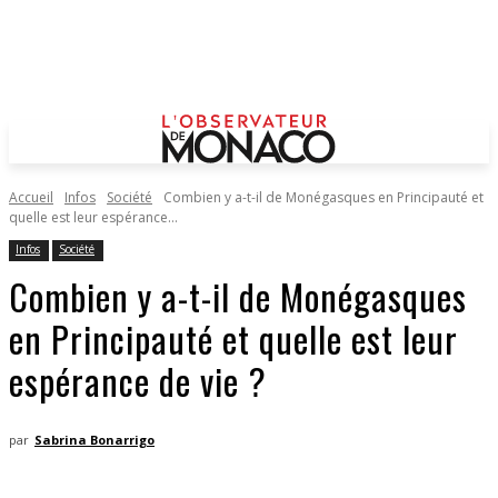
Accueil
Infos
Société
Combien y a-t-il de Monégasques en Principauté et
quelle est leur espérance...
Infos
Société
Combien y a-t-il de Monégasques
en Principauté et quelle est leur
espérance de vie ?
par
Sabrina Bonarrigo