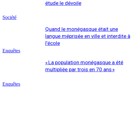
étude le dévoile
Société
Quand le monégasque était une
langue méprisée en ville et interdite à
l’école
Enquêtes
« La population monégasque a été
multipliée par trois en 70 ans »
Enquêtes