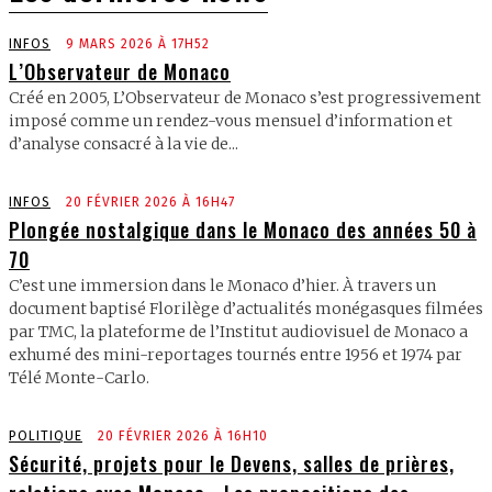
INFOS
9 MARS 2026 À 17H52
L’Observateur de Monaco
Créé en 2005, L’Observateur de Monaco s’est progressivement
imposé comme un rendez-vous mensuel d’information et
d’analyse consacré à la vie de...
INFOS
20 FÉVRIER 2026 À 16H47
Plongée nostalgique dans le Monaco des années 50 à
70
C’est une immersion dans le Monaco d’hier. À travers un
document baptisé Florilège d’actualités monégasques filmées
par TMC, la plateforme de l’Institut audiovisuel de Monaco a
exhumé des mini-reportages tournés entre 1956 et 1974 par
Télé Monte-Carlo.
POLITIQUE
20 FÉVRIER 2026 À 16H10
Sécurité, projets pour le Devens, salles de prières,