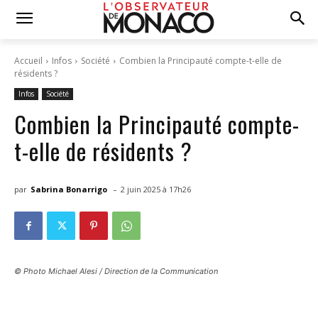
Accueil
Infos
Société
Combien la Principauté compte-t-elle de
résidents ?
Infos
Société
Combien la Principauté compte-
t-elle de résidents ?
-
par
Sabrina Bonarrigo
2 juin 2025 à 17h26
© Photo Michael Alesi / Direction de la Communication