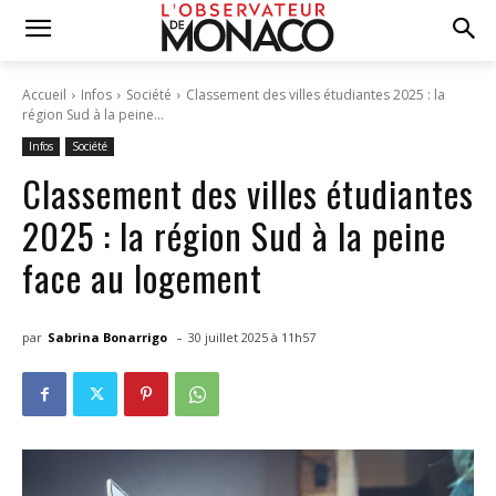
Accueil
Infos
Société
Classement des villes étudiantes 2025 : la
région Sud à la peine...
Infos
Société
Classement des villes étudiantes
2025 : la région Sud à la peine
face au logement
-
par
Sabrina Bonarrigo
30 juillet 2025 à 11h57