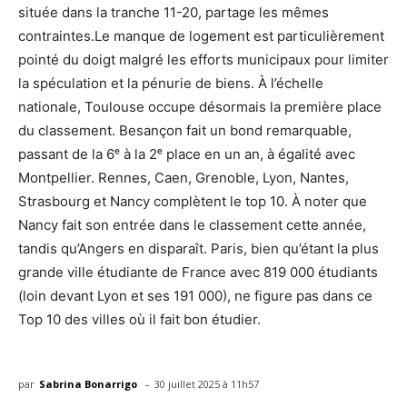
située dans la tranche 11-20, partage les mêmes
contraintes.Le manque de logement est particulièrement
pointé du doigt malgré les efforts municipaux pour limiter
la spéculation et la pénurie de biens. À l’échelle
nationale, Toulouse occupe désormais la première place
du classement. Besançon fait un bond remarquable,
passant de la 6ᵉ à la 2ᵉ place en un an, à égalité avec
Montpellier. Rennes, Caen, Grenoble, Lyon, Nantes,
Strasbourg et Nancy complètent le top 10. À noter que
Nancy fait son entrée dans le classement cette année,
tandis qu’Angers en disparaît. Paris, bien qu’étant la plus
grande ville étudiante de France avec 819 000 étudiants
(loin devant Lyon et ses 191 000), ne figure pas dans ce
Top 10 des villes où il fait bon étudier.
-
par
Sabrina Bonarrigo
30 juillet 2025 à 11h57