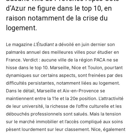
d’Azur ne figure dans le top 10, en
raison notamment de la crise du
logement.
Le magazine
L’Étudiant
a dévoilé en juin dernier son
palmarès annuel des meilleures villes pour étudier en
France. Verdict : aucune ville de la région PACA ne se
hisse dans le top 10. Marseille, Nice et Toulon, pourtant
dynamiques sur certains aspects, sont freinées par des
difficultés persistantes, notamment liées au logement.
Dans le détail, Marseille et Aix-en-Provence se
maintiennent entre la 11e et la 20e position. L’attractivité
de leur université, la richesse de l’offre culturelle et les
débouchés professionnels sont salués. Mais la tension
sur le marché immobilier et l’accès compliqué aux soins
pèsent lourdement sur leur classement. Nice, également