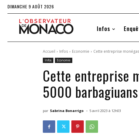
DIMANCHE 9 AOÛT 2026
Infos
Enquê
Accueil
Infos
Economie
Cette entreprise monégas
Infos
Economie
Cette entreprise 
5000 barbagiuans
-
par
Sabrina Bonarrigo
5 avril 2023 à 12h03