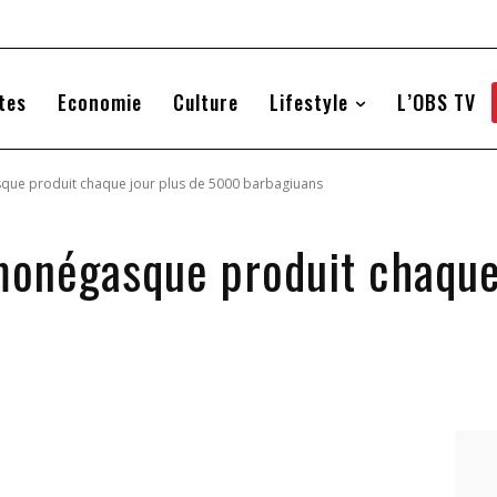
tes
Economie
Culture
Lifestyle
L’OBS TV
que produit chaque jour plus de 5000 barbagiuans
monégasque produit chaque