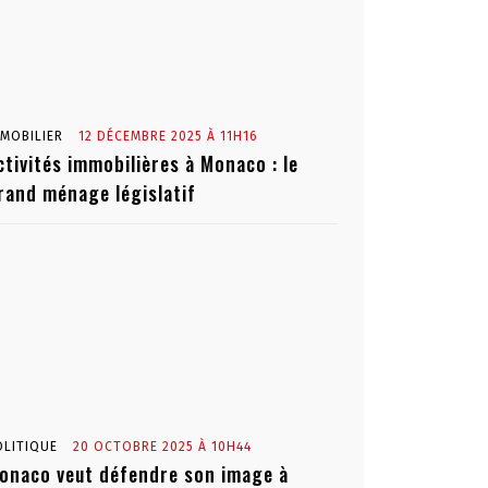
MMOBILIER
12 DÉCEMBRE 2025 À 11H16
ctivités immobilières à Monaco : le
rand ménage législatif
OLITIQUE
20 OCTOBRE 2025 À 10H44
onaco veut défendre son image à