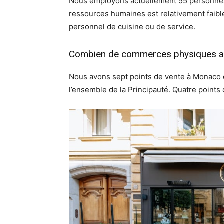
Nous employons actuellement 55 personnes
ressources humaines est relativement faib
personnel de cuisine ou de service.
Combien de commerces physiques av
Nous avons sept points de vente à Monaco 
l’ensemble de la Principauté. Quatre points 