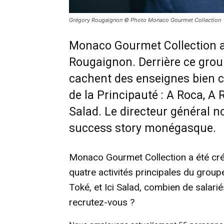
Grégory Rougaignon © Photo Monaco Gourmet Collection
Monaco Gourmet Collection a
Rougaignon. Derrière ce group
cachent des enseignes bien c
de la Principauté : A Roca, A 
Salad. Le directeur général no
success story monégasque.
Monaco Gourmet Collection a été créé 
quatre activités principales du grou
Toké, et Ici Salad, combien de salari
recrutez-vous ?