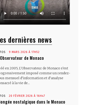
es dernières news
NFOS
9 MARS 2026 À 17H52
’Observateur de Monaco
réé en 2005, L’Observateur de Monaco s’est
rogressivement imposé comme un rendez-
ous mensuel d’information et d’analyse
nsacré à la vie de...
NFOS
20 FÉVRIER 2026 À 16H47
longée nostalgique dans le Monaco