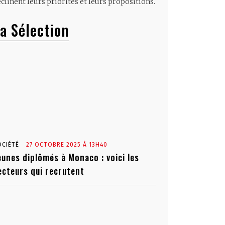
clinent leurs priorités et leurs propositions.
a Sélection
OCIÉTÉ
27 OCTOBRE 2025 À 13H40
eunes diplômés à Monaco : voici les
ecteurs qui recrutent