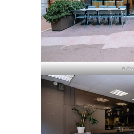
© Phot