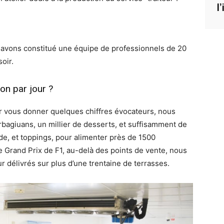
l
 avons constitué une équipe de professionnels de 20
soir.
on par jour ?
r vous donner quelques chiffres évocateurs, nous
bagiuans, un millier de desserts, et suffisamment de
de, et toppings, pour alimenter près de 1500
e Grand Prix de F1, au-delà des points de vente, nous
r délivrés sur plus d’une trentaine de terrasses.