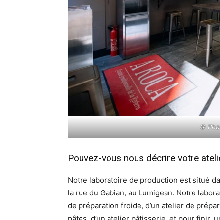
© Phot
Pouvez-vous nous décrire votre ateli
Notre laboratoire de production est situé da
la rue du Gabian, au Lumigean. Notre labora
de préparation froide, d’un atelier de prépar
pâtes, d’un atelier pâtisserie, et pour finir, 