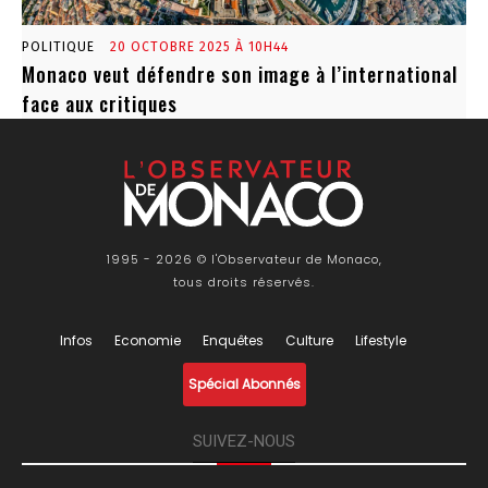
POLITIQUE
20 OCTOBRE 2025 À 10H44
Monaco veut défendre son image à l’international
face aux critiques
1995 - 2026 © l'Observateur de Monaco,
tous droits réservés.
Infos
Economie
Enquêtes
Culture
Lifestyle
Spécial Abonnés
SUIVEZ-NOUS