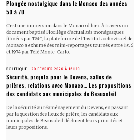
Plongée nostalgique dans le Monaco des années
50 à 70
C’est une immersion dans le Monaco d’hier. À travers un
document baptisé Florilège d’actualités monégasques
filmées par TMC, la plateforme de l’Institut audiovisuel de
Monaco a exhumé des mini-reportages tournés entre 1956
et 1974 par Télé Monte-Carlo.
POLITIQUE
20 FÉVRIER 2026 À 16H10
Sécurité, projets pour le Devens, salles de
prières, relations avec Monaco… Les propositions
des candidats aux municipales de Beausoleil
De la sécurité au réaménagement du Devens, en passant
par la question des lieux de prière, les candidats aux
municipales de Beausoleil déclinent leurs priorités et
leurs propositions.