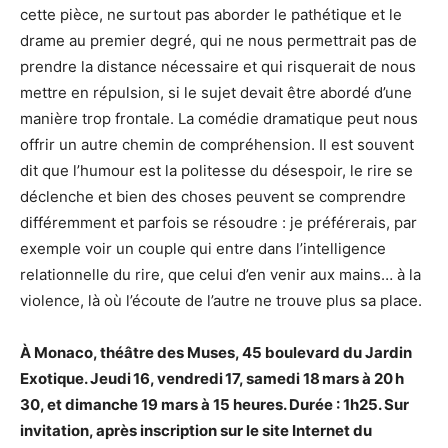
cette pièce, ne surtout pas aborder le pathétique et le
drame au premier degré, qui ne nous permettrait pas de
prendre la distance nécessaire et qui risquerait de nous
mettre en répulsion, si le sujet devait être abordé d’une
manière trop frontale. La comédie dramatique peut nous
offrir un autre chemin de compréhension. Il est souvent
dit que l’humour est la politesse du désespoir, le rire se
déclenche et bien des choses peuvent se comprendre
différemment et parfois se résoudre : je préférerais, par
exemple voir un couple qui entre dans l’intelligence
relationnelle du rire, que celui d’en venir aux mains… à la
violence, là où l’écoute de l’autre ne trouve plus sa place.
À Monaco, théâtre des Muses, 45 boulevard du Jardin
Exotique. Jeudi 16, vendredi 17, samedi 18 mars à 20 h
30, et dimanche 19 mars à 15 heures. Durée : 1h25. Sur
invitation, après inscription sur le site Internet du