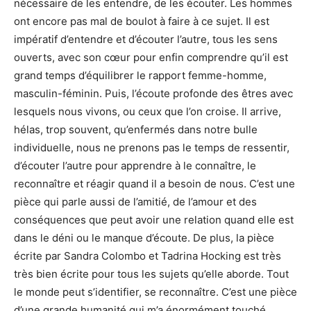
nécessaire de les entendre, de les écouter. Les hommes
ont encore pas mal de boulot à faire à ce sujet. Il est
impératif d’entendre et d’écouter l’autre, tous les sens
ouverts, avec son cœur pour enfin comprendre qu’il est
grand temps d’équilibrer le rapport femme-homme,
masculin-féminin. Puis, l’écoute profonde des êtres avec
lesquels nous vivons, ou ceux que l’on croise. Il arrive,
hélas, trop souvent, qu’enfermés dans notre bulle
individuelle, nous ne prenons pas le temps de ressentir,
d’écouter l’autre pour apprendre à le connaître, le
reconnaître et réagir quand il a besoin de nous. C’est une
pièce qui parle aussi de l’amitié, de l’amour et des
conséquences que peut avoir une relation quand elle est
dans le déni ou le manque d’écoute. De plus, la pièce
écrite par Sandra Colombo et Tadrina Hocking est très
très bien écrite pour tous les sujets qu’elle aborde. Tout
le monde peut s’identifier, se reconnaître. C’est une pièce
d’une grande humanité qui m’a énormément touché.