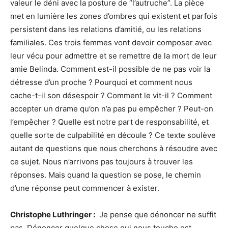
valeur le déni avec la posture de “l’autruche”. La pièce
met en lumière les zones d’ombres qui existent et parfois
persistent dans les relations d’amitié, ou les relations
familiales. Ces trois femmes vont devoir composer avec
leur vécu pour admettre et se remettre de la mort de leur
amie Belinda. Comment est-il possible de ne pas voir la
détresse d’un proche ? Pourquoi et comment nous
cache-t-il son désespoir ? Comment le vit-il ? Comment
accepter un drame qu’on n’a pas pu empêcher ? Peut-on
l’empêcher ? Quelle est notre part de responsabilité, et
quelle sorte de culpabilité en découle ? Ce texte soulève
autant de questions que nous cherchons à résoudre avec
ce sujet. Nous n’arrivons pas toujours à trouver les
réponses. Mais quand la question se pose, le chemin
d’une réponse peut commencer à exister.
Christophe Luthringer :
Je pense que dénoncer ne suffit
pas. Dénoncer quelque chose qui nous touche est