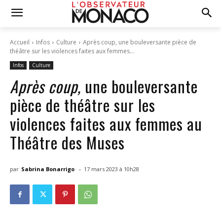
Accueil
Infos
Culture
Après coup, une bouleversante pièce de
théâtre sur les violences faites aux femmes...
Infos
Culture
Après coup,
une bouleversante
pièce de théâtre sur les
violences faites aux femmes au
Théâtre des Muses
-
par
Sabrina Bonarrigo
17 mars 2023 à 10h28