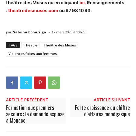
théâtre des Muses ou en cliquant
ici.
Renseignements
:
theatredesmuses.com
ou 97 98 10 93.
-
par
Sabrina Bonarrigo
17 mars 2023 à 10h28
TAGS
Théâtre
Théâtre des Muses
Violences faites aux femmes
ARTICLE PRÉCÉDENT
ARTICLE SUIVANT
Formation aux premiers
Forte croissance du chiffre
secours : la demande explose
d’affaires monégasque
à Monaco