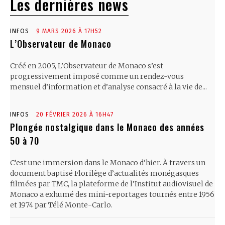
Les dernières news
INFOS
9 MARS 2026 À 17H52
L’Observateur de Monaco
Créé en 2005, L’Observateur de Monaco s’est
progressivement imposé comme un rendez-vous
mensuel d’information et d’analyse consacré à la vie de...
INFOS
20 FÉVRIER 2026 À 16H47
Plongée nostalgique dans le Monaco des années
50 à 70
C’est une immersion dans le Monaco d’hier. À travers un
document baptisé Florilège d’actualités monégasques
filmées par TMC, la plateforme de l’Institut audiovisuel de
Monaco a exhumé des mini-reportages tournés entre 1956
et 1974 par Télé Monte-Carlo.