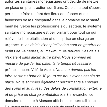
autorités sanitaires monégasques ont décidé de mettre
en place un plan d’action sur 5 ans. Ce plan a tout d’abord
permis de faire un état des lieux des forces et des
faiblesses de la Principauté dans le domaine de la santé
mentale. Selon les professionnels du secteur, le système
sanitaire monégasque est performant pour tout ce qui
relève de l’hospitalisation et de la prise en charge en
urgence.
« Les délais d’hospitalisation sont en général de
moins de 24 heures, au maximum 48 heures. Ces délais
n’existent dans aucun autre pays. Nous sommes en
mesure de garder les patients le temps nécessaire,
précise encore Valérie Aubin.
Nous ne devons pas les
faire sortir au bout de 10 jours car nous avons besoin de
place. Nous sommes également performants au niveau
des soins et au niveau des délais de consultation externe
et de prise en charge ambulatoire. »
En revanche, ce
domaine de santé à Monaco affiche plusieurs faiblesses.
De l’aveu même des personnels de santé : la prise en