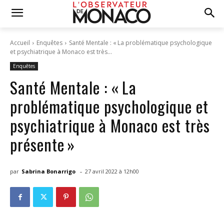
Accueil
Enquêtes
Santé Mentale : « La problématique psychologique
et psychiatrique à Monaco est très...
Enquêtes
Santé Mentale : « La
problématique psychologique et
psychiatrique à Monaco est très
présente »
-
par
Sabrina Bonarrigo
27 avril 2022 à 12h00