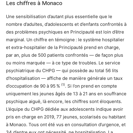
Les chiffres à Monaco
Une sensibilisation d’autant plus essentielle que le
nombre d’adultes, d’adolescents et d’enfants confrontés à
des problèmes psychiques en Principauté est loin d’être
marginal. Un chiffre en témoigne : le système hospitalier
et extra-hospitalier de la Principauté prend en charge,
par an, plus de 500 patients confrontés — de façon plus
ou moins marquée — à ce type de troubles. Le service
psychiatrique du CHPG — qui possède au total 56 lits
d’hospitalisation — affiche de manière générale un taux
(1)
d’occupation de 90 à 95 %
. Si l’on prend en compte
uniquement les jeunes âgés de 13 à 21 ans en souffrance
psychique aiguë, là encore, les chiffres sont éloquents.
L’équipe du CHPG dédiée aux adolescents indique avoir
pris en charge en 2019, 77 jeunes, scolarisés ou habitant
à Monaco. Tous ont été vus en consultation d’urgence, et
34 d’entre eux ont nécessité ne hospitalisation. La