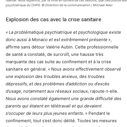
réaliser. Nous espérons, par la mise en lumière de ces besoins, que cela puisse aller
psychiatrique du CHPG. © Direction de la communication / Michael Alesi
Explosion des cas avec la crise sanitaire
« La problématique psychiatrique et psychologique existe
donc aussi à Monaco et est extrêmement présente »
,
affirme sans détour Valérie Aubin. Cette professionnelle
de santé a constaté, de surcroît, une hausse très
marquante des cas suite au confinement et à la crise
sanitaire en général.
« Nous avons effectivement observé
une explosion des troubles anxieux, des troubles
dépressifs, et des problèmes d’addiction ou d’excès
d’usage, notamment aux réseaux sociaux,
rajoute-t-elle.
Nous avons constaté également une grande difficulté des
parents qui étaient en télétravail et qui devaient
s’occuper de leurs plus jeunes enfants. »
Pendant le
confinement, tout s’est donc délité. Toutes les mesures