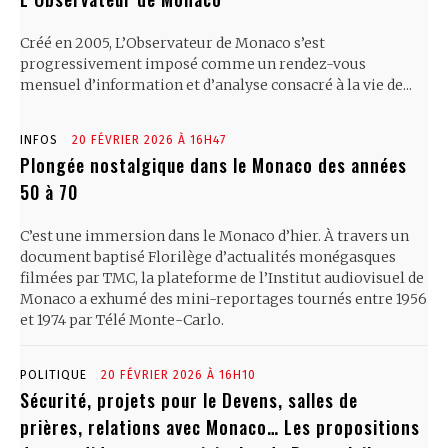
Créé en 2005, L’Observateur de Monaco s’est
progressivement imposé comme un rendez-vous
mensuel d’information et d’analyse consacré à la vie de...
INFOS
20 FÉVRIER 2026 À 16H47
Plongée nostalgique dans le Monaco des années
50 à 70
C’est une immersion dans le Monaco d’hier. À travers un
document baptisé Florilège d’actualités monégasques
filmées par TMC, la plateforme de l’Institut audiovisuel de
Monaco a exhumé des mini-reportages tournés entre 1956
et 1974 par Télé Monte-Carlo.
POLITIQUE
20 FÉVRIER 2026 À 16H10
Sécurité, projets pour le Devens, salles de
prières, relations avec Monaco… Les propositions