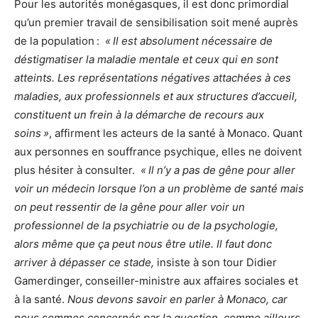
Pour les autorités monégasques, il est donc primordial
qu’un premier travail de sensibilisation soit mené auprès
de la population :
« Il est absolument nécessaire de
déstigmatiser la maladie mentale et ceux qui en sont
atteints. Les représentations négatives attachées à ces
maladies, aux professionnels et aux structures d’accueil,
constituent un frein à la démarche de recours aux
soins »
, affirment les acteurs de la santé à Monaco. Quant
aux personnes en souffrance psychique, elles ne doivent
plus hésiter à consulter.
« Il n’y a pas de gêne pour aller
voir un médecin lorsque l’on a un problème de santé mais
on peut ressentir de la gêne pour aller voir un
professionnel de la psychiatrie ou de la psychologie,
alors même que ça peut nous être utile. Il faut donc
arriver à dépasser ce stade,
insiste à son tour Didier
Gamerdinger, conseiller-ministre aux affaires sociales et
à la santé.
Nous devons savoir en parler à Monaco, car
nous sommes concernés par la question, comme ailleurs,