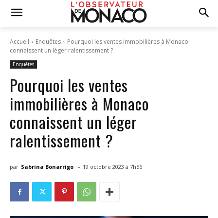
Accueil
Enquêtes
Pourquoi les ventes immobilières à Monaco
connaissent un léger ralentissement ?
Enquêtes
Pourquoi les ventes
immobilières à Monaco
connaissent un léger
ralentissement ?
-
par
Sabrina Bonarrigo
19 octobre 2023 à 7h56