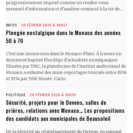
progressivement imposé comme un rendez-vous
mensuel d’information et d’analyse consacré à la vie de...
INFOS
20 FÉVRIER 2026 À 16H47
Plongée nostalgique dans le Monaco des années
50 à 70
C’est une immersion dans le Monaco d’hier. À travers un
document baptisé Florilège d’actualités monégasques
filmées par TMC, la plateforme de l’Institut audiovisuel de
Monaco a exhumé des mini-reportages tournés entre 1956
et 1974 par Télé Monte-Carlo.
POLITIQUE
20 FÉVRIER 2026 À 16H10
Sécurité, projets pour le Devens, salles de
prières, relations avec Monaco… Les propositions
des candidats aux municipales de Beausoleil
De la sécurité au réaménagement du Devens, en passant