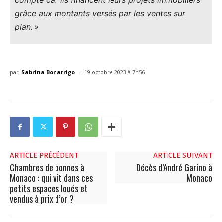
compte car ils financent leurs projets immobiliers
grâce aux montants versés par les ventes sur
plan. »
-
par
Sabrina Bonarrigo
19 octobre 2023 à 7h56
ARTICLE PRÉCÉDENT
ARTICLE SUIVANT
Chambres de bonnes à
Décès d’André Garino à
Monaco : qui vit dans ces
Monaco
petits espaces loués et
vendus à prix d’or ?