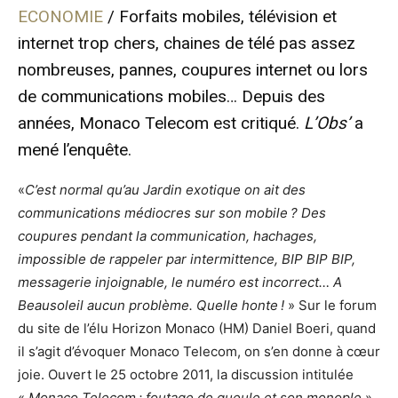
ECONOMIE
/ Forfaits mobiles, télévision et
internet trop chers, chaines de télé pas assez
nombreuses, pannes, coupures internet ou lors
de communications mobiles… Depuis des
années, Monaco Telecom est critiqué.
L’Obs’
a
mené l’enquête.
«
C’est normal qu’au Jardin exotique on ait des
communications médiocres sur son mobile ? Des
coupures pendant la communication, hachages,
impossible de rappeler par intermittence, BIP BIP BIP,
messagerie injoignable, le numéro est incorrect… A
Beausoleil aucun problème. Quelle honte !
» Sur le forum
du site de l’élu Horizon Monaco (HM) Daniel Boeri, quand
il s’agit d’évoquer Monaco Telecom, on s’en donne à cœur
joie. Ouvert le 25 octobre 2011, la discussion intitulée
«
Monaco Telecom : foutage de gueule et son monople
»