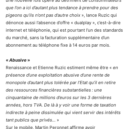
une nouvelle fois opéré au détriment de consommateurs
que l’on a ici d’autant plus tendance à prendre pour des
pigeons qu’ils n’ont pas d’autre choix
», lance Ruzic qui
dénonce aussi l’absence d’offre « dualplay », c’est-à-dire
internet et téléphonie, qui est pourtant l’un des standards
du marché, sans la facturation supplémentaire d’un
abonnement au téléphone fixe à 14 euros par mois.
«
Abusive
»
Renaissance et Etienne Ruzic estiment même être «
en
présence d’une exploitation abusive d’une rente de
monopole d’autant plus tolérée par l’Etat qu’il en retire
des ressources financières substantielles : une
cinquantaine de millions d’euros sur les 3 dernières
années, hors TVA. De là à y voir une forme de taxation
indirecte à peine dissimulée qui vient servir des intérêts
tant publics que privés…
»
Sur le mobile, Martin Peronnet affirme avoir