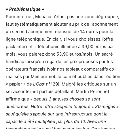
«
Problématique
»
Pour internet, Monaco n’étant pas une zone dégroupée, il
faut systématiquement ajouter au prix de l’abonnement
un second abonnement mensuel de 14 euros pour la
ligne téléphonique. En clair, si vous choisissez l’offre
pack internet + téléphonie illimitée à 39,90 euros par
mois, vous paierez donc 53,90 euros/mois. Un sacré
handicap lorsqu’on regarde les prix proposés par les
opérateurs français (voir nos tableaux comparatifs co-
réalisés par Meilleurmobile.com et publiés dans l’édition
« papier » de
L’Obs’
n°129). Malgré les critiques sur un
service internet parfois défaillant, Martin Peronnet
affirme que «
depuis 3 ans, les choses se sont
améliorées. Notre offre s’appelle toujours « 30 mégas »
sauf qu’elle s’appuie sur une infrastructure dont la
capacité a été multipliée par plus de 10. Avec une
technologie qui a aussi beaucoup évolué. On s’appuie