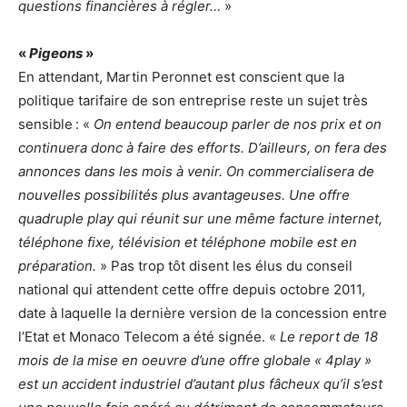
questions financières à régler…
»
«
Pigeons
»
En attendant, Martin Peronnet est conscient que la
politique tarifaire de son entreprise reste un sujet très
sensible : «
On entend beaucoup parler de nos prix et on
continuera donc à faire des efforts. D’ailleurs, on fera des
annonces dans les mois à venir. On commercialisera de
nouvelles possibilités plus avantageuses. Une offre
quadruple play qui réunit sur une même facture internet,
téléphone fixe, télévision et téléphone mobile est en
préparation.
» Pas trop tôt disent les élus du conseil
national qui attendent cette offre depuis octobre 2011,
date à laquelle la dernière version de la concession entre
l’Etat et Monaco Telecom a été signée. «
Le report de 18
mois de la mise en oeuvre d’une offre globale « 4play »
est un accident industriel d’autant plus fâcheux qu’il s’est