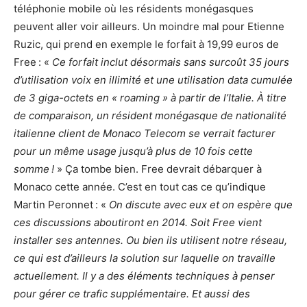
téléphonie mobile où les résidents monégasques
peuvent aller voir ailleurs. Un moindre mal pour Etienne
Ruzic, qui prend en exemple le forfait à 19,99 euros de
Free : «
Ce forfait inclut désormais sans surcoût 35 jours
d’utilisation voix en illimité et une utilisation data cumulée
de 3 giga-octets en « roaming » à partir de l’Italie. À titre
de comparaison, un résident monégasque de nationalité
italienne client de Monaco Telecom se verrait facturer
pour un même usage jusqu’à plus de 10 fois cette
somme !
» Ça tombe bien. Free devrait débarquer à
Monaco cette année. C’est en tout cas ce qu’indique
Martin Peronnet : «
On discute avec eux et on espère que
ces discussions aboutiront en 2014. Soit Free vient
installer ses antennes. Ou bien ils utilisent notre réseau,
ce qui est d’ailleurs la solution sur laquelle on travaille
actuellement. Il y a des éléments techniques à penser
pour gérer ce trafic supplémentaire. Et aussi des