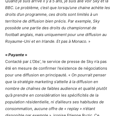
Quand je suis arrivé il y a 5 ans, je suis allé voir Sky et la
BBC. Le problème, c’est que lorsqu’une chaine achète les
droits d’un programme, ces droits sont limités à un
territoire de diffusion bien précis. Par exemple, Sky
possède une partie des droits du championnat de
football anglais, mais uniquement pour une diffusion au
Royaume-Uni et en Irlande. Et pas à Monaco.
»
«
Payante
»
Contacté par
L’Obs’
, le service de presse de Sky n’a pas
été en mesure de confirmer l’existence de négociations
pour une diffusion en principauté. «
On pourrait penser
que la stratégie marketing s’attelle à la diffusion en
nombre de chaînes de faibles audience et qualité plutôt
qu’à prendre en considération les spécificités de la
population résidentielle, ni d’ailleurs ses habitudes de
consommation, aucune offre de « replay » n’étant
disponible par exemple
», ironise Etienne Ruzic. Ce