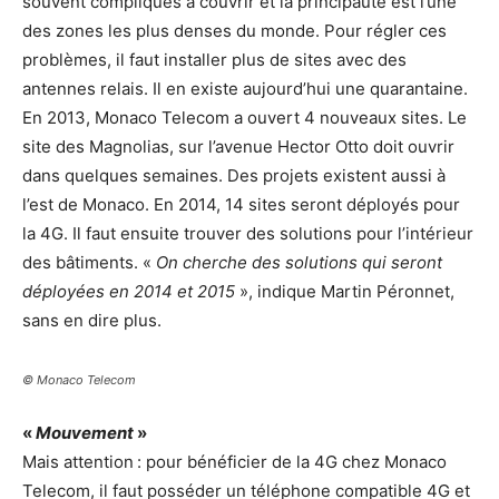
souvent compliqués à couvrir et la principauté est l’une
des zones les plus denses du monde. Pour régler ces
problèmes, il faut installer plus de sites avec des
antennes relais. Il en existe aujourd’hui une quarantaine.
En 2013, Monaco Telecom a ouvert 4 nouveaux sites. Le
site des Magnolias, sur l’avenue Hector Otto doit ouvrir
dans quelques semaines. Des projets existent aussi à
l’est de Monaco. En 2014, 14 sites seront déployés pour
la 4G. Il faut ensuite trouver des solutions pour l’intérieur
des bâtiments. «
On cherche des solutions qui seront
déployées en 2014 et 2015
», indique Martin Péronnet,
sans en dire plus.
© Monaco Telecom
«
Mouvement
»
Mais attention : pour bénéficier de la 4G chez Monaco
Telecom, il faut posséder un téléphone compatible 4G et