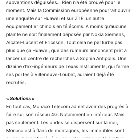
subventions déguisées… Rien n’a été prouvé pour le
moment. Mais la Commission européenne pourrait ouvrir
une enquête sur Huawei et sur ZTE, un autre
équipementier chinois en télécoms. A moins qu’aucune
plainte ne soit finalement déposée par Nokia Siemens,
Alcatel-Lucent et Ericsson. Tout cela ne perturbe pas
plus que ça Huawei, que des rumeurs annoncent prêt à
lancer un centre de recherches à Sophia Antipolis. Une
dizaine d’ex-ingénieurs de Texas Instruments, qui ferme
ses portes à Villeneuve-Loubet, auraient déjà été
recrutés.
«
Solutions
»
En tout cas, Monaco Telecom admet avoir des progrès à
faire sur son réseau 4G. Notamment en intérieur. Mais
pas seulement. Les ondes se dispersent sur la mer,
Monaco est à flanc de montagnes, les immeubles sont