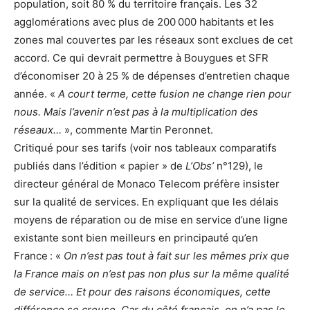
population, soit 80 % du territoire français. Les 32
agglomérations avec plus de 200 000 habitants et les
zones mal couvertes par les réseaux sont exclues de cet
accord. Ce qui devrait permettre à Bouygues et SFR
d’économiser 20 à 25 % de dépenses d’entretien chaque
année. «
A court terme, cette fusion ne change rien pour
nous. Mais l’avenir n’est pas à la multiplication des
réseaux…
», commente Martin Peronnet.
Critiqué pour ses tarifs (voir nos tableaux comparatifs
publiés dans l’édition « papier » de
L’Obs’
n°129), le
directeur général de Monaco Telecom préfère insister
sur la qualité de services. En expliquant que les délais
moyens de réparation ou de mise en service d’une ligne
existante sont bien meilleurs en principauté qu’en
France : «
On n’est pas tout à fait sur les mêmes prix que
la France mais on n’est pas non plus sur la même qualité
de service… Et pour des raisons économiques, cette
différence se creuse. Car du côté français, on n’a pas le