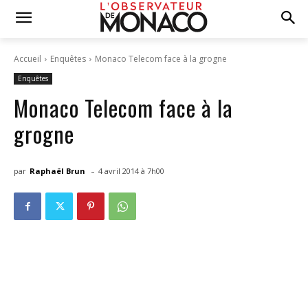
Accueil
Enquêtes
Monaco Telecom face à la grogne
Enquêtes
Monaco Telecom face à la
grogne
-
par
Raphaël Brun
4 avril 2014 à 7h00