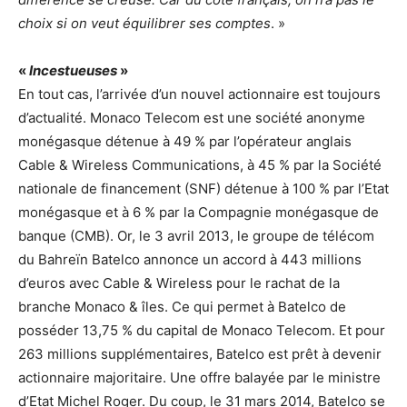
choix si on veut équilibrer ses comptes
. »
«
Incestueuses
»
En tout cas, l’arrivée d’un nouvel actionnaire est toujours
d’actualité. Monaco Telecom est une société anonyme
monégasque détenue à 49 % par l’opérateur anglais
Cable & Wireless Communications, à 45 % par la Société
nationale de financement (SNF) détenue à 100 % par l’Etat
monégasque et à 6 % par la Compagnie monégasque de
banque (CMB). Or, le 3 avril 2013, le groupe de télécom
du Bahreïn Batelco annonce un accord à 443 millions
d’euros avec Cable & Wireless pour le rachat de la
branche Monaco & îles. Ce qui permet à Batelco de
posséder 13,75 % du capital de Monaco Telecom. Et pour
263 millions supplémentaires, Batelco est prêt à devenir
actionnaire majoritaire. Une offre balayée par le ministre
d’Etat Michel Roger. Du coup, le 31 mars 2014, Batelco se