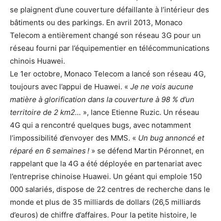
se plaignent d’une couverture défaillante à l’intérieur des
bâtiments ou des parkings. En avril 2013, Monaco
Telecom a entièrement changé son réseau 3G pour un
réseau fourni par l’équipementier en télécommunications
chinois Huawei.
Le 1er octobre, Monaco Telecom a lancé son réseau 4G,
toujours avec l’appui de Huawei. «
Je ne vois aucune
matière à glorification dans la couverture à 98 % d’un
territoire de 2 km2…
», lance Etienne Ruzic. Un réseau
4G qui a rencontré quelques bugs, avec notamment
l’impossibilité d’envoyer des MMS. «
Un bug annoncé et
réparé en 6 semaines !
» se défend Martin Péronnet, en
rappelant que la 4G a été déployée en partenariat avec
l’entreprise chinoise Huawei. Un géant qui emploie 150
000 salariés, dispose de 22 centres de recherche dans le
monde et plus de 35 milliards de dollars (26,5 milliards
d’euros) de chiffre d’affaires. Pour la petite histoire, le