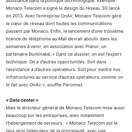
assistance dans la politique technologique. Exemple :
Monaco Telecom a signé le design du réseau 3G lancé
en 2013. Avec l’entreprise OnAir, Monaco Telecom gère
le cœur de réseau dont toutes les communications
passent par Monaco. Enfin, le lancement d’une troisième
licence de téléphonie au Mali devrait aboutir dans les
semaines à venir, en association avec Planor, un
partenaire Burkinabé. «
Dans ce dossier, on est l’expert
technique. On a d’autres opportunités. Soit dans
l’assistance à d’autres opérateurs. Soit pour mettre nos
infratructures au service d’autres opérateurs, comme on
le fait avec OnAir
», souffle Peronnet.
«
Data center
»
Mais le directeur général de Monaco Telecom mise aussi
beaucoup sur les entreprises, avec notamment
l’hébergement de serveurs : «
Monaco Telecom est le
plus gros hébergeur de la principauté, avec une