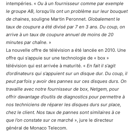
intempéries. «
Ou à un fournisseur comme par exemple
le groupe AB, lorsqu’ils ont un problème sur leur bouquet
de chaines
, souligne Martin Peronnet.
Globalement le
taux de coupure a été divisé par 7 en 3 ans. Du coup, on
arrive à un taux de coupure annuel de moins de 20
minutes par chaîne.
»
La nouvelle offre de télévision a été lancée en 2010. Une
offre qui s’appuie sur une technologie de « box »
télévision qui est arrivée à maturité. «
En fait il s’agit
d’ordinateurs qui s’appuient sur un disque dur. Du coup, il
peut parfois y avoir des pannes sur ces disques durs. On
travaille avec notre fournisseur de box, Netgem, pour
offrir davantage d’outils de diagnostics pour permettre à
nos techniciens de réparer les disques durs sur place,
chez le client. Nos taux de pannes sont similaires à ce
que l’on constate sur ce marché
», jure le directeur
général de Monaco Telecom.