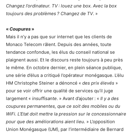
Changez l’ordinateur. TV : louez une box. Avec la box
toujours des problèmes ? Changez de TV
. »
«
Coupures
»
Mais il n’y a pas que sur internet que les clients de
Monaco Telecom râlent. Depuis des années, toute
tendance confondue, les élus du conseil national se
plaignent aussi. Et le discours reste toujours à peu près
le même. En octobre dernier, en plein séance publique,
une série d’élus a critiqué l’opérateur monégasque. L’élu
HM Christophe Steiner a dénoncé «
des prix élevés
»
pour se voir offrir une qualité de services qu’il juge
largement «
insuffisante
. » Avant d’ajouter : «
Il y a des
coupures permanentes, que ce soit des mobiles ou du
WiFi. L’Etat doit mettre la pression sur le concessionnaire
pour que des améliorations aient lieu.
» L’opposition
Union Monégasque (UM), par l’intermédiaire de Bernard