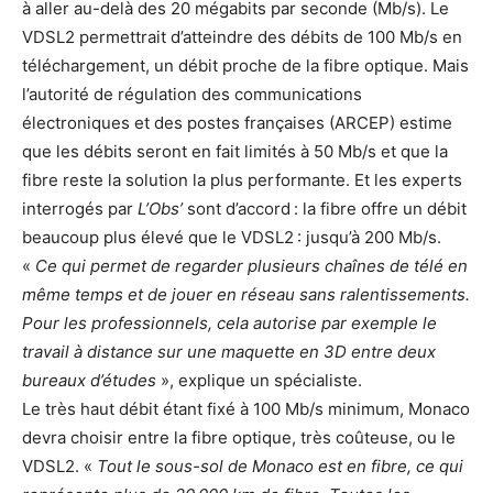
à aller au-delà des 20 mégabits par seconde (Mb/s). Le
VDSL2 permettrait d’atteindre des débits de 100 Mb/s en
téléchargement, un débit proche de la fibre optique. Mais
l’autorité de régulation des communications
électroniques et des postes françaises (ARCEP) estime
que les débits seront en fait limités à 50 Mb/s et que la
fibre reste la solution la plus performante. Et les experts
interrogés par
L’Obs’
sont d’accord : la fibre offre un débit
beaucoup plus élevé que le VDSL2 : jusqu’à 200 Mb/s.
«
Ce qui permet de regarder plusieurs chaînes de télé en
même temps et de jouer en réseau sans ralentissements.
Pour les professionnels, cela autorise par exemple le
travail à distance sur une maquette en 3D entre deux
bureaux d’études
», explique un spécialiste.
Le très haut débit étant fixé à 100 Mb/s minimum, Monaco
devra choisir entre la fibre optique, très coûteuse, ou le
VDSL2. «
Tout le sous-sol de Monaco est en fibre, ce qui