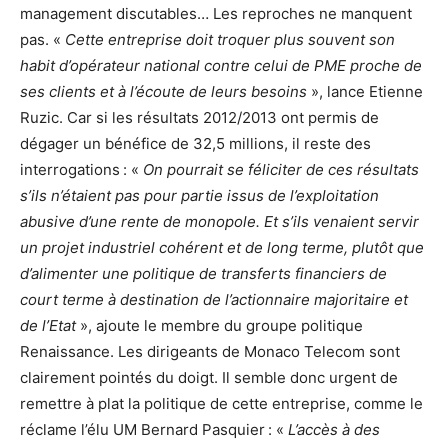
management discutables… Les reproches ne manquent
pas. «
Cette entreprise doit troquer plus souvent son
habit d’opérateur national contre celui de PME proche de
ses clients et à l’écoute de leurs besoins
», lance Etienne
Ruzic. Car si les résultats 2012/2013 ont permis de
dégager un bénéfice de 32,5 millions, il reste des
interrogations : «
On pourrait se féliciter de ces résultats
s’ils n’étaient pas pour partie issus de l’exploitation
abusive d’une rente de monopole. Et s’ils venaient servir
un projet industriel cohérent et de long terme, plutôt que
d’alimenter une politique de transferts financiers de
court terme à destination de l’actionnaire majoritaire et
de l’Etat
», ajoute le membre du groupe politique
Renaissance. Les dirigeants de Monaco Telecom sont
clairement pointés du doigt. Il semble donc urgent de
remettre à plat la politique de cette entreprise, comme le
réclame l’élu UM Bernard Pasquier : «
L’accès à des