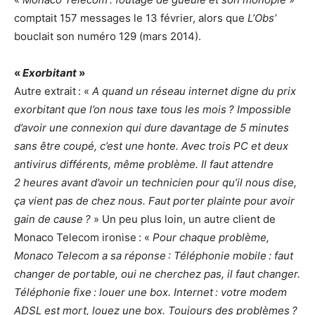
comptait 157 messages le 13 février, alors que
L’Obs’
bouclait son numéro 129 (mars 2014).
«
Exorbitant
»
Autre extrait : «
A quand un réseau internet digne du prix
exorbitant que l’on nous taxe tous les mois ? Impossible
d’avoir une connexion qui dure davantage de 5 minutes
sans être coupé, c’est une honte. Avec trois PC et deux
antivirus différents, même problème. Il faut attendre
2 heures avant d’avoir un technicien pour qu’il nous dise,
ça vient pas de chez nous. Faut porter plainte pour avoir
gain de cause ?
» Un peu plus loin, un autre client de
Monaco Telecom ironise : «
Pour chaque problème,
Monaco Telecom a sa réponse : Téléphonie mobile : faut
changer de portable, oui ne cherchez pas, il faut changer.
Téléphonie fixe : louer une box. Internet : votre modem
ADSL est mort, louez une box. Toujours des problèmes ?