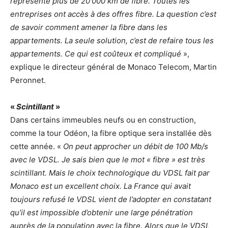
représente plus de 20 000 km de fibre. Toutes les
entreprises ont accès à des offres fibre. La question c’est
de savoir comment amener la fibre dans les
appartements. La seule solution, c’est de refaire tous les
appartements. Ce qui est coûteux et compliqué
»,
explique le directeur général de Monaco Telecom, Martin
Peronnet.
«
Scintillant
»
Dans certains immeubles neufs ou en construction,
comme la tour Odéon, la fibre optique sera installée dès
cette année. «
On peut approcher un débit de 100 Mb/s
avec le VDSL. Je sais bien que le mot « fibre » est très
scintillant. Mais le choix technologique du VDSL fait par
Monaco est un excellent choix. La France qui avait
toujours refusé le VDSL vient de l’adopter en constatant
qu’il est impossible d’obtenir une large pénétration
auprès de la population avec la fibre. Alors que le VDSL