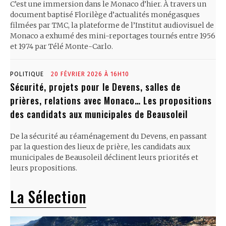
C’est une immersion dans le Monaco d’hier. À travers un
document baptisé Florilège d’actualités monégasques
filmées par TMC, la plateforme de l’Institut audiovisuel de
Monaco a exhumé des mini-reportages tournés entre 1956
et 1974 par Télé Monte-Carlo.
POLITIQUE
20 FÉVRIER 2026 À 16H10
Sécurité, projets pour le Devens, salles de
prières, relations avec Monaco… Les propositions
des candidats aux municipales de Beausoleil
De la sécurité au réaménagement du Devens, en passant
par la question des lieux de prière, les candidats aux
municipales de Beausoleil déclinent leurs priorités et
leurs propositions.
La Sélection