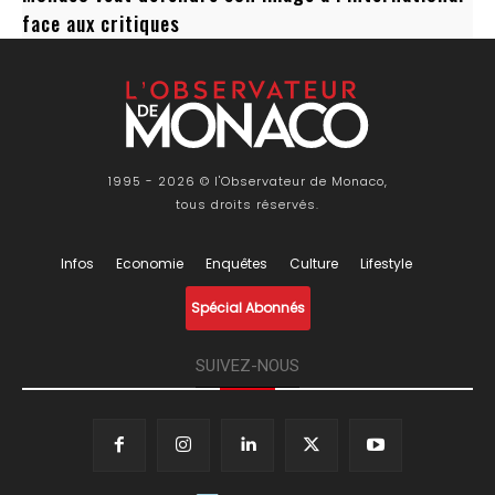
face aux critiques
1995 - 2026 © l'Observateur de Monaco,
tous droits réservés.
Infos
Economie
Enquêtes
Culture
Lifestyle
Spécial Abonnés
SUIVEZ-NOUS