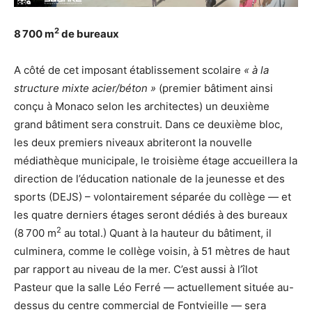
2
8 700 m
de bureaux
A côté de cet imposant établissement scolaire
« à la
structure mixte acier/béton »
(premier bâtiment ainsi
conçu à Monaco selon les architectes) un deuxième
grand bâtiment sera construit. Dans ce deuxième bloc,
les deux premiers niveaux abriteront la nouvelle
médiathèque municipale, le troisième étage accueillera la
direction de l’éducation nationale de la jeunesse et des
sports (DEJS) – volontairement séparée du collège — et
les quatre derniers étages seront dédiés à des bureaux
2
(8 700 m
au total.) Quant à la hauteur du bâtiment, il
culminera, comme le collège voisin, à 51 mètres de haut
par rapport au niveau de la mer. C’est aussi à l’îlot
Pasteur que la salle Léo Ferré — actuellement située au-
dessus du centre commercial de Fontvieille — sera