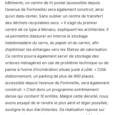
bâtiments, un centre de tri postal (accessible depuis
l’avenue de Fontvieille) sera également construit, ainsi
qu’un data-center. Sans oublier un centre de transfert
des déchets recyclables secs.
« Il s’agit du premier
centre de ce type à Monaco,
expliquent les architectes
. Il
va permettre d’assurer en interne le stockage
hebdomadaire du verre, du papier et du carton, afin
d’optimiser les échanges vers les filaires de valorisation.
Ce centre pourra également servir de stockage des
ordures ménagères en cas de problème technique ou de
panne à l’usine d’incinération située juste à côté. »
Côté
stationnement, un parking de plus de 900 places,
accessible depuis l’avenue de Fontvieille, sera également
construit.
« C’est donc un programme extrêmement
dense qui contient 10 entités. Malgré cette densité, nous
avons essayé de le rendre le plus aéré et léger possible,
souligne le duo d’architectes.
Sa réalisation repose sur