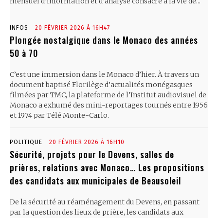
mensuel d’information et d’analyse consacré à la vie de...
INFOS
20 FÉVRIER 2026 À 16H47
Plongée nostalgique dans le Monaco des années
50 à 70
C’est une immersion dans le Monaco d’hier. À travers un
document baptisé Florilège d’actualités monégasques
filmées par TMC, la plateforme de l’Institut audiovisuel de
Monaco a exhumé des mini-reportages tournés entre 1956
et 1974 par Télé Monte-Carlo.
POLITIQUE
20 FÉVRIER 2026 À 16H10
Sécurité, projets pour le Devens, salles de
prières, relations avec Monaco… Les propositions
des candidats aux municipales de Beausoleil
De la sécurité au réaménagement du Devens, en passant
par la question des lieux de prière, les candidats aux