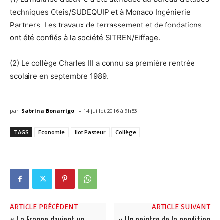
techniques Oteis/SUDEQUIP et à Monaco Ingénierie
Partners. Les travaux de terrassement et de fondations
ont été confiés à la société SITREN/Eiffage.
(2) Le collège Charles III a connu sa première rentrée
scolaire en septembre 1989.
-
par
Sabrina Bonarrigo
14 juillet 2016 à 9h53
TAGS
Economie
Ilot Pasteur
Collège
ARTICLE PRÉCÉDENT
ARTICLE SUIVANT
« La France devient un
« Un peintre de la condition