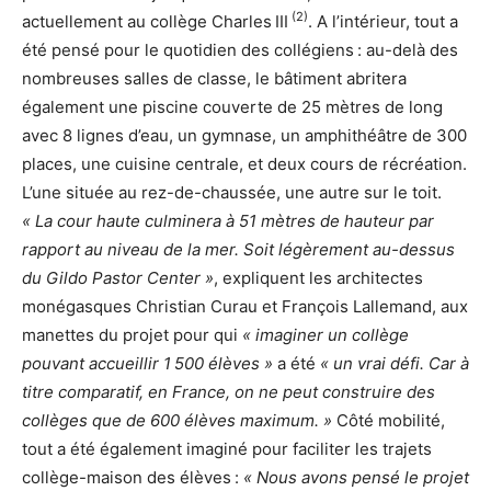
(2)
actuellement au collège Charles III
. A l’intérieur, tout a
été pensé pour le quotidien des collégiens : au-delà des
nombreuses salles de classe, le bâtiment abritera
également une piscine couverte de 25 mètres de long
avec 8 lignes d’eau, un gymnase, un amphithéâtre de 300
places, une cuisine centrale, et deux cours de récréation.
L’une située au rez-de-chaussée, une autre sur le toit.
« La cour haute culminera à 51 mètres de hauteur par
rapport au niveau de la mer. Soit légèrement au-dessus
du Gildo Pastor Center »
, expliquent les architectes
monégasques Christian Curau et François Lallemand, aux
manettes du projet pour qui
« imaginer un collège
pouvant accueillir 1 500 élèves »
a été
« un vrai défi. Car à
titre comparatif, en France, on ne peut construire des
collèges que de 600 élèves maximum. »
Côté mobilité,
tout a été également imaginé pour faciliter les trajets
collège-maison des élèves :
« Nous avons pensé le projet