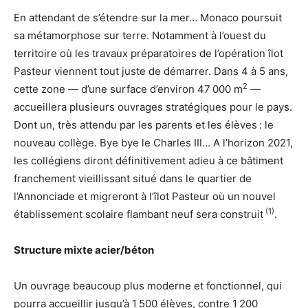
En attendant de s’étendre sur la mer… Monaco poursuit
sa métamorphose sur terre. Notamment à l’ouest du
territoire où les travaux préparatoires de l’opération îlot
Pasteur viennent tout juste de démarrer. Dans 4 à 5 ans,
2
cette zone — d’une surface d’environ 47 000 m
—
accueillera plusieurs ouvrages stratégiques pour le pays.
Dont un, très attendu par les parents et les élèves : le
nouveau collège. Bye bye le Charles III… A l’horizon 2021,
les collégiens diront définitivement adieu à ce bâtiment
franchement vieillissant situé dans le quartier de
l’Annonciade et migreront à l’îlot Pasteur où un nouvel
(1)
établissement scolaire flambant neuf sera construit
.
Structure mixte acier/béton
Un ouvrage beaucoup plus moderne et fonctionnel, qui
pourra accueillir jusqu’à 1 500 élèves, contre 1 200