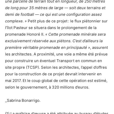
une parcelle de terrain tout en longueur, de 250 mètres
de long pour 35 mètres de large — soit deux terrains et
demi de football — ce qui est une configuration assez
complexe. »
Petit plus de ce projet : le flux piétonnier sur
l’îlot Pasteur se situera dans le prolongement de la
promenade Honoré II.
« Cette promenade minérale sera
exclusivement réservée aux piétons. C’est d’ailleurs la
première véritable promenade en principauté »
, assurent
les architectes. A proximité, une voie a même été prévue
pour construire un éventuel Transport en commun en
site propre (TCSP). Selon les architectes, l’appel d’offres
pour la construction de ce projet devrait intervenir en
mai 2017. Et le coup global de cette opération est estimé,
selon le gouvernement, à 320 millions d’euros.
_Sabrina Bonarrigo.
(1) La maîtrise d’œuvre a été attribuée au bureau d’études