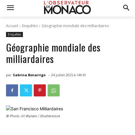
Accueil
Enquêtes
Géographie mondiale des milliardaires
Enquêtes
Géographie mondiale des
milliardaires
-
par
Sabrina Bonarrigo
24 juillet 2025 à 14h10
© Photo Jrt Wynam / Shutterstock