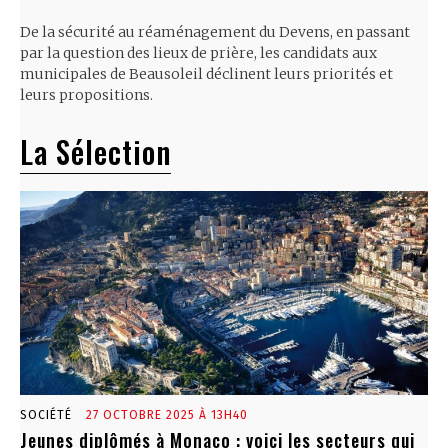
De la sécurité au réaménagement du Devens, en passant
par la question des lieux de prière, les candidats aux
municipales de Beausoleil déclinent leurs priorités et
leurs propositions.
La Sélection
SOCIÉTÉ
27 OCTOBRE 2025 À 13H40
Jeunes diplômés à Monaco : voici les secteurs qui