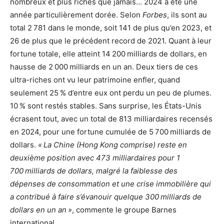
nombreux et plus riches que jamais… 2024 a été une
année particulièrement dorée. Selon
Forbes
, ils sont au
total 2 781 dans le monde, soit 141 de plus qu’en 2023, et
26 de plus que le précédent record de 2021. Quant à leur
fortune totale, elle atteint 14 200 milliards de dollars, en
hausse de 2 000 milliards en un an. Deux tiers de ces
ultra-riches ont vu leur patrimoine enfler, quand
seulement 25 % d’entre eux ont perdu un peu de plumes.
10 % sont restés stables. Sans surprise, les États-Unis
écrasent tout, avec un total de 813 milliardaires recensés
en 2024, pour une fortune cumulée de 5 700 milliards de
dollars.
« La Chine (Hong Kong comprise) reste en
deuxième position avec 473 milliardaires pour 1
700 milliards de dollars, malgré la faiblesse des
dépenses de consommation et une crise immobilière qui
a contribué à faire s’évanouir quelque 300 milliards de
dollars en un an »
, commente le groupe Barnes
international.