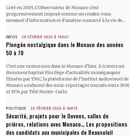
Créé en 2005, L’Observateur de Monaco s’est
progressivement imposé comme un rendez-vous
mensuel d’information et d’analyse consacré à la vie de...
INFOS
20 FÉVRIER 2026 À 16H47
Plongée nostalgique dans le Monaco des années
50 à 70
C’est une immersion dans le Monaco d’hier. À travers un
document baptisé Florilège d’actualités monégasques
filmées par TMC, la plateforme de l’Institut audiovisuel de
Monaco a exhumé des mini-reportages tournés entre 1956
et 1974 par Télé Monte-Carlo.
POLITIQUE
20 FÉVRIER 2026 À 16H10
Sécurité, projets pour le Devens, salles de
prières, relations avec Monaco… Les propositions
des candidats aux municipales de Beausoleil