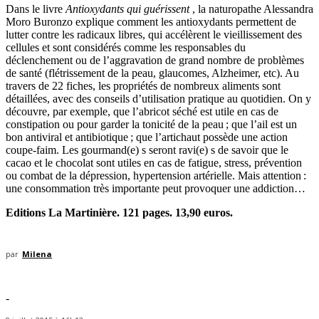
Dans le livre
Antioxydants qui guérissent
, la naturopathe Alessandra
Moro Buronzo explique comment les antioxydants permettent de
lutter contre les radicaux libres, qui accélèrent le vieillissement des
cellules et sont considérés comme les responsables du
déclenchement ou de l’aggravation de grand nombre de problèmes
de santé (flétrissement de la peau, glaucomes, Alzheimer, etc). Au
travers de 22 fiches, les propriétés de nombreux aliments sont
détaillées, avec des conseils d’utilisation pratique au quotidien. On y
découvre, par exemple, que l’abricot séché est utile en cas de
constipation ou pour garder la tonicité de la peau ; que l’ail est un
bon antiviral et antibiotique ; que l’artichaut possède une action
coupe-faim. Les gourmand(e) s seront ravi(e) s de savoir que le
cacao et le chocolat sont utiles en cas de fatigue, stress, prévention
ou combat de la dépression, hypertension artérielle. Mais attention :
une consommation très importante peut provoquer une addiction…
Editions La Martinière. 121 pages. 13,90 euros.
par
Milena
-