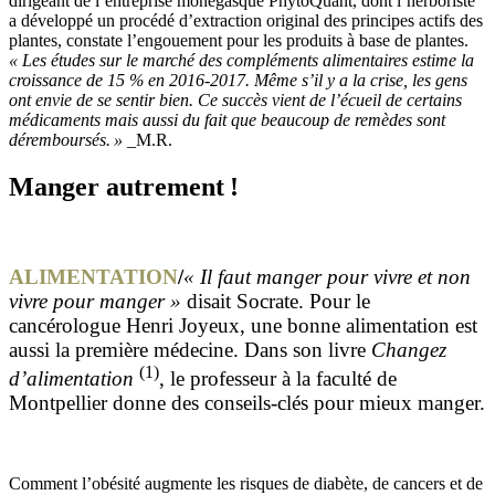
dirigeant de l’entreprise monégasque PhytoQuant, dont l’herboriste
a développé un procédé d’extraction original des principes actifs des
plantes, constate l’engouement pour les produits à base de plantes.
« Les études sur le marché des compléments alimentaires estime la
croissance de 15 % en 2016-2017. Même s’il y a la crise, les gens
ont envie de se sentir bien. Ce succès vient de l’écueil de certains
médicaments mais aussi du fait que beaucoup de remèdes sont
déremboursés. »
_M.R.
Manger autrement !
ALIMENTATION
/
« Il faut manger pour vivre et non
vivre pour manger »
disait Socrate. Pour le
cancérologue Henri Joyeux, une bonne alimentation est
aussi la première médecine. Dans son livre
Changez
(1)
d’alimentation
, le professeur à la faculté de
Montpellier donne des conseils-clés pour mieux manger.
Comment l’obésité augmente les risques de diabète, de cancers et de