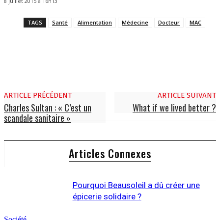
8 juillet 2015 à 16h13
TAGS
Santé
Alimentation
Médecine
Docteur
MAC
ARTICLE PRÉCÉDENT
ARTICLE SUIVANT
Charles Sultan : « C’est un
What if we lived better ?
scandale sanitaire »
Articles Connexes
Pourquoi Beausoleil a dû créer une
épicerie solidaire ?
Société