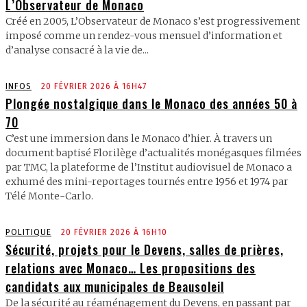
L’Observateur de Monaco
Créé en 2005, L’Observateur de Monaco s’est progressivement
imposé comme un rendez-vous mensuel d’information et
d’analyse consacré à la vie de...
INFOS
20 FÉVRIER 2026 À 16H47
Plongée nostalgique dans le Monaco des années 50 à
70
C’est une immersion dans le Monaco d’hier. À travers un
document baptisé Florilège d’actualités monégasques filmées
par TMC, la plateforme de l’Institut audiovisuel de Monaco a
exhumé des mini-reportages tournés entre 1956 et 1974 par
Télé Monte-Carlo.
POLITIQUE
20 FÉVRIER 2026 À 16H10
Sécurité, projets pour le Devens, salles de prières,
relations avec Monaco… Les propositions des
candidats aux municipales de Beausoleil
De la sécurité au réaménagement du Devens, en passant par