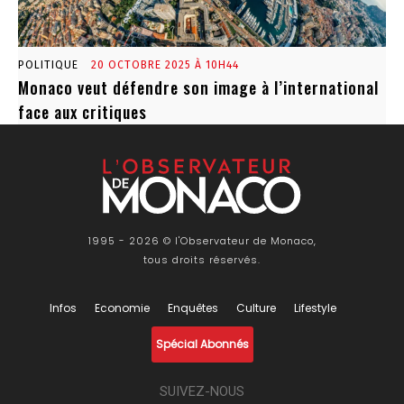
POLITIQUE
20 OCTOBRE 2025 À 10H44
Monaco veut défendre son image à l’international
face aux critiques
1995 - 2026 © l'Observateur de Monaco,
tous droits réservés.
Infos
Economie
Enquêtes
Culture
Lifestyle
Spécial Abonnés
SUIVEZ-NOUS