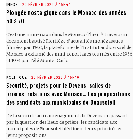
INFOS
20 FÉVRIER 2026 À 16H47
Plongée nostalgique dans le Monaco des années
50 à 70
C’est une immersion dans le Monaco d’hier. À travers un
document baptisé Florilège d’actualités monégasques
filmées par TMC, la plateforme de l’Institut audiovisuel de
Monaco a exhumé des mini-reportages tournés entre 1956
et 1974 par Télé Monte-Carlo.
POLITIQUE
20 FÉVRIER 2026 À 16H10
Sécurité, projets pour le Devens, salles de
prières, relations avec Monaco… Les propositions
des candidats aux municipales de Beausoleil
De la sécurité au réaménagement du Devens, en passant
par la question des lieux de prière, les candidats aux
municipales de Beausoleil déclinent leurs priorités et
leurs propositions.