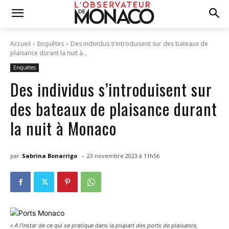
Accueil
Enquêtes
Des individus s'introduisent sur des bateaux de
plaisance durant la nuit à...
Enquêtes
Des individus s’introduisent sur
des bateaux de plaisance durant
la nuit à Monaco
-
par
Sabrina Bonarrigo
23 novembre 2023 à 11h56
« A l’instar de ce qui se pratique dans la plupart des ports de plaisance,