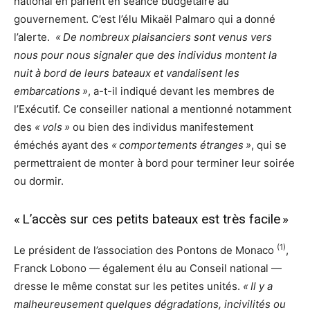
national en parlent en séance budgétaire au
gouvernement. C’est l’élu Mikaël Palmaro qui a donné
l’alerte.
« De nombreux plaisanciers sont venus vers
nous pour nous signaler que des individus montent la
nuit à bord de leurs bateaux et vandalisent les
embarcations »
, a-t-il indiqué devant les membres de
l’Exécutif. Ce conseiller national a mentionné notamment
des
« vols »
ou bien des individus manifestement
éméchés ayant des
« comportements étranges »
, qui se
permettraient de monter à bord pour terminer leur soirée
ou dormir.
« L’accès sur ces petits bateaux est très facile »
(1)
Le président de l’association des Pontons de Monaco
,
Franck Lobono — également élu au Conseil national —
dresse le même constat sur les petites unités.
« Il y a
malheureusement quelques dégradations, incivilités ou