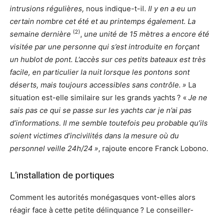
intrusions régulières,
nous indique-t-il.
Il y en a eu un
certain nombre cet été et au printemps également. La
(2)
semaine dernière
,
une unité de 15 mètres a encore été
visitée par une personne qui s’est introduite en forçant
un hublot de pont. L’accès sur ces petits bateaux est très
facile, en particulier la nuit lorsque les pontons sont
déserts, mais toujours accessibles sans contrôle. »
La
situation est-elle similaire sur les grands yachts ? «
Je ne
sais pas ce qui se passe sur les yachts car je n’ai pas
d’informations. Il me semble toutefois peu probable qu’ils
soient victimes d’incivilités dans la mesure où du
personnel veille 24h/24 »
, rajoute encore Franck Lobono.
L’installation de portiques
Comment les autorités monégasques vont-elles alors
réagir face à cette petite délinquance ? Le conseiller-