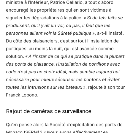
ministre à l’Intérieur, Patrice Cellario, a tout d’abord
encouragé les propriétaires qui en sont victimes à
signaler les dégradations à la police.
« Si de tels faits se
produisent, qu’il y ait un vol, ou pas, il faut que les
personnes aillent voir la Sûreté publique »
, a-t-il insisté.
Du côté des plaisanciers, c’est surtout l’installation de
portiques, au moins la nuit, qui est avancée comme
solution.
« A l’instar de ce qui se pratique dans la plupart
des ports de plaisance, l’installation de portillons avec
code n’est pas un choix idéal, mais semble aujourd’hui
nécessaire pour mieux sécuriser les pontons et éviter
toutes les intrusions sur les bateaux »
, rajoute à son tour
Franck Lobono.
Rajout de caméras de surveillance
Qu’en pense alors la Société d’exploitation des ports de
Monaco (SEPM) ?
« Nous avons effectivement eu