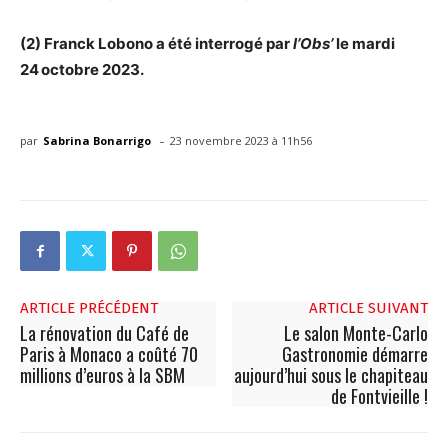
(2) Franck Lobono a été interrogé par
l’Obs’
le mardi
24 octobre 2023.
-
par
Sabrina Bonarrigo
23 novembre 2023 à 11h56
ARTICLE PRÉCÉDENT
ARTICLE SUIVANT
La rénovation du Café de
Le salon Monte-Carlo
Paris à Monaco a coûté 70
Gastronomie démarre
millions d’euros à la SBM
aujourd’hui sous le chapiteau
de Fontvieille !