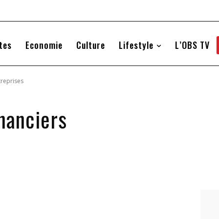
tes
Economie
Culture
Lifestyle
L’OBS TV
reprises
nanciers