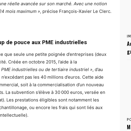
 une réelle avancée sur son marché. Avec une notion
: 24 mois maximum »
, précise François-Xavier Le Clerc.
I
oup de pouce aux PME industrielles
A
g
que que seule une petite poignée d’entreprises (deux
cité. Créée en octobre 2015, l’aide à la
s PME industrielles ou de tertiaire industriel »
, d’au
 n’excédant pas les 40 millions d’euros. Cette aide
commercial, soit à la commercialisation d’un nouveau
s. La subvention s’élève à 30 000 euros, versée en
at). Les prestations éligibles sont notamment les
chantillonage, ou encore les frais qui sont liés aux
tellectuelle).
P
M