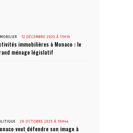
MMOBILIER
12 DÉCEMBRE 2025 À 11H16
ctivités immobilières à Monaco : le
rand ménage législatif
OLITIQUE
20 OCTOBRE 2025 À 10H44
onaco veut défendre son image à