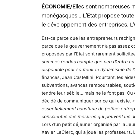
ÉCONOMIE/
Elles sont nombreuses 
monégasques… L’Etat propose toute u
le développement des entreprises. L’
Est-ce parce que les entrepreneurs rechigne
parce que le gouvernement n’a pas assez co
proposées par l’Etat sont rarement sollicit
sommes rendus compte que peu d’entre eux a
disponible pour soutenir le dynamisme de
finances, Jean Castellini. Pourtant, les aide
subventions, avances remboursables, souti
tendre leur sébile… mais ne le font pas. Ou
décidé de communiquer sur ce qui existe.
«
essentiellement constitué de petites entrepr
conscientes des mesures qui peuvent les a
Lors d’un petit déjeuner organisé par la J
Xavier LeClerc, qui a joué les professeurs.