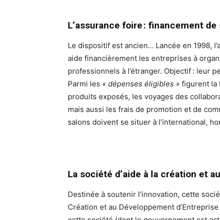
L’assurance foire :
financement de s
Le dispositif est ancien… Lancée en 1998, l’
aide financièrement les entreprises à orga
professionnels à l’étranger. Objectif : leur 
Parmi les
« dépenses éligibles »
figurent la
produits exposés, les voyages des collaborat
mais aussi les frais de promotion et de comm
salons doivent se situer à l’international, h
La société d’aide à la création et 
Destinée à soutenir l’innovation, cette soci
Création et au Développement d’Entreprise 
cette société (dont le gouvernement est act