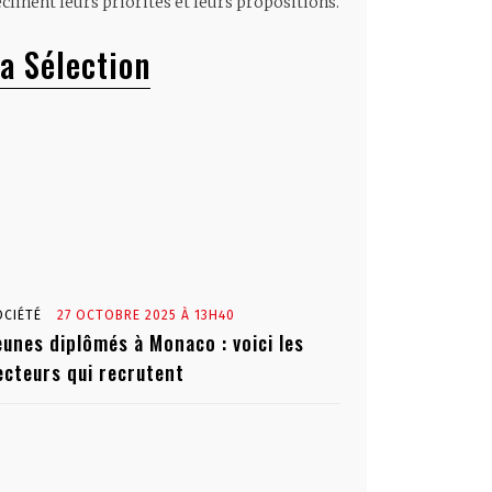
clinent leurs priorités et leurs propositions.
a Sélection
OCIÉTÉ
27 OCTOBRE 2025 À 13H40
eunes diplômés à Monaco : voici les
ecteurs qui recrutent