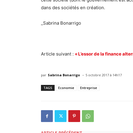
dans des sociétés en création.
_Sabrina Bonarrigo
Article suivant :
« L’essor de la finance
alter
-
par
Sabrina Bonarrigo
5 octobre 2017 à 14h17
TAGS
Economie
Entreprise