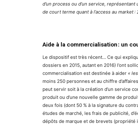
d’un process ou d’un service, représentant
de court terme quant à l’access au market 
Aide à la commercialisation : un c
Le dispositif est très récent… Ce qui expli
dossiers en 2015, autant en 2016) l’ont solli
commercialisation est destinée à aider
« le
moins 250 personnes et au chiffre d’affaires
peut servir soit à la création d’un service 
produit ou d’une nouvelle gamme de produit
deux fois (dont 50 % à la signature du contr
études de marché, les frais de publicité, d’é
dépôts de marque et de brevets (propriété in