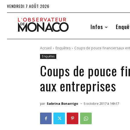
VENDREDI 7 AOÛT 2026
Infos
Enquê
Accueil
Enquêtes
Coups de pouce financiersaux ent
Enquêtes
Coups de pouce fi
aux entreprises
-
par
Sabrina Bonarrigo
5 octobre 2017 à 14h17