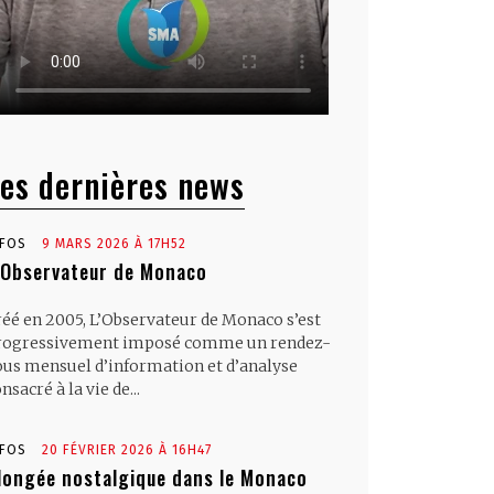
es dernières news
NFOS
9 MARS 2026 À 17H52
’Observateur de Monaco
réé en 2005, L’Observateur de Monaco s’est
rogressivement imposé comme un rendez-
ous mensuel d’information et d’analyse
nsacré à la vie de...
NFOS
20 FÉVRIER 2026 À 16H47
longée nostalgique dans le Monaco