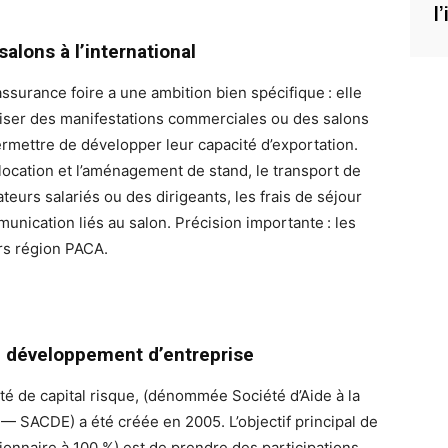
l
alons à l’international
assurance foire a une ambition bien spécifique : elle
niser des manifestations commerciales ou des salons
permettre de développer leur capacité d’exportation.
 location et l’aménagement de stand, le transport de
eurs salariés ou des dirigeants, les frais de séjour
unication liés au salon. Précision importante : les
ors région PACA.
au développement d’entreprise
été de capital risque, (dénommée Société d’Aide à la
— SACDE) a été créée en 2005. L’objectif principal de
ionnaire à 100 %) est de prendre des participations