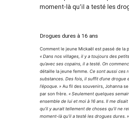
moment-là qu’il a testé les dro
Drogues dures à 16 ans
Comment le jeune Mickaël est passé de la pe
« Dans nos villages, il y a toujours des peti
qu’avec ses copains, il a testé. On commence
détaille la jeune femme
. Ce sont aussi ces 
substances. Des fois, il suffit d’une drogue 
l’époque. »
Au fil des souvenirs, Johanna se
par son frère.
« Seulement quelques semain
ensemble de lui et moi à 16 ans. Il me disai
qu’il y aurait tellement de choses qu’il ne re
moment-là qu’il a testé les drogues dures. »