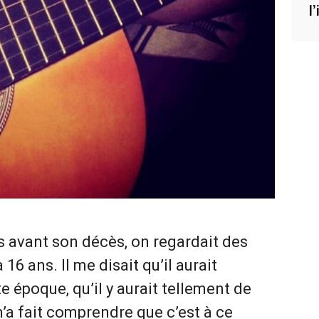
l
 avant son décès, on regardait des
16 ans. Il me disait qu’il aurait
 époque, qu’il y aurait tellement de
 m’a fait comprendre que c’est à ce