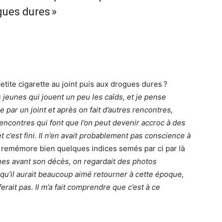
gues dures »
tite cigarette au joint puis aux drogues dures ?
ts jeunes qui jouent un peu les caïds, et je pense
 par un joint et après on fait d’autres rencontres,
rencontres qui font que l’on peut devenir accroc à des
et c’est fini. Il n’en avait probablement pas conscience à
 remémore bien quelques indices semés par ci par là
es avant son décès, on regardait des photos
t qu’il aurait beaucoup aimé retourner à cette époque,
ferait pas. Il m’a fait comprendre que c’est à ce