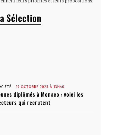
clinent leurs priorités et leurs propositions.
a Sélection
OCIÉTÉ
27 OCTOBRE 2025 À 13H40
eunes diplômés à Monaco : voici les
ecteurs qui recrutent