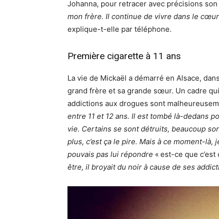
Johanna, pour retracer avec précisions son
mon frère. Il continue de vivre dans le cœur
explique-t-elle par téléphone.
Première cigarette à 11 ans
La vie de Mickaël a démarré en Alsace, dans 
grand frère et sa grande sœur. Un cadre qu
addictions aux drogues sont malheureusem
entre 11 et 12 ans. Il est tombé là-dedans p
vie. Certains se sont détruits, beaucoup son
plus, c’est ça le pire. Mais à ce moment-là,
pouvais pas lui répondre
« est-ce que c’est
être, il broyait du noir à cause de ses addict