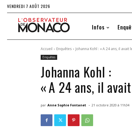
VENDREDI 7 AOÛT 2026
Infos
Enquê
Accueil
Enquêtes
Johanna Kohl : « A 24 ans, il avai
Enquêtes
Johanna Kohl :
« A 24 ans, il ava
-
par
Anne Sophie Fontanet
21 octobre 2020 à 11h34