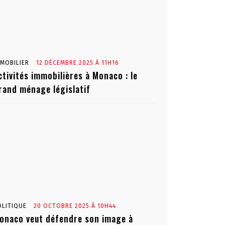
MMOBILIER
12 DÉCEMBRE 2025 À 11H16
ctivités immobilières à Monaco : le
rand ménage législatif
OLITIQUE
20 OCTOBRE 2025 À 10H44
onaco veut défendre son image à