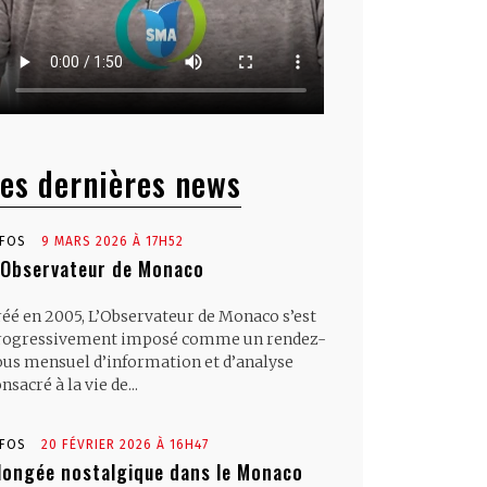
es dernières news
NFOS
9 MARS 2026 À 17H52
’Observateur de Monaco
réé en 2005, L’Observateur de Monaco s’est
rogressivement imposé comme un rendez-
ous mensuel d’information et d’analyse
nsacré à la vie de...
NFOS
20 FÉVRIER 2026 À 16H47
longée nostalgique dans le Monaco