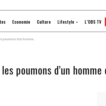
tes
Economie
Culture
Lifestyle
L’OBS TV
t les poumons d’un homme...
it les poumons d’un homme 