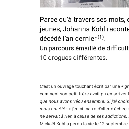
Parce qu’à travers ses mots, e
jeunes, Johanna Kohl raconte 
(1)
décédé l’an dernier
.
Un parcours émaillé de difficul
10 drogues différentes.
C’est un ouvrage touchant écrit par une
« g
comment son petit frère avait pu en arriver 
que nous avons vécu ensemble. Si j’ai choisi 
mots ont été :
« j’en ai marre d’aller d’échec
ne servait à rien à cause de ses addictions. J
Mickaël Kohl a perdu la vie le 12 septembre 