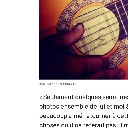
Mickaël Kohl © Photo DR
« Seulement quelques semaines
photos ensemble de lui et moi à 
beaucoup aimé retourner à cette
choses qu’il ne referait pas. Il