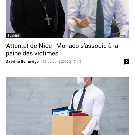
Société
Attentat de Nice : Monaco s’associe à la
peine des victimes
Sabrina Bonarrigo
-
29 octobre 2020 à 17h46
0