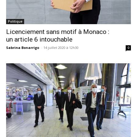
Politique
Licenciement sans motif à Monaco :
un article 6 intouchable
Sabrina Bonarrigo
-
14 juillet 2020 à 12h30
0