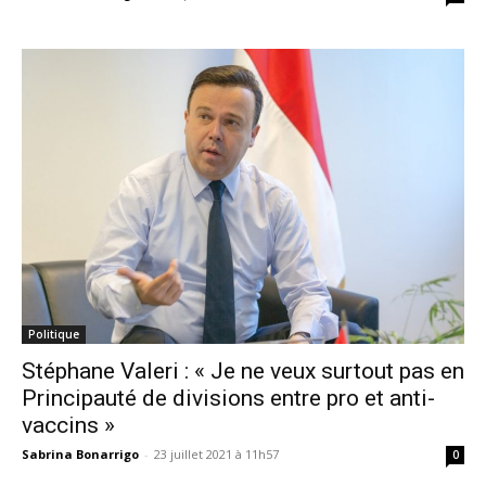
Politique
Stéphane Valeri : « Je ne veux surtout pas en
Principauté de divisions entre pro et anti-
vaccins »
Sabrina Bonarrigo
-
23 juillet 2021 à 11h57
0