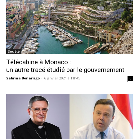
Société
Télécabine à Monaco :
un autre tracé étudié par le gouvernement
Sabrina Bonarrigo
-
6 janvier 2021 à 11h45
0