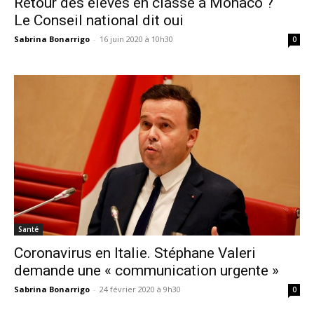
Retour des élèves en classe à Monaco ?
Le Conseil national dit oui
Sabrina Bonarrigo
-
16 juin 2020 à 10h30
0
Santé
Coronavirus en Italie. Stéphane Valeri
demande une « communication urgente »
Sabrina Bonarrigo
-
24 février 2020 à 9h30
0