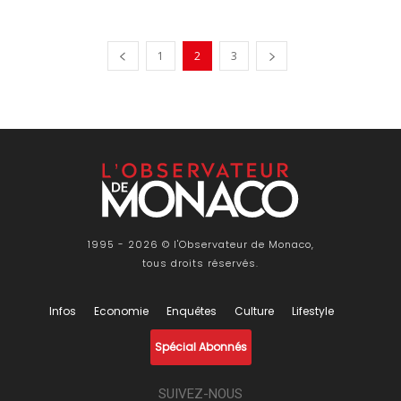
1
2
3
1995 - 2026 © l'Observateur de Monaco,
tous droits réservés.
Infos
Economie
Enquêtes
Culture
Lifestyle
Spécial Abonnés
SUIVEZ-NOUS