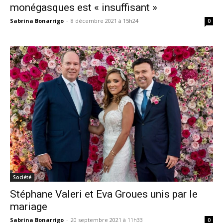
monégasques est « insuffisant »
Sabrina Bonarrigo
-
8 décembre 2021 à 15h24
0
Société
Stéphane Valeri et Eva Groues unis par le
mariage
Sabrina Bonarrigo
-
20 septembre 2021 à 11h33
0