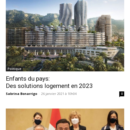
Politique
Enfants du pays:
Des solutions logement en 2023
Sabrina Bonarrigo
-
26 janvier 2021 à 10h04
0