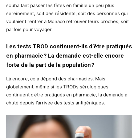
souhaitant passer les fêtes en famille un peu plus
sereinement, soit des résidents, soit des personnes qui
voulaient rentrer à Monaco retrouver leurs proches, soit
parfois pour voyager.
Les tests TROD continuent-ils d’être pratiqués
en pharmacie ? La demande est-elle encore
forte de la part de la population ?
Là encore, cela dépend des pharmacies. Mais
globalement, même si les TRODs sérologiques
continuent d’être pratiqués en pharmacie, la demande a
chuté depuis l’arrivée des tests antigéniques.