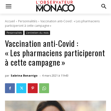
Accueil
Personnalités
Vaccination anti-Covid : « Les pharmaciens
participeront à cette campagne »
Personnalités
L'entretien du mois
Vaccination anti-Covid :
« Les pharmaciens participeront
à cette campagne »
-
par
Sabrina Bonarrigo
4 mars 2021 à 11h43