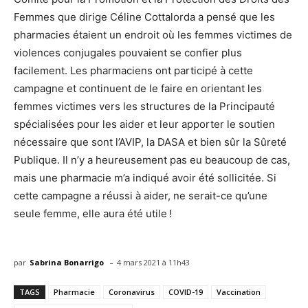
Femmes que dirige Céline Cottalorda a pensé que les
pharmacies étaient un endroit où les femmes victimes de
violences conjugales pouvaient se confier plus
facilement. Les pharmaciens ont participé à cette
campagne et continuent de le faire en orientant les
femmes victimes vers les structures de la Principauté
spécialisées pour les aider et leur apporter le soutien
nécessaire que sont l’AVIP, la DASA et bien sûr la Sûreté
Publique. Il n’y a heureusement pas eu beaucoup de cas,
mais une pharmacie m’a indiqué avoir été sollicitée. Si
cette campagne a réussi à aider, ne serait-ce qu’une
seule femme, elle aura été utile !
-
par
Sabrina Bonarrigo
4 mars 2021 à 11h43
TAGS
Pharmacie
Coronavirus
COVID-19
Vaccination