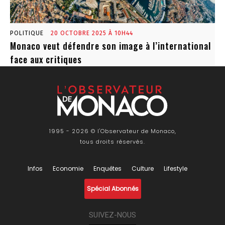
POLITIQUE
20 OCTOBRE 2025 À 10H44
Monaco veut défendre son image à l’international
face aux critiques
1995 - 2026 © l'Observateur de Monaco,
tous droits réservés.
Infos
Economie
Enquêtes
Culture
Lifestyle
Spécial Abonnés
SUIVEZ-NOUS