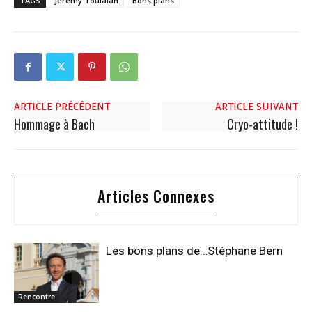
TAGS
Jérémy Toulalan
Bons plans
ARTICLE PRÉCÉDENT
ARTICLE SUIVANT
Hommage à Bach
Cryo-attitude !
Articles Connexes
Les bons plans de…Stéphane Bern
Rencontre