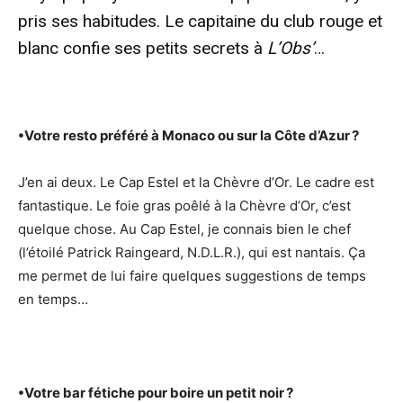
pris ses habitudes. Le capitaine du club rouge et
blanc confie ses petits secrets à
L’Obs’
…
•
Votre resto préféré à Monaco ou sur la Côte d’Azur ?
J’en ai deux. Le Cap Estel et la Chèvre d’Or. Le cadre est
fantastique. Le foie gras poêlé à la Chèvre d’Or, c’est
quelque chose. Au Cap Estel, je connais bien le chef
(l’étoilé Patrick Raingeard, N.D.L.R.), qui est nantais. Ça
me permet de lui faire quelques suggestions de temps
en temps…
•
Votre bar fétiche pour boire un petit noir ?