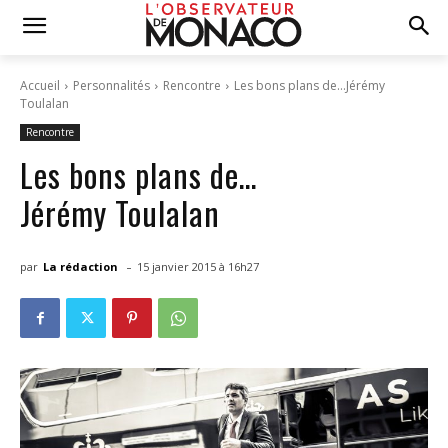
Accueil
Personnalités
Rencontre
Les bons plans de…Jérémy
Toulalan
Rencontre
Les bons plans de…
Jérémy Toulalan
-
par
La rédaction
15 janvier 2015 à 16h27