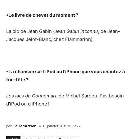
•
Le livre de chevet du moment ?
La bio de Jean Gabin (
Jean Gabin inconnu
, de Jean-
Jacques Jelot-Blanc, chez Flammarion).
•
La chanson sur l’iPod ou l’iPhone que vous chantez à
tue-tête ?
Les lacs du Connemara
de Michel Sardou. Pas besoin
d’iPod ou d’iPhone !
-
par
La rédaction
15 janvier 2015 à 16h27