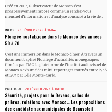
Créé en 2005, L’Observateur de Monaco s’est
progressivement imposé comme un rendez-vous
mensuel d’information et d’analyse consacré à la vie de...
INFOS
20 FÉVRIER 2026 À 16H47
Plongée nostalgique dans le Monaco des années
50 à 70
C’est une immersion dans le Monaco d’hier. À travers un
document baptisé Florilège d’actualités monégasques
filmées par TMC, la plateforme de l’Institut audiovisuel de
Monaco a exhumé des mini-reportages tournés entre 1956
et 1974 par Télé Monte-Carlo.
POLITIQUE
20 FÉVRIER 2026 À 16H10
Sécurité, projets pour le Devens, salles de
prières, relations avec Monaco… Les propositions
des candidats aux municipales de Beausoleil