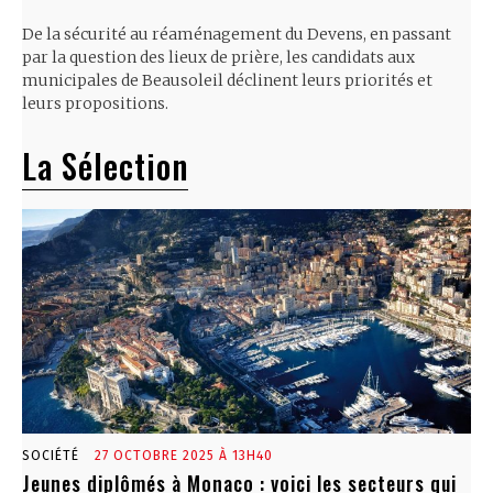
De la sécurité au réaménagement du Devens, en passant
par la question des lieux de prière, les candidats aux
municipales de Beausoleil déclinent leurs priorités et
leurs propositions.
La Sélection
SOCIÉTÉ
27 OCTOBRE 2025 À 13H40
Jeunes diplômés à Monaco : voici les secteurs qui