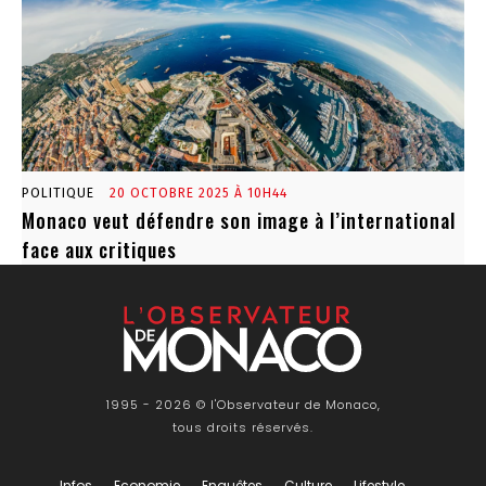
POLITIQUE
20 OCTOBRE 2025 À 10H44
Monaco veut défendre son image à l’international
face aux critiques
1995 - 2026 © l'Observateur de Monaco,
tous droits réservés.
Infos
Economie
Enquêtes
Culture
Lifestyle