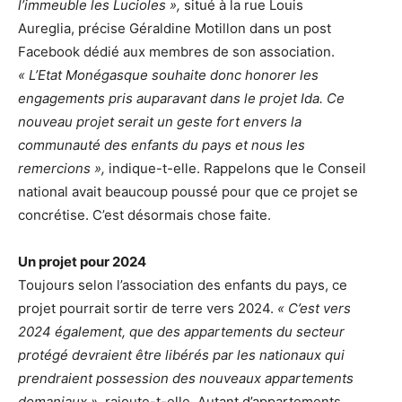
l’immeuble les Lucioles »,
situé à la rue Louis
Aureglia, précise Géraldine Motillon dans un post
Facebook dédié aux membres de son association.
« L’Etat Monégasque souhaite donc honorer les
engagements pris auparavant dans le projet Ida. Ce
nouveau projet serait un geste fort envers la
communauté des enfants du pays et nous les
remercions »,
indique-t-elle. Rappelons que le Conseil
national avait beaucoup poussé pour que ce projet se
concrétise. C’est désormais chose faite.
Un projet pour 2024
Toujours selon l’association des enfants du pays, ce
projet pourrait sortir de terre vers 2024.
« C’est vers
2024 également, que des appartements du secteur
protégé devraient être libérés par les nationaux qui
prendraient possession des nouveaux appartements
domaniaux »,
rajoute-t-elle. Autant d’appartements