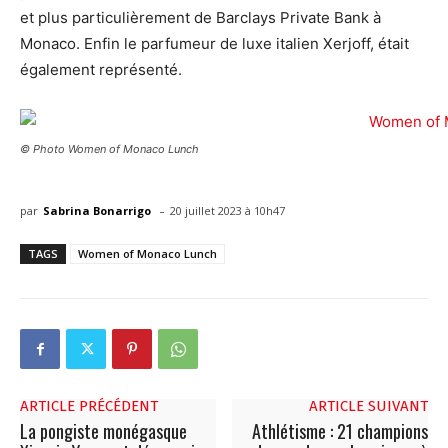
et plus particulièrement de Barclays Private Bank à
Monaco. Enfin le parfumeur de luxe italien Xerjoff, était
également représenté.
© Photo Women of Monaco Lunch
-
par
Sabrina Bonarrigo
20 juillet 2023 à 10h47
TAGS
Women of Monaco Lunch
ARTICLE PRÉCÉDENT
ARTICLE SUIVANT
La pongiste monégasque
Athlétisme : 21 champions