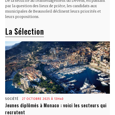
De la sécurité au réaménagement du Devens, en passant
par la question des lieux de prière, les candidats aux
municipales de Beausoleil déclinent leurs priorités et
leurs propositions.
La Sélection
SOCIÉTÉ
27 OCTOBRE 2025 À 13H40
Jeunes diplômés à Monaco : voici les secteurs qui
recrutent