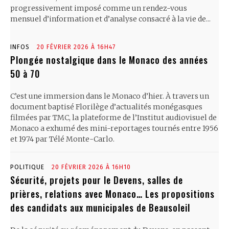
progressivement imposé comme un rendez-vous
mensuel d’information et d’analyse consacré à la vie de...
INFOS
20 FÉVRIER 2026 À 16H47
Plongée nostalgique dans le Monaco des années
50 à 70
C’est une immersion dans le Monaco d’hier. À travers un
document baptisé Florilège d’actualités monégasques
filmées par TMC, la plateforme de l’Institut audiovisuel de
Monaco a exhumé des mini-reportages tournés entre 1956
et 1974 par Télé Monte-Carlo.
POLITIQUE
20 FÉVRIER 2026 À 16H10
Sécurité, projets pour le Devens, salles de
prières, relations avec Monaco… Les propositions
des candidats aux municipales de Beausoleil