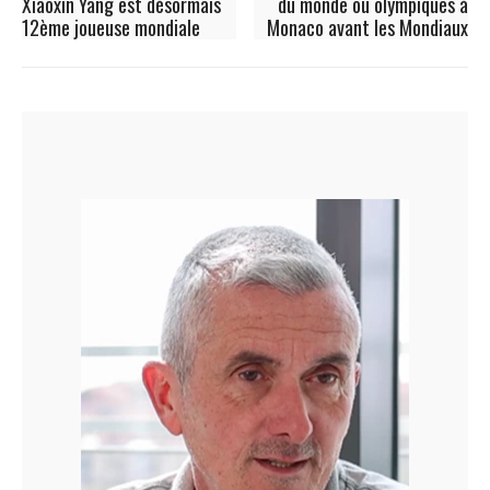
Xiaoxin Yang est désormais
du monde ou olympiques à
12ème joueuse mondiale
Monaco avant les Mondiaux