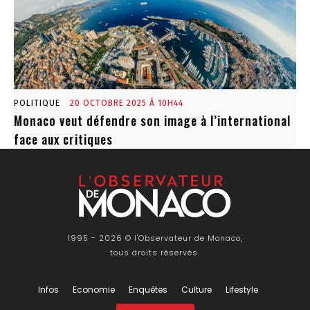
POLITIQUE
20 OCTOBRE 2025 À 10H44
Monaco veut défendre son image à l’international
face aux critiques
1995 - 2026 © l'Observateur de Monaco,
tous droits réservés.
Infos
Economie
Enquêtes
Culture
Lifestyle