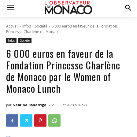
Accueil
Infos
Société
6 000 euros en faveur de la Fondation
Princesse Charlène de Monaco...
Infos
Société
6 000 euros en faveur de la
Fondation Princesse Charlène
de Monaco par le Women of
Monaco Lunch
-
par
Sabrina Bonarrigo
20 juillet 2023 à 10h47