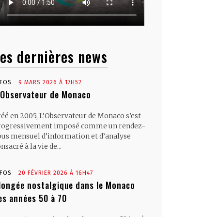
es dernières news
NFOS
9 MARS 2026 À 17H52
’Observateur de Monaco
réé en 2005, L’Observateur de Monaco s’est
rogressivement imposé comme un rendez-
ous mensuel d’information et d’analyse
nsacré à la vie de...
NFOS
20 FÉVRIER 2026 À 16H47
longée nostalgique dans le Monaco
es années 50 à 70