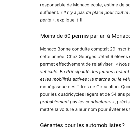
responsable de Monaco école, estime de so
suffisent.
« Il n’y a pas de place pour tout l
perte »
, explique-t-il.
Moins de 50 permis par an à Monac
Monaco Bonne conduite comptait 29 inscrits 
cette année. Chez Georges c’était 9 élèves 
permet effectivement de relativiser :
« Nous
véhicule. En Principauté, les jeunes reste
et les mobilités actives : la marche ou le vél
monégasque des Titres de Circulation. Quant
pour les quadricycles légers et de 54 ans p
probablement pas les conducteurs »
, préci
mettre la voiture à leur nom pour éviter le
Gênantes pour les automobilistes ?