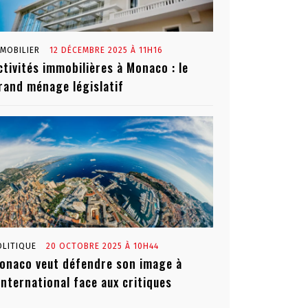
MMOBILIER
12 DÉCEMBRE 2025 À 11H16
ctivités immobilières à Monaco : le
rand ménage législatif
OLITIQUE
20 OCTOBRE 2025 À 10H44
onaco veut défendre son image à
’international face aux critiques