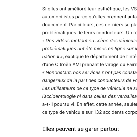
Si elles ont amélioré leur esthétique, les
automobilistes parce qu’elles prennent auta
doucement. Par ailleurs, ces derniers se 
problématiques de leurs conducteurs. Un res
« Des vidéos mettant en scène des véhicu
problématiques ont été mises en ligne sur in
national »
, explique le département de l’Int
d’une Citroën AMI prenant le virage du Fairm
« Nonobstant, nos services n’ont pas const
dangereux de la part des conducteurs de vo
Les utilisateurs de ce type de véhicule ne 
l’accidentologie ni dans celles des verbalis
a-t-il poursuivi. En effet, cette année, seul
ce type de véhicule sur 132 accidents corpor
Elles peuvent se garer partout