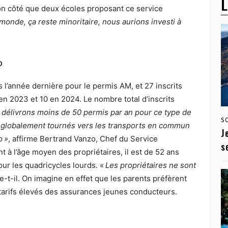
L
n côté que deux écoles proposant ce service
e monde, ça reste minoritaire, nous aurions investi à
o
l’année dernière pour le permis AM, et 27 inscrits
en 2023 et 10 en 2024. Le nombre total d’inscrits
 délivrons moins de 50 permis par an pour ce type de
S
nt globalement tournés vers les transports en commun
J
o »
, affirme Bertrand Vanzo, Chef du Service
s
 à l’âge moyen des propriétaires, il est de 52 ans
our les quadricycles lourds.
« Les propriétaires ne sont
se-t-il. On imagine en effet que les parents préfèrent
s tarifs élevés des assurances jeunes conducteurs.