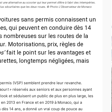
 une alternative au scooter qui leur permet d’être à l’abri des intempéries.
 plus sécuritaires que les deux-roues. © Photo L’Observateur de Monaco
voitures sans permis connaissent un
es, qui peuvent en conduire dès 14
us nombreuses sur les routes de la
ur. Motorisations, prix, règles de
s’
fait le point sur les avantages et
urettes, longtemps négligées, mais
 permis (VSP) semblent prendre leur revanche.
aourt »
réservés aux seniors et aux personnes ayant
look et séduisent un public de plus en plus large, les
 en 2013 en France et en 2019 à Monaco, qui a
s dès 14 ans, a donné un vrai coup de pouce au