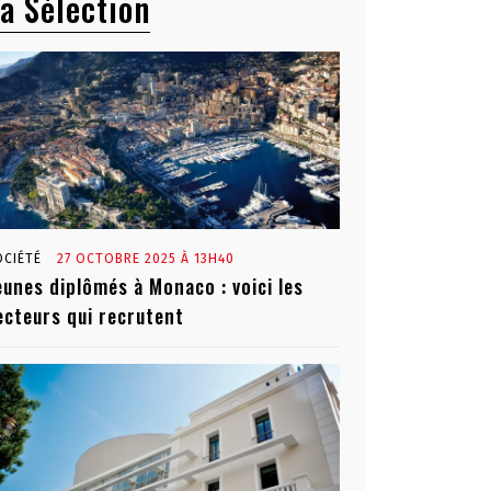
a Sélection
OCIÉTÉ
27 OCTOBRE 2025 À 13H40
eunes diplômés à Monaco : voici les
ecteurs qui recrutent