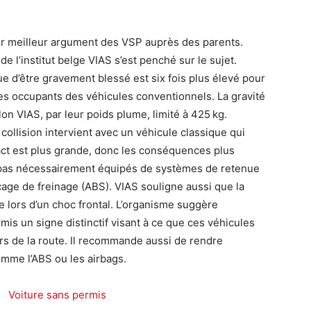
leur meilleur argument des VSP auprès des parents.
e l’institut belge VIAS s’est penché sur le sujet.
ue d’être gravement blessé est six fois plus élevé pour
es occupants des véhicules conventionnels. La gravité
on VIAS, par leur poids plume, limité à 425 kg.
collision intervient avec un véhicule classique qui
ct est plus grande, donc les conséquences plus
t pas nécessairement équipés de systèmes de retenue
age de freinage (ABS). VIAS souligne aussi que la
te lors d’un choc frontal. L’organisme suggère
rmis un signe distinctif visant à ce que ces véhicules
ers de la route. Il recommande aussi de rendre
omme l’ABS ou les airbags.