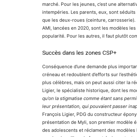
marché. Pour les jeunes, c’est une alternativ
intempéries. Les parents, eux, sont séduits
que les deux-roues (ceinture, carrosserie).
AMI, lancées en 2020, sont les modèles les p
popularité. Pour les autres, il faut plutôt c
Succès dans les zones CSP+
Conséquence d’une demande plus importante
créneau et redoublent d’efforts sur l’esthét
plus célèbres, mais on peut aussi citer la r
Ligier, le spécialiste historique, dont les m
qu’on la stigmatise comme étant sans permi
leur présentation, qui pouvaient passer inape
François Ligier, PDG du constructeur épony
présentation de Myli, son premier modèle é
des adolescents et réclament des modèles