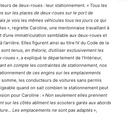
cteurs de deux-roues : leur stationnement.
« Tous les
es sur les places de deux-roues sur le port de
 mais je vois les mêmes véhicules tous les jours ce qui
ées »
, regrette Caroline, une mentonnaise travaillant à
nt d’une immatriculation semblable aux deux-roues et
l’arrière. Elles figurent ainsi au titre IV du Code de la
sont tenus, en théorie, d’utiliser exclusivement les
x-roues »
, a expliqué le département de l’Intérieur,
ant en compte les contraintes de stationnement, nos
stationnement de ces engins sur les emplacements
 En somme, les conducteurs de voitures sans permis
ligeable quand on sait combien le stationnement peut
sion pour Caroline :
« Non seulement elles prennent
ent sur les côtés abîment les scooters garés aux abords
oiture… Les emplacements ne sont pas adaptés »
,