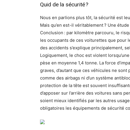
Quid de la sécurité ?
Nous en parlions plus tôt, la sécurité est 
Mais qu’en est-il véritablement ? Une étude d
Conclusion : par kilomètre parcouru, le risq
les occupants de ces voiturettes que pour l
des accidents s’explique principalement, sel
Logiquement, le choc est violent lorsqu’une 
pèse en moyenne 1,4 tonne. La force d’impa
graves, d’autant que ces véhicules ne son
comme des airbags ni d’un système antibloc
protection de la tête est souvent insuffisan
d’apposer sur l’arrière des voitures sans pe
soient mieux identifiés par les autres usag
obligatoires les équipements de sécurité c