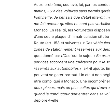
Autre problème, soulevé, lui, par les condu
matins, il y a des voitures sans permis garé
Fontvieille. Je pensais que c’était interdit,
me fait penser qu’elles ne sont pas verbalis
Monaco. En réalité, les voiturettes dispose
d’une seule plaque d’immatriculation située à 
Route (art. 153 et suivants).
« Ces véhicules 
zones de stationnement réservées aux deu
questionné par
L’Obs’
sur le sujet.
« En pren
services accordent une tolérance pour le 
réservés aux automobiles »
, a-t-il ajouté.
peuvent se garer partout. Un atout non nég
être compliqué à Monaco. Une incompréhen
deux places, mais en plus celles qui s’ouvr
quand le conducteur doit entrer dans sa v
déplore-t-elle.