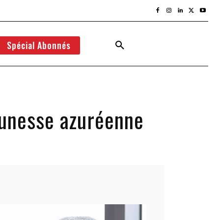
Spécial Abonnés
jeunesse azuréenne