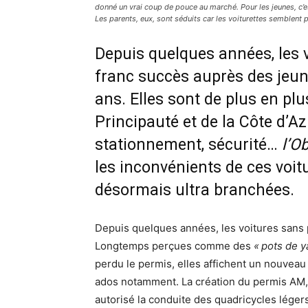
donné un vrai coup de pouce au marché. Pour les jeunes, c’est
Les parents, eux, sont séduits car les voiturettes semblent
Depuis quelques années, les 
franc succès auprès des jeun
ans. Elles sont de plus en pl
Principauté et de la Côte d’Az
stationnement, sécurité…
l’Ob
les inconvénients de ces voit
désormais ultra branchées.
Depuis quelques années, les voitures sans
Longtemps perçues comme des
« pots de y
perdu le permis, elles affichent un nouveau 
ados notamment. La création du permis AM,
autorisé la conduite des quadricycles léger