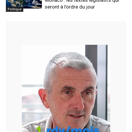
Monaco : les textes législatifs qui
seront à l’ordre du jour
Politique