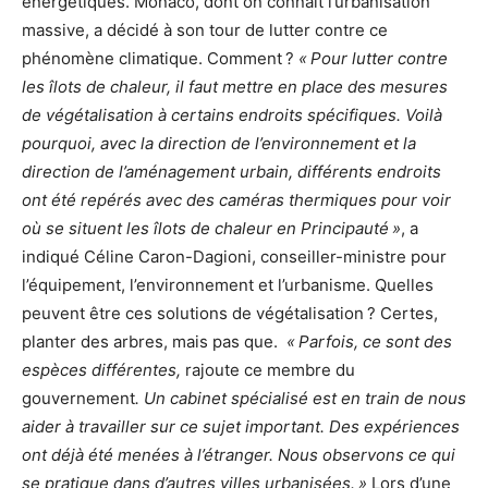
énergétiques. Monaco, dont on connait l’urbanisation
massive, a décidé à son tour de lutter contre ce
phénomène climatique. Comment ?
« Pour lutter contre
les îlots de chaleur, il faut mettre en place des mesures
de végétalisation à certains endroits spécifiques. Voilà
pourquoi, avec la direction de l’environnement et la
direction de l’aménagement urbain, différents endroits
ont été repérés avec des caméras thermiques pour voir
où se situent les îlots de chaleur en Principauté »
, a
indiqué Céline Caron-Dagioni, conseiller-ministre pour
l’équipement, l’environnement et l’urbanisme. Quelles
peuvent être ces solutions de végétalisation ? Certes,
planter des arbres, mais pas que.
« Parfois, ce sont des
espèces différentes,
rajoute ce membre du
gouvernement
. Un cabinet spécialisé est en train de nous
aider à travailler sur ce sujet important. Des expériences
ont déjà été menées à l’étranger. Nous observons ce qui
se pratique dans d’autres villes urbanisées. »
Lors d’une