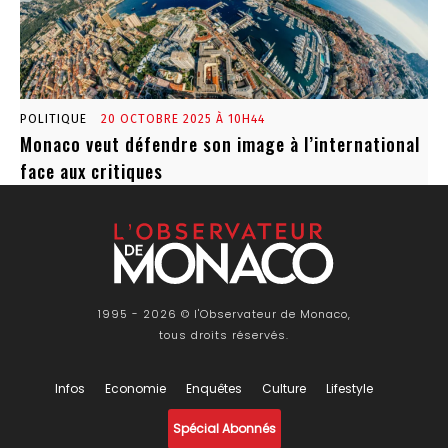
POLITIQUE
20 OCTOBRE 2025 À 10H44
Monaco veut défendre son image à l’international
face aux critiques
1995 - 2026 © l'Observateur de Monaco,
tous droits réservés.
Infos
Economie
Enquêtes
Culture
Lifestyle
Spécial Abonnés