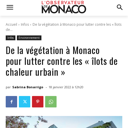
Accueil
Infos
De la végétation à Monaco pour lutter contre les « îlots
de...
Infos
Environnement
De la végétation à Monaco
pour lutter contre les « îlots de
chaleur urbain »
-
par
Sabrina Bonarrigo
18 janvier 2022 à 12h20