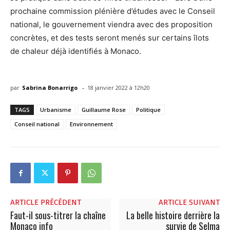
prochaine commission plénière d’études avec le Conseil
national, le gouvernement viendra avec des proposition
concrètes, et des tests seront menés sur certains îlots
de chaleur déjà identifiés à Monaco.
-
par
Sabrina Bonarrigo
18 janvier 2022 à 12h20
TAGS
Urbanisme
Guillaume Rose
Politique
Conseil national
Environnement
ARTICLE PRÉCÉDENT
ARTICLE SUIVANT
Faut-il sous-titrer la chaîne
La belle histoire derrière la
Monaco info
survie de Selma