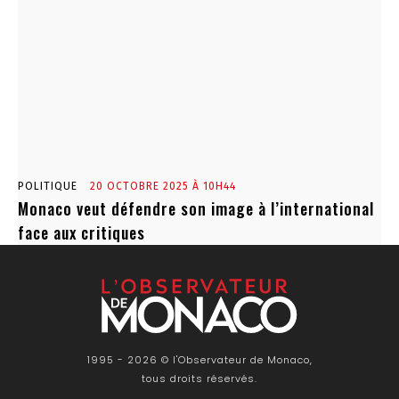
POLITIQUE
20 OCTOBRE 2025 À 10H44
Monaco veut défendre son image à l’international
face aux critiques
1995 - 2026 © l'Observateur de Monaco,
tous droits réservés.