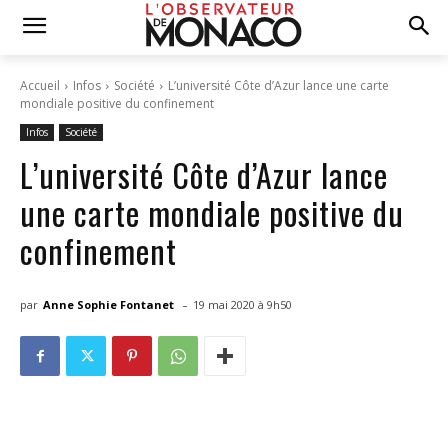
Accueil
Infos
Société
L’université Côte d’Azur lance une carte
mondiale positive du confinement
Infos
Société
L’université Côte d’Azur lance
une carte mondiale positive du
confinement
-
par
Anne Sophie Fontanet
19 mai 2020 à 9h50