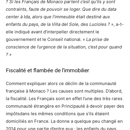
? Si les Français de Monaco partent c’est qu’ils y sont
contraints, faute de pouvoir se loger.
Que dire du data
center à Ida, alors que l’immeuble était destiné aux
enfants du pays, de la Villa del Sole, des Lucioles ? »
, a-t-
elle indiqué avant d’interpeller directement le
gouvernement et le Conseil national.
« La prise de
conscience de l’urgence de la situation, c’est pour quand
? »
Fiscalité et flambée de l’immobilier
Comment expliquer alors ce déclin de la communauté
française à Monaco ? Les causes sont multiples. D’abord,
la fiscalité. Les Français sont en effet l’une des très rares
communauté étrangère en Principauté à devoir payer des
impôtsdans les mêmes conditions que s’ils étaient
domiciliés en France. La donne a quelque peu changé en
2014 pour une partie d’entre eux : les enfants du pays