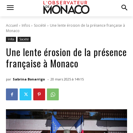
Accueil
Infos
Société
Une lente érosion de la présence française à
Monaco
Infos
Société
Une lente érosion de la présence
française à Monaco
-
par
Sabrina Bonarrigo
20 mars 2025 à 14h15