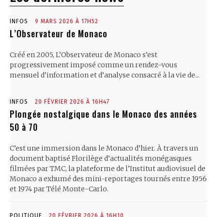
INFOS
9 MARS 2026 À 17H52
L’Observateur de Monaco
Créé en 2005, L’Observateur de Monaco s’est
progressivement imposé comme un rendez-vous
mensuel d’information et d’analyse consacré à la vie de...
INFOS
20 FÉVRIER 2026 À 16H47
Plongée nostalgique dans le Monaco des années
50 à 70
C’est une immersion dans le Monaco d’hier. À travers un
document baptisé Florilège d’actualités monégasques
filmées par TMC, la plateforme de l’Institut audiovisuel de
Monaco a exhumé des mini-reportages tournés entre 1956
et 1974 par Télé Monte-Carlo.
POLITIQUE
20 FÉVRIER 2026 À 16H10