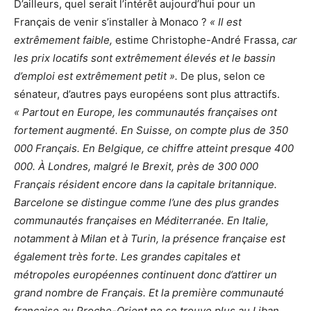
D’ailleurs, quel serait l’intérêt aujourd’hui pour un
Français de venir s’installer à Monaco ?
« Il est
extrêmement faible,
estime Christophe-André Frassa,
car
les prix locatifs sont extrêmement élevés et le bassin
d’emploi est extrêmement petit ».
De plus, selon ce
sénateur, d’autres pays européens sont plus attractifs.
« Partout en Europe, les communautés françaises ont
fortement augmenté. En Suisse, on compte plus de 350
000 Français. En Belgique, ce chiffre atteint presque 400
000. À Londres, malgré le Brexit, près de 300 000
Français résident encore dans la capitale britannique.
Barcelone se distingue comme l’une des plus grandes
communautés françaises en Méditerranée. En Italie,
notamment à Milan et à Turin, la présence française est
également très forte. Les grandes capitales et
métropoles européennes continuent donc d’attirer un
grand nombre de Français. Et la première communauté
française au Proche-Orient ne se trouve plus au Liban,